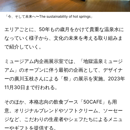
「今、そして未来へ〜The sustainability of hot springs」
エリアごとに、50年もの歳月をかけて貴重な温泉水に
なっていく様子から、文化の未来を考える取り組みま
で紹介していく。
ミュージアム内企画展示室では、「地獄温泉ミュージ
アム」のオープンに伴う最初の企画として、デザイナ
ーの廣川玉枝さんによる「祭」の展示を実施。2023年
11月30日まで行われる。
そのほか、本格志向の飲食ブース「50CAFE」も用
意。オリジナルブレンドやソフトクリーム、ソーセー
ジなど、こだわりの生産者やシェフたちによるメニュ
ーやギフトを提供する。