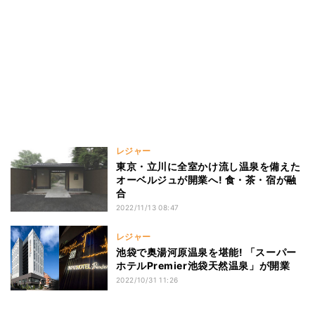
レジャー
東京・立川に全室かけ流し温泉を備えた
オーベルジュが開業へ! 食・茶・宿が融
合
2022/11/13 08:47
レジャー
池袋で奥湯河原温泉を堪能! 「スーパー
ホテルPremier池袋天然温泉」が開業
2022/10/31 11:26