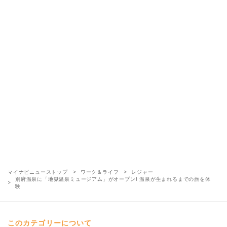
マイナビニューストップ
ワーク＆ライフ
レジャー
別府温泉に「地獄温泉ミュージアム」がオープン! 温泉が生まれるまでの旅を体
験
このカテゴリーについて