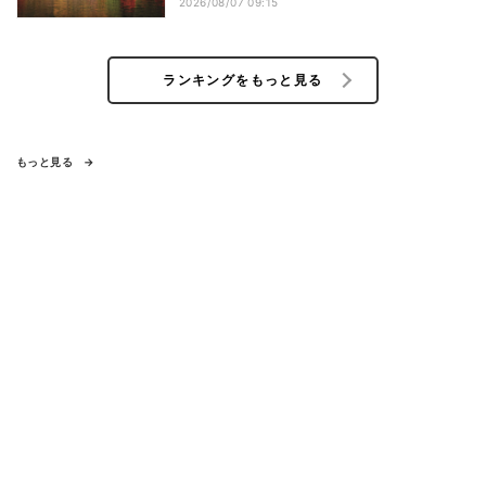
こなう深呼吸など
2026/08/07 09:15
ランキングをもっと見る
もっと見る