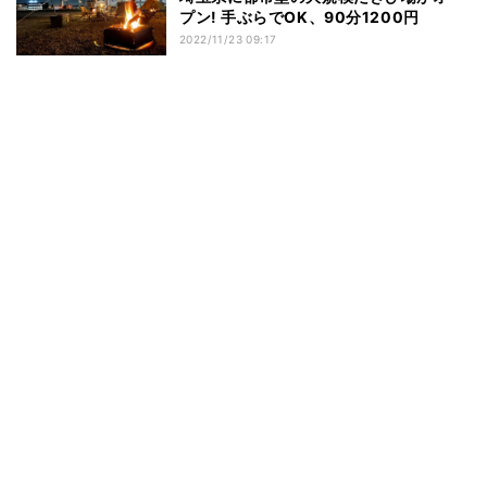
プン! 手ぶらでOK、90分1200円
2022/11/23 09:17