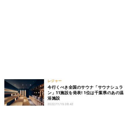
レジャー
今行くべき全国のサウナ「サウナシュラ
ン」11施設を発表! 1位は千葉県のあの温
浴施設
2022/11/15 09:42