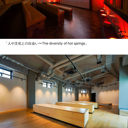
「人や文化との出会い〜The diversity of hot springs」