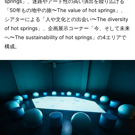
springs」、迷路やアート性の高い演出を繰り広げる
「50年もの地中の旅〜The value of hot springs」、
シアターによる「人や文化との出会い〜The diversity
of hot springs」、企画展示コーナー「今、そして未来
へ〜The sustainability of hot springs」の4エリアで
構成。