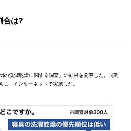
割合は?
や布団の洗濯乾燥に関する調査」の結果を発表した。同調
を対象に、インターネットで実施した。