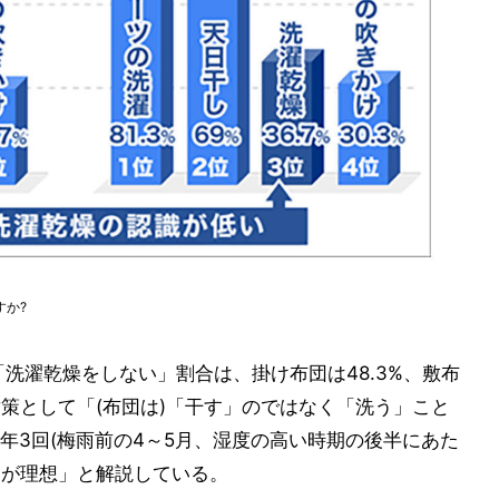
すか?
洗濯乾燥をしない」割合は、掛け布団は48.3%、敷布
対策として「(布団は)「干す」のではなく「洗う」こと
年3回(梅雨前の4～5月、湿度の高い時期の後半にあた
)が理想」と解説している。