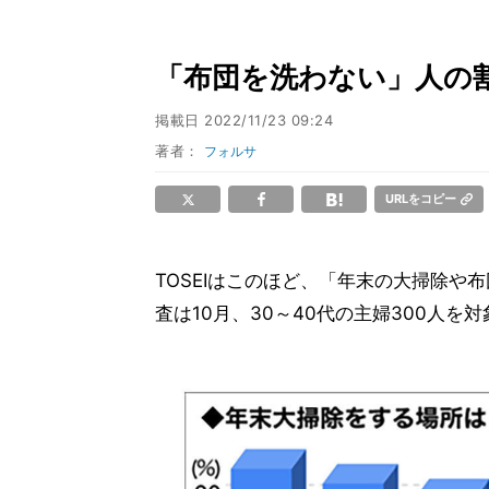
「布団を洗わない」人の
掲載日
2022/11/23 09:24
著者：
フォルサ
URLをコピー
TOSEIはこのほど、「年末の大掃除
査は10月、30～40代の主婦300人