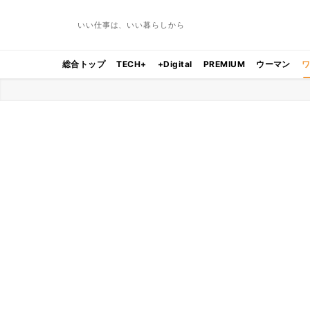
いい仕事は、いい暮らしから
総合トップ
TECH+
+Digital
PREMIUM
ウーマン