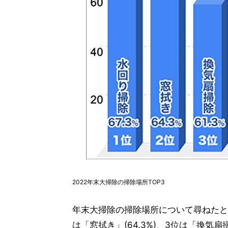
2022年末大掃除の掃除場所TOP3
年末大掃除の掃除場所について尋ねたとこ
は「窓拭き」(64.3%)、3位は「換気扇掃