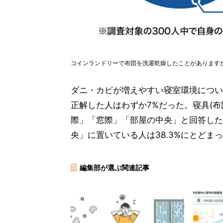
コインランドリーで布団を洗濯乾燥したことがあります
ダニ・カビが増えやすい寝室環境につい
正解した人はわずか7%だった。寝具(
際」「窓際」「部屋の中央」と回答した
央」に置いている人は38.3%にとどま
編集部が選ぶ関連記事