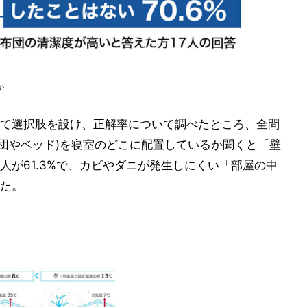
か
て選択肢を設け、正解率について調べたところ、全問
布団やベッド)を寝室のどこに配置しているか聞くと「壁
人が61.3%で、カビやダニが発生しにくい「部屋の中
った。