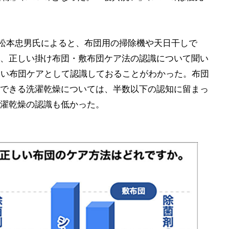
の松本忠男氏によると、布団用の掃除機や天日干しで
、正しい掛け布団・敷布団ケア法の認識について聞い
しい布団ケアとして認識しておることがわかった。布団
できる洗濯乾燥については、半数以下の認知に留まっ
濯乾燥の認識も低かった。