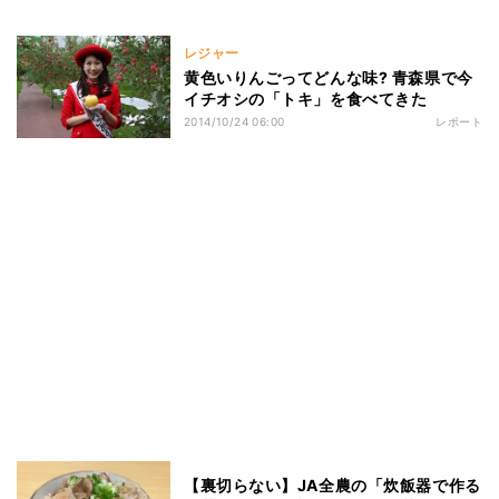
レジャー
黄色いりんごってどんな味? 青森県で今
イチオシの「トキ」を食べてきた
2014/10/24 06:00
レポート
【裏切らない】JA全農の「炊飯器で作る