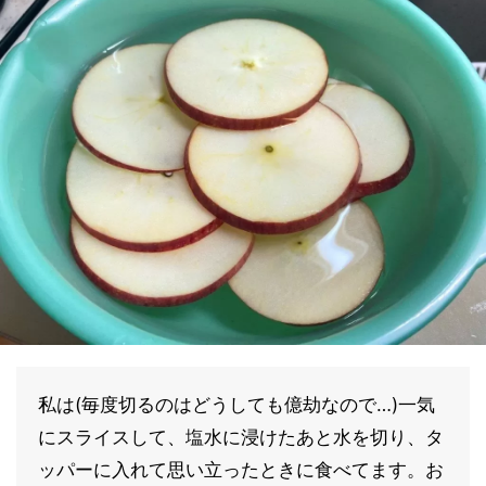
私は(毎度切るのはどうしても億劫なので…)一気
にスライスして、塩水に浸けたあと水を切り、タ
ッパーに入れて思い立ったときに食べてます。お