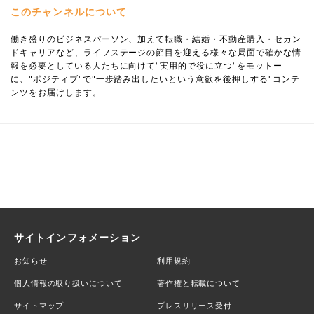
このチャンネルについて
働き盛りのビジネスパーソン、加えて転職・結婚・不動産購入・セカン
ドキャリアなど、ライフステージの節目を迎える様々な局面で確かな情
報を必要としている人たちに向けて"実用的で役に立つ"をモットー
に、"ポジティブ"で"一歩踏み出したいという意欲を後押しする"コンテ
ンツをお届けします。
サイトインフォメーション
お知らせ
利用規約
個人情報の取り扱いについて
著作権と転載について
サイトマップ
プレスリリース受付