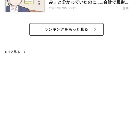
み」と分かっていたのに……会計で反射
的に出してしまったものは
2026/08/05 06:11
連載
ランキングをもっと見る
もっと見る