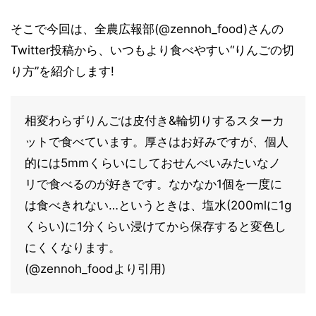
そこで今回は、全農広報部(@zennoh_food)さんの
Twitter投稿から、いつもより食べやすい“りんごの切
り方”を紹介します!
相変わらずりんごは皮付き&輪切りするスターカ
ットで食べています。厚さはお好みですが、個人
的には5mmくらいにしておせんべいみたいなノ
リで食べるのが好きです。なかなか1個を一度に
は食べきれない…というときは、塩水(200mlに1g
くらい)に1分くらい浸けてから保存すると変色し
にくくなります。
(@zennoh_foodより引用)