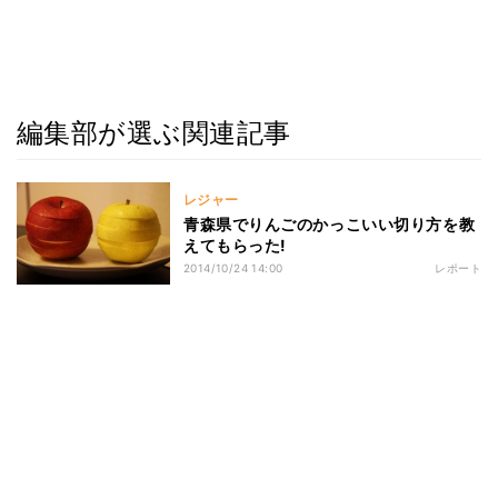
編集部が選ぶ関連記事
レジャー
青森県でりんごのかっこいい切り方を教
えてもらった!
2014/10/24 14:00
レポート