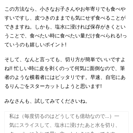
この方法なら、小さなお子さんやお年寄りでも食べや
すいですし、皮つきのままでも気にせず食べることが
できますね。しかも、塩水に浸ければ保存がきくとい
うことで、食べたい時に食べたい量だけ食べられる!っ
ていうのも嬉しいポイント!
そして、なんと言っても、切り方が簡単でいいですよ
ね!! 忙しい時に皮を剥くのって何気に面倒なので、筆
者のような横着者にはピッタリです。早速、自宅にあ
るりんごをスターカットしようと思います!
みなさんも、試してみてくださいね。
私は（毎度切るのはどうしても億劫なので…）一
気にスライスして、塩水に浸けたあと水を切り、