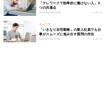
「テレワークで効率的に働けない人」3
つの共通点
2020/09/04 10:00
レポート
キャリア
「いきなり在宅勤務」の新入社員でも仕
事がスムーズに進み出す質問の作法
2021/01/08 11:00
レポート