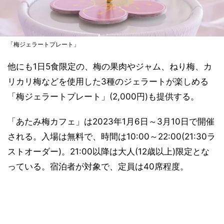
「梅ジェラートプレート」
他にも1日5食限定の、梅の果肉やジャム、ねり梅、カ
リカリ梅などを使用した3種のジェラートが楽しめる
「梅ジェラートプレート」(2,000円)も提供する。
「あたみ梅カフェ」は2023年1月6日～3月10日で開催
される。入場は無料で、時間は10:00～22:00(21:30ラ
ストオーダー)。21:00以降は大人(12歳以上)限定とな
っている。宿泊者が対象で、定員は40席程度。