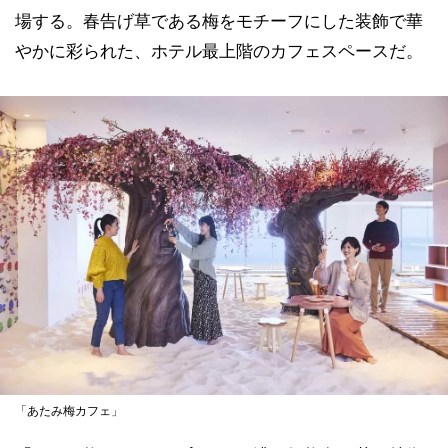
場する。春告げ草である梅をモチーフにした装飾で華
やかに彩られた、ホテル最上階のカフェスペースだ。
「あたみ梅カフェ」