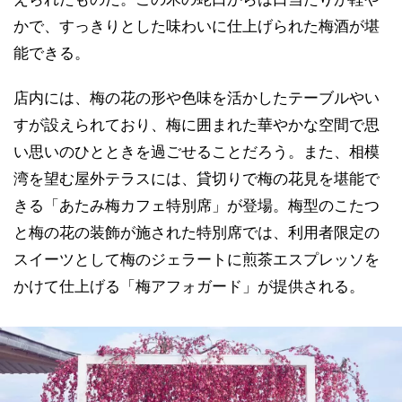
かで、すっきりとした味わいに仕上げられた梅酒が堪
能できる。
店内には、梅の花の形や色味を活かしたテーブルやい
すが設えられており、梅に囲まれた華やかな空間で思
い思いのひとときを過ごせることだろう。また、相模
湾を望む屋外テラスには、貸切りで梅の花見を堪能で
きる「あたみ梅カフェ特別席」が登場。梅型のこたつ
と梅の花の装飾が施された特別席では、利用者限定の
スイーツとして梅のジェラートに煎茶エスプレッソを
かけて仕上げる「梅アフォガード」が提供される。