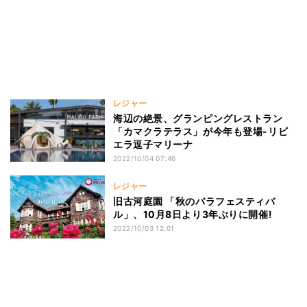
レジャー
海辺の絶景、グランピングレストラン
「カマクラテラス」が今年も登場-リビ
エラ逗子マリーナ
2022/10/04 07:46
レジャー
旧古河庭園 「秋のバラフェスティバ
ル」、10月8日より3年ぶりに開催!
2022/10/03 12:01