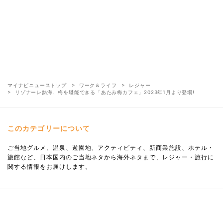
マイナビニューストップ
ワーク＆ライフ
レジャー
リゾナーレ熱海、梅を堪能できる「あたみ梅カフェ」2023年1月より登場!
このカテゴリーについて
ご当地グルメ、温泉、遊園地、アクティビティ、新商業施設、ホテル・
旅館など、日本国内のご当地ネタから海外ネタまで、レジャー・旅行に
関する情報をお届けします。