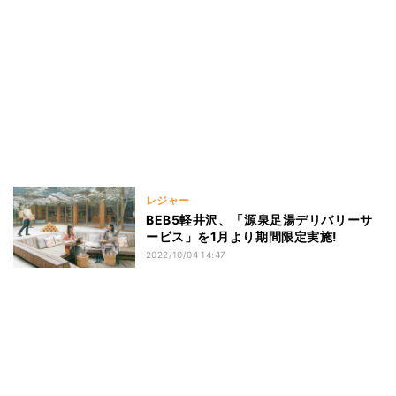
レジャー
BEB5軽井沢、「源泉足湯デリバリーサ
ービス」を1月より期間限定実施!
2022/10/04 14:47