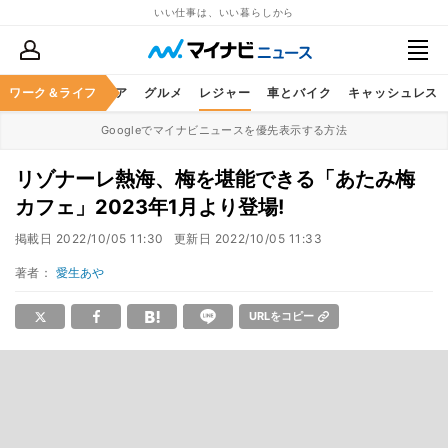
いい仕事は、いい暮らしから
暮らし
ワーク＆ライフ
ヘルスケア
グルメ
レジャー
車とバイク
キャッシュレス
Googleでマイナビニュースを優先表示する方法
リゾナーレ熱海、梅を堪能できる「あたみ梅
カフェ」2023年1月より登場!
掲載日
2022/10/05 11:30
更新日
2022/10/05 11:33
著者：
愛生あや
URLをコピー