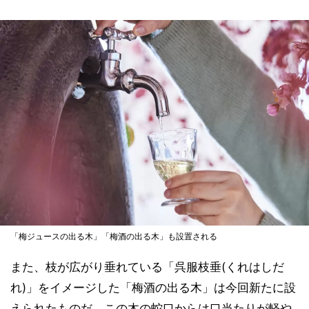
「梅ジュースの出る木」「梅酒の出る木」も設置される
また、枝が広がり垂れている「呉服枝垂(くれはしだ
れ)」をイメージした「梅酒の出る木」は今回新たに設
えられたものだ。この木の蛇口からは口当たりが軽や