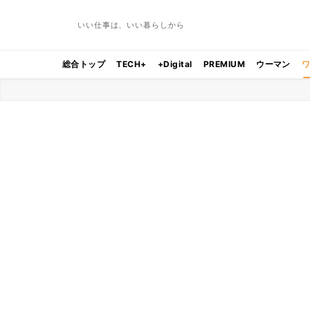
いい仕事は、いい暮らしから
総合トップ
TECH+
+Digital
PREMIUM
ウーマン