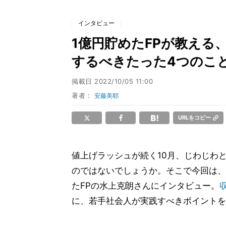
インタビュー
1億円貯めたFPが教える
するべきたった4つのこ
掲載日
2022/10/05 11:00
著者：
安藤美耶
URLをコピー
値上げラッシュが続く10月、じわじわ
のではないでしょうか。そこで今回は、
たFPの水上克朗さんにインタビュー。
に、若手社会人が実践すべきポイントを