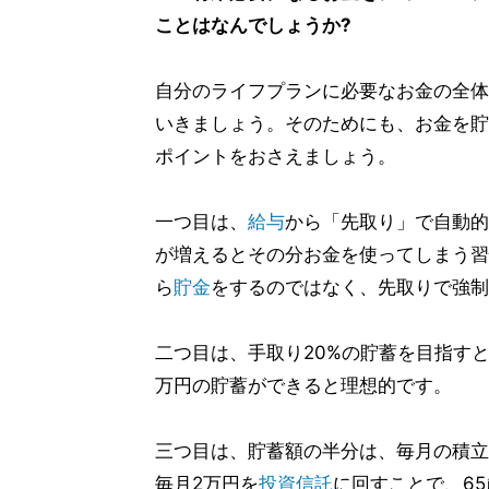
ことはなんでしょうか?
自分のライフプランに必要なお金の全体
いきましょう。そのためにも、お金を貯
ポイントをおさえましょう。
一つ目は、
給与
から「先取り」で自動的
が増えるとその分お金を使ってしまう習
ら
貯金
をするのではなく、先取りで強制
二つ目は、手取り20%の貯蓄を目指す
万円の貯蓄ができると理想的です。
三つ目は、貯蓄額の半分は、毎月の積立
毎月2万円を
投資信託
に回すことで、65