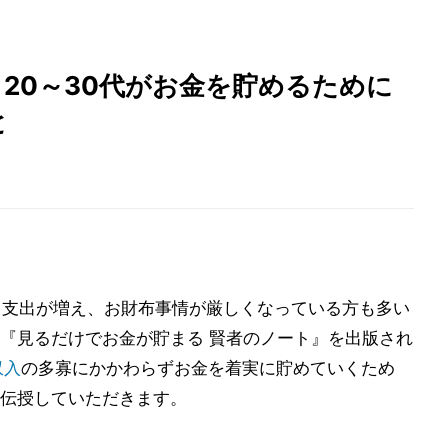
、20～30代がお金を貯めるために
と
と支出が増え、お財布事情が厳しくなっている方も多い
『見るだけでお金が貯まる 賢者のノート』を出版され
収入
の多寡にかかわらずお金を着実に貯めていくため
伝授していただきます。