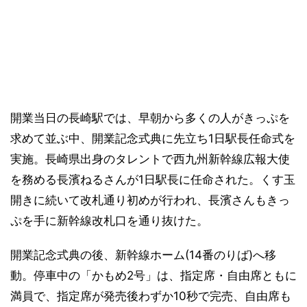
開業当日の長崎駅では、早朝から多くの人がきっぷを
求めて並ぶ中、開業記念式典に先立ち1日駅長任命式を
実施。長崎県出身のタレントで西九州新幹線広報大使
を務める長濱ねるさんが1日駅長に任命された。くす玉
開きに続いて改札通り初めが行われ、長濱さんもきっ
ぷを手に新幹線改札口を通り抜けた。
開業記念式典の後、新幹線ホーム(14番のりば)へ移
動。停車中の「かもめ2号」は、指定席・自由席ともに
満員で、指定席が発売後わずか10秒で完売、自由席も