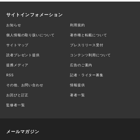
サイトインフォメーション
お知らせ
利用規約
個人情報の取り扱いについて
著作権と転載について
サイトマップ
プレスリリース受付
読者プレゼント提供
コンテンツ利用について
提携メディア
広告のご案内
RSS
記者・ライター募集
その他、お問い合わせ
情報提供
お詫びと訂正
著者一覧
監修者一覧
メールマガジン