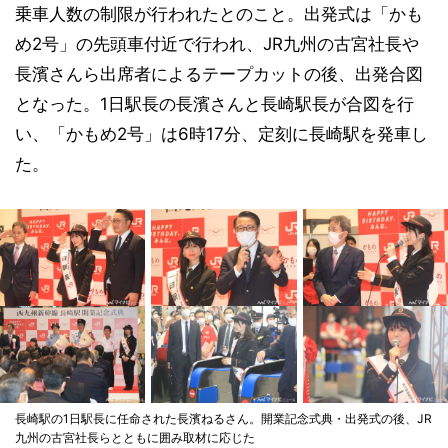
乗車人数の制限が行われたとのこと。出発式は「かも
め2号」の先頭車付近で行われ、JR九州の古宮社長や
長濱さんら出席者によるテープカットの後、出発合図
となった。1日駅長の長濱さんと長崎駅長が合図を行
い、「かもめ2号」は6時17分、定刻に長崎駅を発車し
た。
長崎駅の1日駅長に任命された長濱ねるさん。開業記念式典・出発式の後、JR
九州の古宮社長らとともに囲み取材に応じた