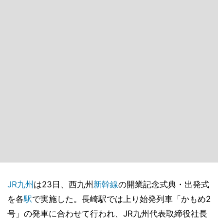
JR九州
は23日、西九州
新幹線
の開業記念式典・出発式
を各
駅
で実施した。長崎駅では上り始発列車「かもめ2
号」の発車に合わせて行われ、JR九州代表取締役社長