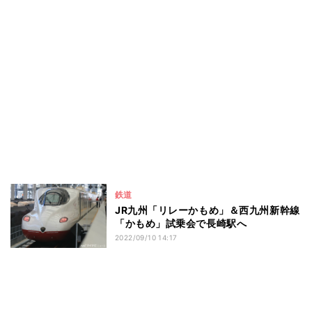
鉄道
JR九州「リレーかもめ」＆西九州新幹線
「かもめ」試乗会で長崎駅へ
2022/09/10 14:17