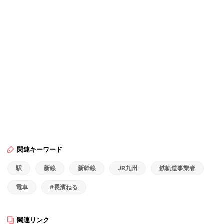
関連キーワード
駅
新線
新幹線
JR九州
鉄軌道事業者
電車
#長濱ねる
関連リンク