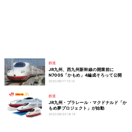
鉄道
JR九州、西九州新幹線の開業前に
N700S「かもめ」4編成そろって公開
2022/09/11 15:13
鉄道
JR九州・プラレール・マクドナルド「か
もめ夢プロジェクト」が始動
2022/09/20 18:14