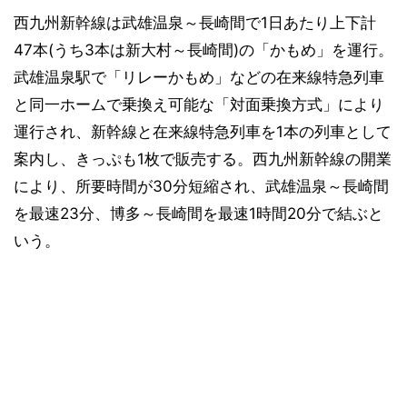
西九州新幹線は武雄温泉～長崎間で1日あたり上下計
47本(うち3本は新大村～長崎間)の「かもめ」を運行。
武雄温泉駅で「リレーかもめ」などの在来線特急列車
と同一ホームで乗換え可能な「対面乗換方式」により
運行され、新幹線と在来線特急列車を1本の列車として
案内し、きっぷも1枚で販売する。西九州新幹線の開業
により、所要時間が30分短縮され、武雄温泉～長崎間
を最速23分、博多～長崎間を最速1時間20分で結ぶと
いう。