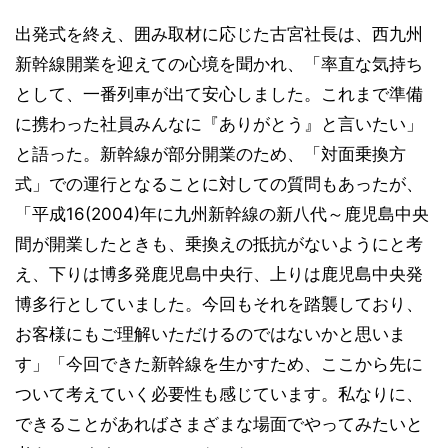
出発式を終え、囲み取材に応じた古宮社長は、西九州
新幹線開業を迎えての心境を聞かれ、「率直な気持ち
として、一番列車が出て安心しました。これまで準備
に携わった社員みんなに『ありがとう』と言いたい」
と語った。新幹線が部分開業のため、「対面乗換方
式」での運行となることに対しての質問もあったが、
「平成16(2004)年に九州新幹線の新八代～鹿児島中央
間が開業したときも、乗換えの抵抗がないようにと考
え、下りは博多発鹿児島中央行、上りは鹿児島中央発
博多行としていました。今回もそれを踏襲しており、
お客様にもご理解いただけるのではないかと思いま
す」「今回できた新幹線を生かすため、ここから先に
ついて考えていく必要性も感じています。私なりに、
できることがあればさまざまな場面でやってみたいと