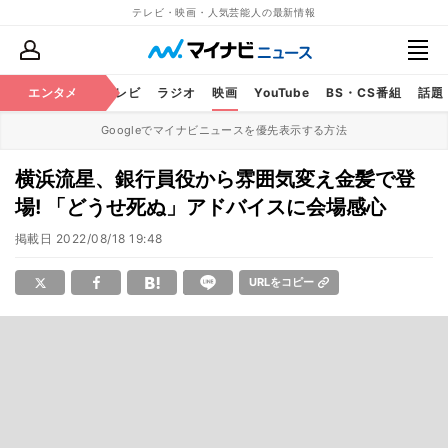
テレビ・映画・人気芸能人の最新情報
エンタメ
芸能
テレビ
ラジオ
映画
YouTube
BS・CS番組
話題
Googleでマイナビニュースを優先表示する方法
横浜流星、銀行員役から雰囲気変え金髪で登
場! 「どうせ死ぬ」アドバイスに会場感心
掲載日
2022/08/18 19:48
URLをコピー