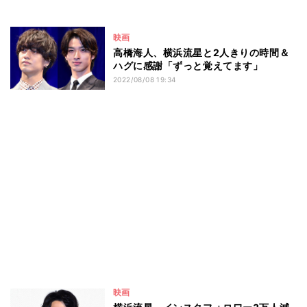
映画
高橋海人、横浜流星と2人きりの時間＆
ハグに感謝「ずっと覚えてます」
2022/08/08 19:34
映画