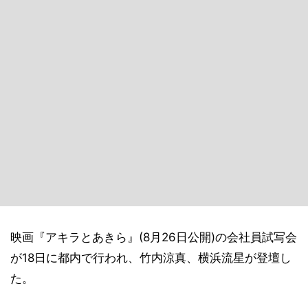
映画『アキラとあきら』(8月26日公開)の会社員試写会
が18日に都内で行われ、竹内涼真、横浜流星が登壇し
た。