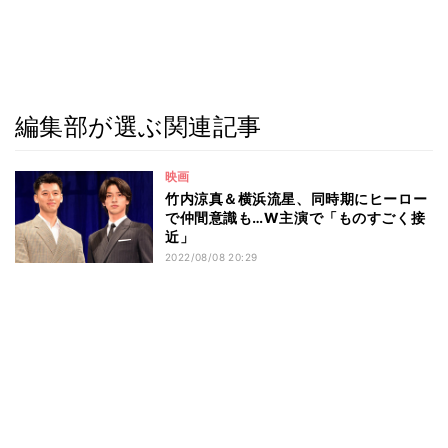
編集部が選ぶ関連記事
映画
竹内涼真＆横浜流星、同時期にヒーロー
で仲間意識も…W主演で「ものすごく接
近」
2022/08/08 20:29