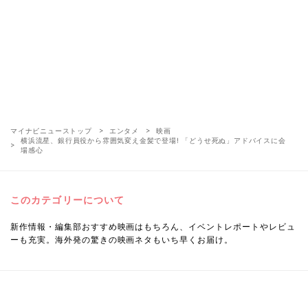
マイナビニューストップ
エンタメ
映画
横浜流星、銀行員役から雰囲気変え金髪で登場! 「どうせ死ぬ」アドバイスに会
場感心
このカテゴリーについて
新作情報・編集部おすすめ映画はもちろん、イベントレポートやレビュ
ーも充実。海外発の驚きの映画ネタもいち早くお届け。