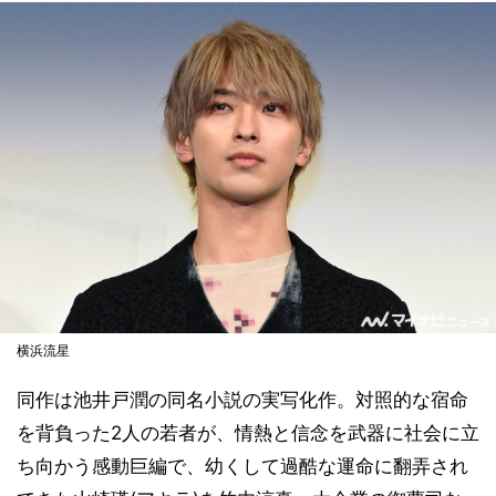
横浜流星
同作は池井戸潤の同名小説の実写化作。対照的な宿命
を背負った2人の若者が、情熱と信念を武器に社会に立
ち向かう感動巨編で、幼くして過酷な運命に翻弄され