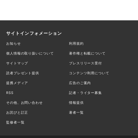
サイトインフォメーション
お知らせ
利用規約
個人情報の取り扱いについて
著作権と転載について
サイトマップ
プレスリリース受付
読者プレゼント提供
コンテンツ利用について
提携メディア
広告のご案内
RSS
記者・ライター募集
その他、お問い合わせ
情報提供
お詫びと訂正
著者一覧
監修者一覧