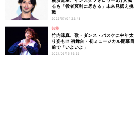
横浜流星、インスタフォロワー3万人減
るも「役者冥利に尽きる」未来見据え挑
戦
2022/07/04 22:48
芸能
竹内涼真、歌・ダンス・バスケに中年太
り姿も!? 初舞台・初ミュージカル開幕目
前で「いよいよ」
2021/05/15 19:35