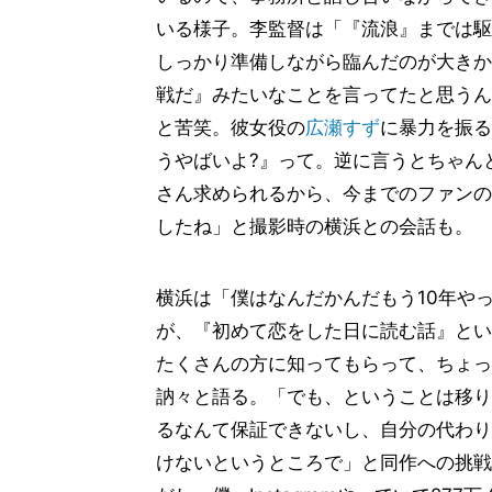
いる様子。李監督は「『流浪』までは駆
しっかり準備しながら臨んだのが大きか
戦だ』みたいなことを言ってたと思うん
と苦笑。彼女役の
広瀬すず
に暴力を振る
うやばいよ?』って。逆に言うとちゃん
さん求められるから、今までのファンの
したね」と撮影時の横浜との会話も。
横浜は「僕はなんだかんだもう10年や
が、『初めて恋をした日に読む話』とい
たくさんの方に知ってもらって、ちょっ
訥々と語る。「でも、ということは移り
るなんて保証できないし、自分の代わり
けないというところで」と同作への挑戦