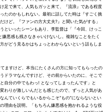
け足で来て、人気もガッと来て、『流浪』である程度
ったのかもしれない。最初に話してた時は『すごく挑
だけど。『ファンの方大丈夫?』と聞いた気がする」
うといったシーンもあり、李監督は「『今回、けっこ
と嫌悪感も残さなきゃいけないし。複雑なことをたく
方がどう見るかはちょっとわからないという話もしま
ってますけど、本当にたくさんの方に知ってもらったの
うドラマなんですけど、その前からいたのに、そこで
と自分の中でもわっ! となってしまったんです」と
変わりが激しいんだとも感じたので、ずっと人気があ
なんていくらでもいるからこそ"もの"にならないとい
の理由を説明。「もちろん嫌悪感を抱かれるような役