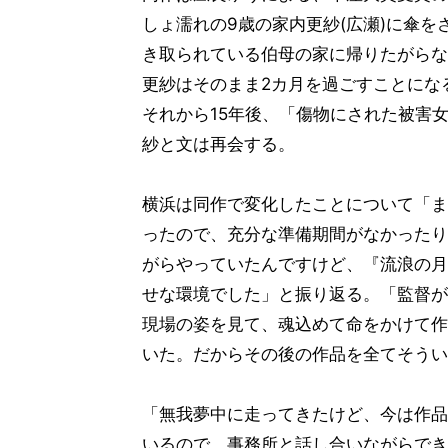
しょ濡れの9歳の家内更紗(広瀬)に傘を
き取られている伯母の家に帰りたがらな
更紗はそのまま2カ月を過ごすことにな
それから15年後、「傷物にされた被害
紗と文は再会する。
横浜は同作で変化したことについて「ま
ったので、充分な準備期間がなかったり
がらやっていたんですけど、『流浪の月
せな環境でした」と振り返る。「監督が
現場の姿を見て、魂込めて命をかけて作
いた。だからその後の作品を全てそうい
「無我夢中に走ってきたけど、今は作品
いるので、事務所と話し合いながらでき