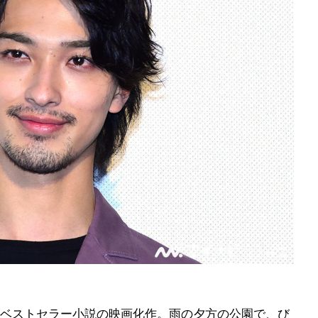
ベストセラー小説の映画化作。雨の夕方の公園で、び