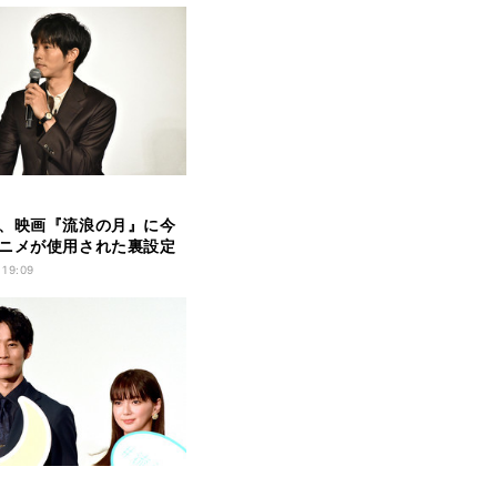
、映画『流浪の月』に今
ニメが使用された裏設定
 19:09