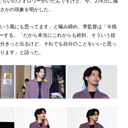
77万ぐらいのフォロワーがいたんですけど、今、274万に減
さかの現象を明かした。
いう風にも思ってます」と噛み締め、李監督は「今残
ローする。「だから本当にこれからも絶対、そういう役
分きっと出るけど、それでも自分のことをいいと思っ
ります」と語った。