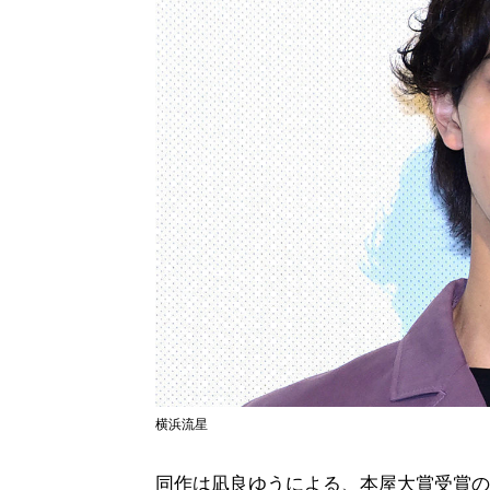
横浜流星
同作は凪良ゆうによる、本屋大賞受賞の