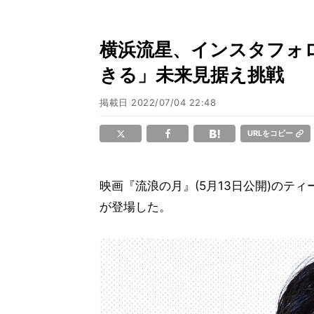
横浜流星、インスタフォ
きる」未来見据え挑戦
掲載日
2022/07/04 22:48
URLをコピー
映画『流浪の月』(5月13日公開)のテ
が登場した。