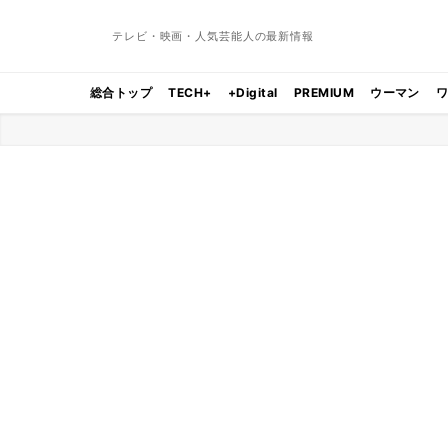
テレビ・映画・人気芸能人の最新情報
総合トップ
TECH+
+Digital
PREMIUM
ウーマン