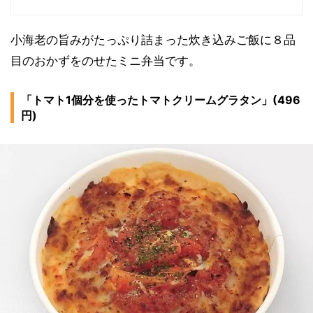
小海老の旨みがたっぷり詰まった炊き込みご飯に８品
目のおかずをのせたミニ弁当です。
「トマト1個分を使ったトマトクリームグラタン」(496
円)