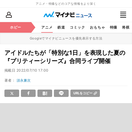
アニメ・特撮などのコアな情報をより深く
ホビー
アニメ
鉄道
コミック
おもちゃ
特撮
将棋
Googleでマイナビニュースを優先表示する方法
アイドルたちが「特別な1日」を表現した夏の
『プリティーシリーズ』合同ライブ開催
掲載日
2022/07/10 17:00
著者：
須永兼次
URLをコピー