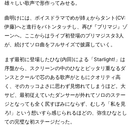
雄々しい歌声で形作ってみせる。
曲明けには、ボイスドラマでめが姉ぇからタント(CV:
伊藤)へと進行をバトンタッチし、再び『プリマジ』ゾ
ーンへ。ここからはライブ初登場のプリマジスタ3人
が、続けてソロ曲をフルサイズで披露していく。
まず最初に登場したひな(内田)による「Starlight!」は
序盤から、スクリーンの中のひなとピッタリ重なるダ
ンスとクールで芯のある歌声がともにクオリティ高
く、そのカッコよさに思わず見惚れてしまうほど。大
サビ、最初従えていたダンサーが外れてソロのステー
ジとなっても全く尻すぼみにならず、むしろ「私を見
ろ!」という想いすら感じられるほどの、弥生ひなとし
ての完璧な初ステージだった。