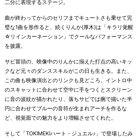
二分に表現するステージ。
曲が終わってからのセリフまでキュートさも乗せて完
璧な1曲を形作ると、続くりんか(厚木)は「キラリ覚醒
☆リインカーネーション」でクールなパフォーマンス
を披露。
サビ冒頭の、映像中のりんかに揃えた打点の高いキッ
クなど元々のダンススキルがこの日も生きる。また、
この曲も映像演出とのリンクも見どころ。イントロ中
のスキャットに合わせて空中に手をつくとスクリーン
に音の波紋が描かれたり、落ちサビでは腕で描いた半
円に合わせてブルーの音符が生まれアーチを作るな
ど、視覚面での魅力をより増幅させてくれた。
そして「TOKIMEKIハート・ジュエル♪」で登場したみ