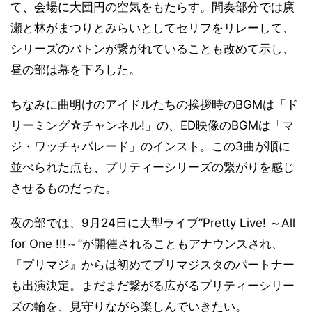
て、会場に大団円の空気をもたらす。間奏部分では廣
瀬と林がまつりとみらいとしてセリフをリレーして、
シリーズのバトンが繋がれていることも改めて示し、
昼の部は幕を下ろした。
ちなみに曲明けのアイドルたちの挨拶時のBGMは「ド
リーミング☆チャンネル!」の、ED映像のBGMは「マ
ジ・ワッチャパレード」のインスト。この3曲が順に
並べられた点も、プリティーシリーズの繋がりを感じ
させるものだった。
夜の部では、9月24日に大型ライブ”Pretty Live! ～All
for One !!!～”が開催されることもアナウンスされ、
『プリマジ』からは初めてプリマジスタのパートナー
も出演決定。まだまだ繋がる広がるプリティーシリー
ズの輪を、見守りながら楽しんでいきたい。