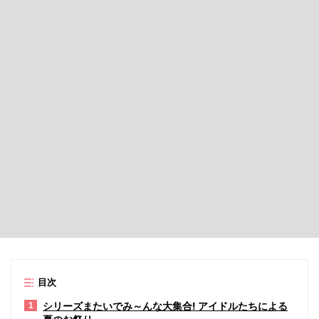
目次
シリーズまたいでみ～んな大集合! アイドルたちによる
1