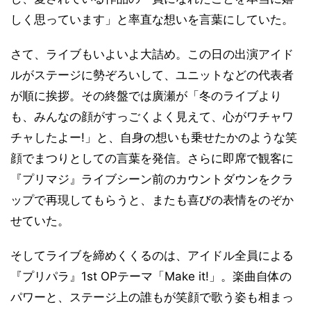
しく思っています」と率直な想いを言葉にしていた。
さて、ライブもいよいよ大詰め。この日の出演アイド
ルがステージに勢ぞろいして、ユニットなどの代表者
が順に挨拶。その終盤では廣瀬が「冬のライブより
も、みんなの顔がすっごくよく見えて、心がワチャワ
チャしたよー!」と、自身の想いも乗せたかのような笑
顔でまつりとしての言葉を発信。さらに即席で観客に
『プリマジ』ライブシーン前のカウントダウンをクラ
ップで再現してもらうと、またも喜びの表情をのぞか
せていた。
そしてライブを締めくくるのは、アイドル全員による
『プリパラ』1st OPテーマ「Make it!」。楽曲自体の
パワーと、ステージ上の誰もが笑顔で歌う姿も相まっ