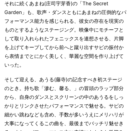
それに続くあまね(庄司宇芽香)の「The Secret
Garden」も、歌声・ダンスともにあまねの圧倒的なパ
フォーマンス能力を感じられる、彼女の存在を現実の
ものとするようなステージング。映像中にモチーフと
して取り入れられたフェニックスを連想させる、片脚
を上げてキープしてから前へと蹴り出すサビの振付か
ら表情までとにかく美しく、華麗な空間を作り上げて
いった。
そして迎える、あうる(藤寺)の記念すべき初ステージ
のとき。持ち歌「滲む、馨る、」の冒頭のラップ部分
から、自身のダンスとスクリーンの中のあうるをしっ
かりとリンクさせたパフォーマンスで魅せる。サビの
細かい跳ねなども含め、手数が多いうえにメリハリが
大事になってくるこの曲を、最後までバッチリ魅せき