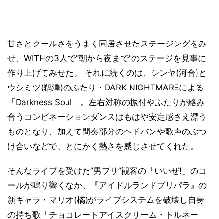
甘さとクールさをうまく同居させたステージングをみ
せ、WITHの3人で”朝から夜まで”のステージを見事に
作り上げてみせた。 それに続くのは、シンヤ(河合)と
ウシミツ(鵜澤)のふたり・DARK NIGHTMAREによる
「Darkness Soul」。左右対称の振付やふたりが絡み
合うコンビネーションダンスはもはや安定感さえ漂う
ものとなり、加えて間奏部分のヘドバンや歌声のぶつ
け合いなどで、とにかく熱さを感じさせてくれた。
そんなライブを受けた”男プリ”観客の「いいぜ!」のコ
ールが鳴り響くなか、『アイドルランドプリパラ』の
新キャラ・マリオ(橘)がライブシステムを破壊し自身
の持ち歌「チョコレートアイスクリーム・トルネー