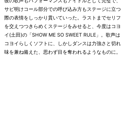
彼の歌声もパフォーマンスもアイドルとして完璧で、
サビ明けコール部分での呼び込み方もステージに立つ
際の表情をしっかり貫いていった。ラストまでセリフ
を交えつつきらめくステージをみせると、今度はコヨ
イ(土田)の「SHOW ME SO SWEET RULE」。歌声は
コヨイらしくソフトに、しかしダンスは力強さと切れ
味を兼ね備えた、思わず目を奪われるようなものに。