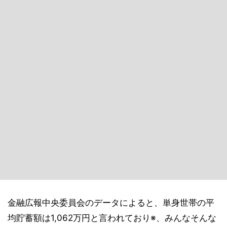
金融広報中央委員会のデータによると、単身世帯の平
均貯蓄額は1,062万円と言われており※、みんなそんな