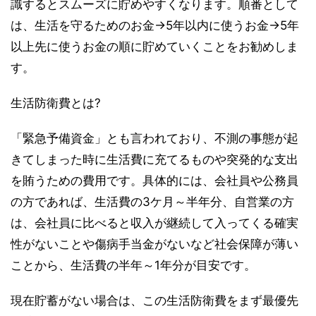
識するとスムーズに貯めやすくなります。順番として
は、生活を守るためのお金→5年以内に使うお金→5年
以上先に使うお金の順に貯めていくことをお勧めしま
す。
生活防衛費とは?
「緊急予備資金」とも言われており、不測の事態が起
きてしまった時に生活費に充てるものや突発的な支出
を賄うための費用です。具体的には、会社員や公務員
の方であれば、生活費の3ケ月～半年分、自営業の方
は、会社員に比べると収入が継続して入ってくる確実
性がないことや傷病手当金がないなど社会保障が薄い
ことから、生活費の半年～1年分が目安です。
現在貯蓄がない場合は、この生活防衛費をまず最優先