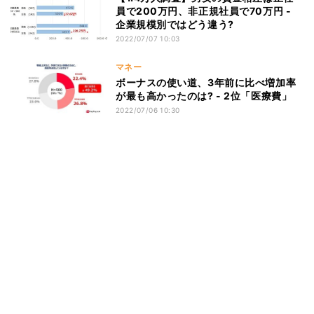
員で200万円、非正規社員で70万円 -
企業規模別ではどう違う?
2022/07/07 10:03
マネー
ボーナスの使い道、3年前に比べ増加率
が最も高かったのは? - 2位「医療費」
2022/07/06 10:30