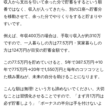
収入から支出を引いて余った分で貯蓄をするという順
番ではなく、収入が入ってきたら、別の口座へ貯蓄分
を移動させて、余った分でやりくりをすると貯まりや
すいです。
例えば、年収400万の場合は、手取り収入が約310万
ですので、一人暮らしの方は77.5万円・実家暮らしの
方は124万円が目安の貯蓄金額です。
この77.5万円を貯めていけると、5年で387.5万円→10
年で775万円→20年で1,550万円と毎年のコツコツとし
た積み重ねが、未来の自分を助けることになります。
こんな額は無理! という方も諦めないでください。大切
なことは習慣化させることですので、「まず月1万円は
必ず貯蓄しよう」「ボーナスの半分は手を付けないよ