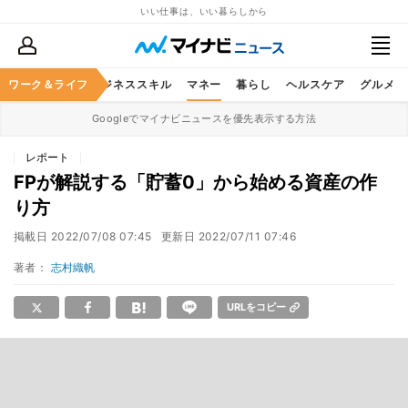
いい仕事は、いい暮らしから
ワーク＆ライフ
キャリア
ビジネススキル
マネー
暮らし
ヘルスケア
グルメ
Googleでマイナビニュースを優先表示する方法
レポート
FPが解説する「貯蓄0」から始める資産の作
り方
掲載日
2022/07/08 07:45
更新日
2022/07/11 07:46
著者：
志村織帆
URLをコピー