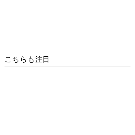
こちらも注目