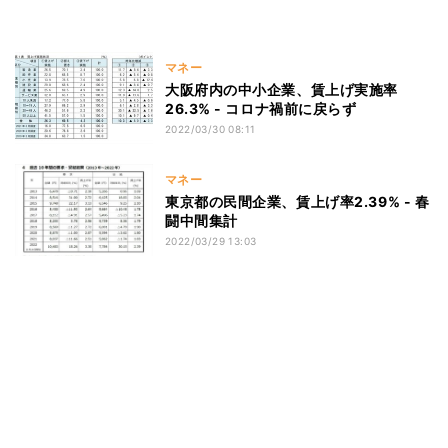
マネー
大阪府内の中小企業、賃上げ実施率
26.3% - コロナ禍前に戻らず
2022/03/30 08:11
マネー
東京都の民間企業、賃上げ率2.39% - 春
闘中間集計
2022/03/29 13:03