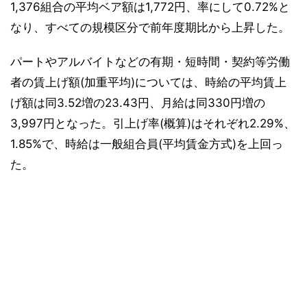
1,376組合の平均ベア額は1,772円、率にして0.72%と
なり、すべての規模区分で前年度期比から上昇した。
パートやアルバイトなどの有期・短時間・契約等労働
者の賃上げ額(加重平均)については、時給の平均賃上
げ額は同3.52増の23.43円、月給は同330円増の
3,997円となった。引上げ率(概算)はそれぞれ2.29%、
1.85%で、時給は一般組合員(平均賃金方式)を上回っ
た。