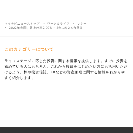
マイナビニューストップ
ワーク＆ライフ
マネー
2022年春闘、賃上げ率2.07% - 3年ぶり2％台回復
このカテゴリーについて
ライフステージに応じた投資に関する情報を提供します。すでに投資を
始めている人はもちろん、これから投資をはじめたい方にも活用いただ
けるよう、株や投資信託、FXなどの資産形成に関する情報をわかりや
すく紹介します。