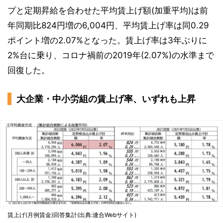
プと定期昇給を合わせた平均賃上げ額(加重平均)は前
年同期比824円増の6,004円、平均賃上げ率は同0.29
ポイント増の2.07%となった。賃上げ率は3年ぶりに
2%台に乗り、コロナ禍前の2019年(2.07%)の水準まで
回復した。
大企業・中小労組の賃上げ率、いずれも上昇
賃上げ(月例賃金)回答集計(出典:連合Webサイト)