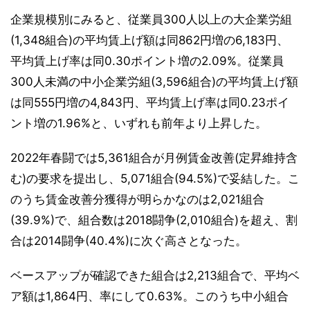
企業規模別にみると、従業員300人以上の大企業労組
(1,348組合)の平均賃上げ額は同862円増の6,183円、
平均賃上げ率は同0.30ポイント増の2.09%。従業員
300人未満の中小企業労組(3,596組合)の平均賃上げ額
は同555円増の4,843円、平均賃上げ率は同0.23ポイ
ント増の1.96%と、いずれも前年より上昇した。
2022年春闘では5,361組合が月例賃金改善(定昇維持含
む)の要求を提出し、5,071組合(94.5%)で妥結した。こ
のうち賃金改善分獲得が明らかなのは2,021組合
(39.9%)で、組合数は2018闘争(2,010組合)を超え、割
合は2014闘争(40.4%)に次ぐ高さとなった。
ベースアップが確認できた組合は2,213組合で、平均ベ
ア額は1,864円、率にして0.63%。このうち中小組合