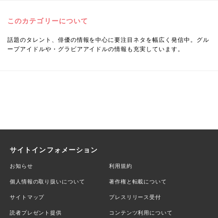
このカテゴリーについて
話題のタレント、俳優の情報を中心に要注目ネタを幅広く発信中。グル
ープアイドルや・グラビアアイドルの情報も充実しています。
サイトインフォメーション
お知らせ
利用規約
個人情報の取り扱いについて
著作権と転載について
サイトマップ
プレスリリース受付
読者プレゼント提供
コンテンツ利用について