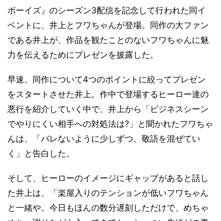
ボーイズ』のシーズン3配信を記念して行われた同イ
ベントに、井上とフワちゃんが登場。同作の大ファン
である井上が、作品を観たことのないフワちゃんに魅
力を伝えるためにプレゼンを披露した。
早速、同作について4つのポイントに絞ってプレゼン
をスタートさせた井上。作中で登場するヒーロー達の
悪行を紹介していく中で、井上から「ビジネスシーン
でやりにくい相手への対処法は?」と聞かれたフワちゃ
んは、「バレないように少しずつ、敬語を混ぜてい
く」と告白した。
そして、ヒーローのイメージにギャップがあると話し
た井上は、「楽屋入りのテンションが低いフワちゃん
と一緒や。今日もほんの数分遅刻しただけで、めちゃ