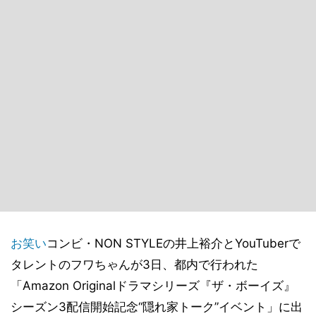
お笑い
コンビ・NON STYLEの井上裕介とYouTuberで
タレントのフワちゃんが3日、都内で行われた
「Amazon Originalドラマシリーズ『ザ・ボーイズ』
シーズン3配信開始記念“隠れ家トーク”イベント」に出