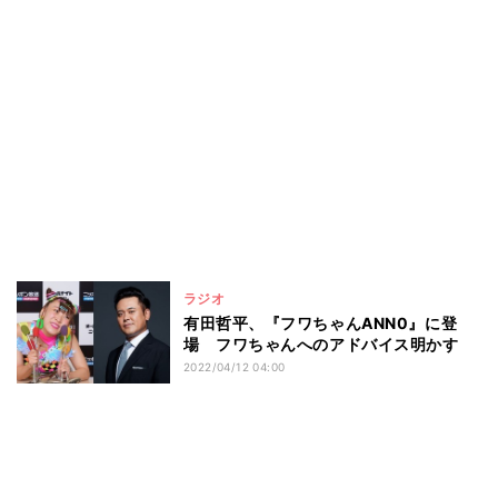
ラジオ
有田哲平、『フワちゃんANN0』に登
場 フワちゃんへのアドバイス明かす
2022/04/12 04:00