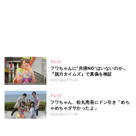
テレビ
フワちゃんに“共演NG”はいないのか…
『脱力タイムズ』で真偽を検証
2022/04/07 11:00
テレビ
フワちゃん、松丸亮吾にドン引き「めち
ゃめちゃダサかったよ」
2022/03/25 17:00