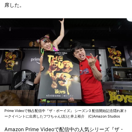
席した。
Prime Videoで独占配信中『ザ・ボーイズ』 シーズン3 配信開始記念隠れ家ト
ークイベントに出席したフワちゃん(左)と井上裕介 (C)Amazon Studios
Amazon Prime Videoで配信中の人気シリーズ『ザ・