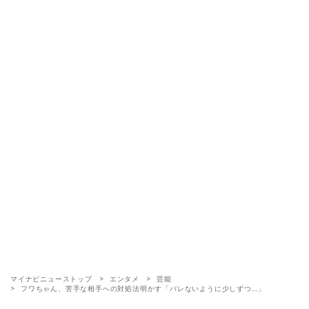
マイナビニューストップ
エンタメ
芸能
フワちゃん、苦手な相手への対処法明かす「バレないように少しずつ…」