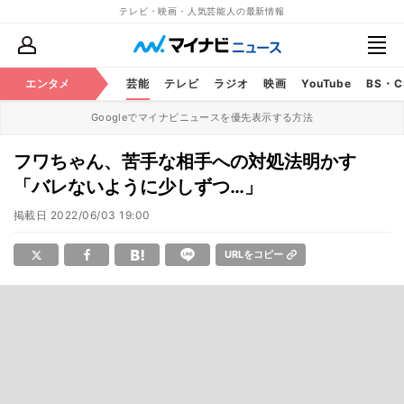
テレビ・映画・人気芸能人の最新情報
エンタメ
芸能
テレビ
ラジオ
映画
YouTube
BS・
Googleでマイナビニュースを優先表示する方法
フワちゃん、苦手な相手への対処法明かす
「バレないように少しずつ…」
掲載日
2022/06/03 19:00
URLをコピー