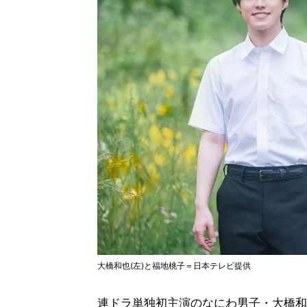
大橋和也(左)と福地桃子＝日本テレビ提供
連ドラ単独初主演のなにわ男子・大橋和