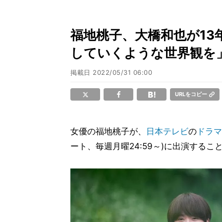
福地桃子、大橋和也が13
していくような世界観を
掲載日
2022/05/31 06:00
URLをコピー
女優の福地桃子が、
日本テレビ
の
ドラマ
ート、毎週月曜24:59～)に出演するこ