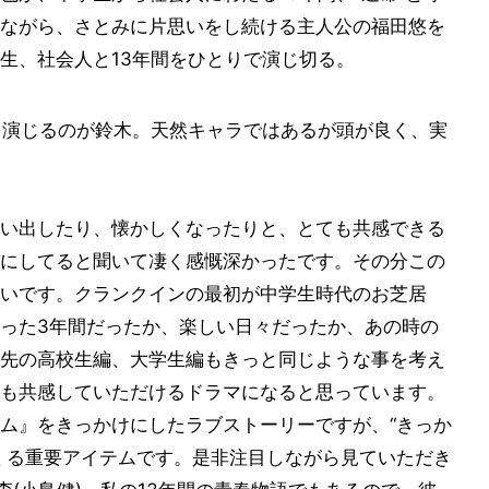
ながら、さとみに片思いをし続ける主人公の福田悠を
生、社会人と13年間をひとりで演じ切る。
を演じるのが鈴木。天然キャラではあるが頭が良く、実
い出したり、懐かしくなったりと、とても共感できる
にしてると聞いて凄く感慨深かったです。その分この
いです。クランクインの最初が中学生時代のお芝居
った3年間だったか、楽しい日々だったか、あの時の
先の高校生編、大学生編もきっと同じような事を考え
も共感していただけるドラマになると思っています。
ム』をきっかけにしたラブストーリーですが、“きっか
くる重要アイテムです。是非注目しながら見ていただき