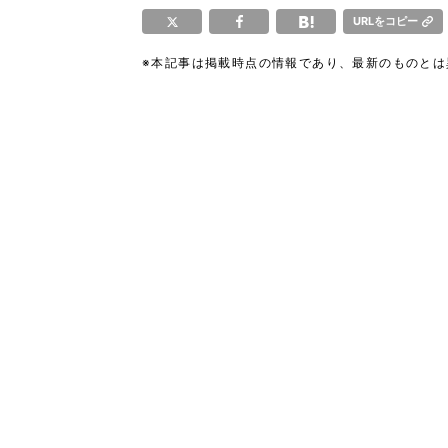
URLをコピー
※本記事は掲載時点の情報であり、最新のものと