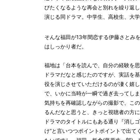
びたくなるような再会と別れを繰り返し
演じる同ドラマ。中学生、高校生、大学
そんな福田が13年間恋する伊藤さとみ
はしっかり者だ。
福地は「台本を読んで、自分の経験を思
ドラマだなと感じたのですが、実話を基
役を演じさせていただけるのが凄く嬉し
で、いかに当時が一瞬で過ぎ去ってしま
気持ちを再確認しながらの撮影で、この
るんだなと思うと、きっと視聴者の方に
ドラマのタイトルにもある通り『消しゴ
け”と言いつつポイントポイントで出て