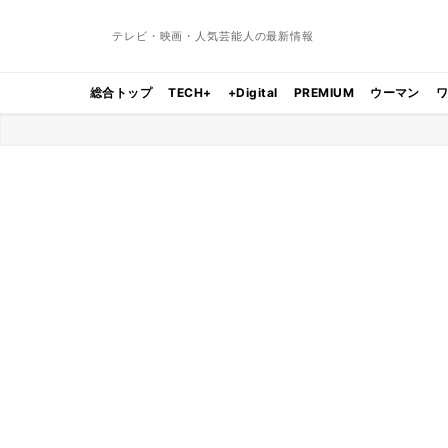
テレビ・映画・人気芸能人の最新情報
総合トップ
TECH+
+Digital
PREMIUM
ウーマン