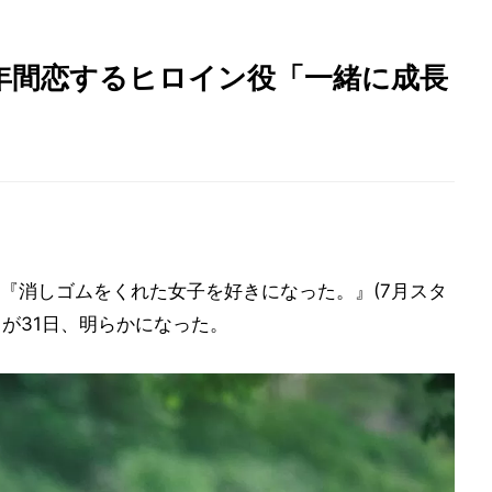
年間恋するヒロイン役「一緒に成長
」
『消しゴムをくれた女子を好きになった。』(7月スタ
とが31日、明らかになった。