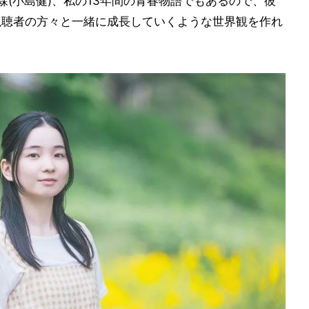
森(小島健)、私の13年間の青春物語でもあるので、彼
視聴者の方々と一緒に成長していくような世界観を作れ