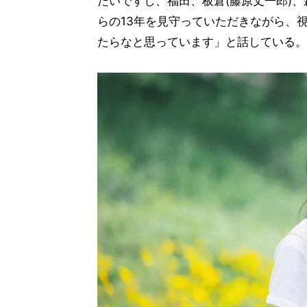
たいですし、福田、板倉(藤原丈一郎)、
らの13年を見守っていただきながら、
たらなと思っています」と話している。