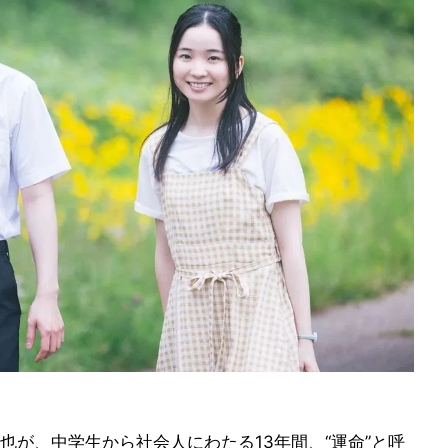
也が、中学生から社会人にわたる13年間、“運命”と呼