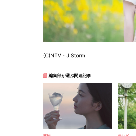
(C)NTV・J Storm
編集部が選ぶ関連記事
芸能
テレビ