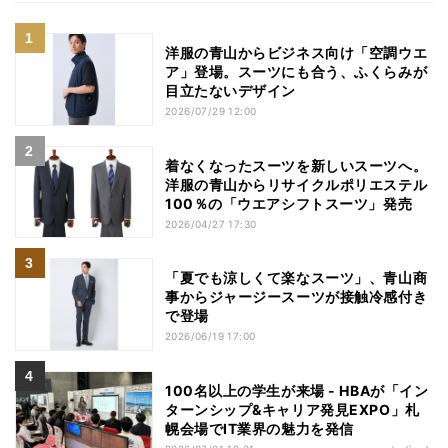
洋服の青山からビジネス向け「空調ウエ
ア」登場。スーツにも合う、ふくらみが
目立たないデザイン
2026/07/29 12:00
着なくなったスーツを新しいスーツへ。
洋服の青山からリサイクルポリエステル
100％の「ウエアシフトスーツ」発売
2026/04/27 17:30
「夏でも涼しくて楽なスーツ」、青山商
事からジャージースーツが接触冷感付き
で登場
2026/06/19 17:00
100名以上の学生が来場 - HBAが「イン
ターンシップ&キャリア発見EXPO」札
幌会場でIT業界の魅力を発信