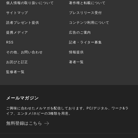
個人情報の取り扱いについて
著作権と転載について
サイトマップ
プレスリリース受付
読者プレゼント提供
コンテンツ利用について
提携メディア
広告のご案内
RSS
記者・ライター募集
その他、お問い合わせ
情報提供
お詫びと訂正
著者一覧
監修者一覧
メールマガジン
ご興味に合わせたメルマガを配信しております。PC/デジタル、ワーク&ラ
イフ、エンタメ/ホビーの3種類を用意。
無料登録はこちら