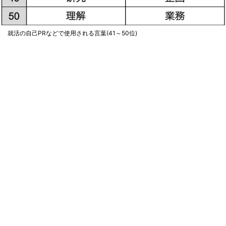
就活の自己PRなどで使用される言葉(41～50位)