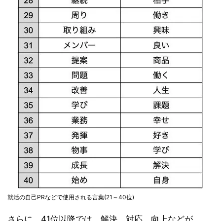
就活の自己PRなどで使用される言葉(21～40位)
さらに、41位以降では、解決、対応、向上などが、