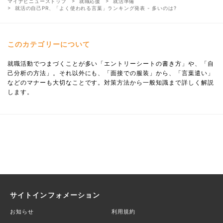
マイナビニューストップ
就職応援
就活準備
就活の自己PR、「よく使われる言葉」ランキング発表 - 多いのは?
このカテゴリーについて
就職活動でつまづくことが多い「エントリーシートの書き方」や、「自
己分析の方法」。それ以外にも、「面接での服装」から、「言葉遣い」
などのマナーも大切なことです。対策方法から一般知識まで詳しく解説
します。
サイトインフォメーション
お知らせ
利用規約