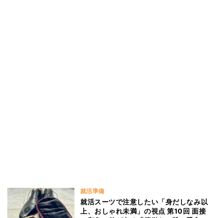
就活準備
就活スーツで注意したい「身だしなみ以
上、おしゃれ未満」の視点 第10回 面接