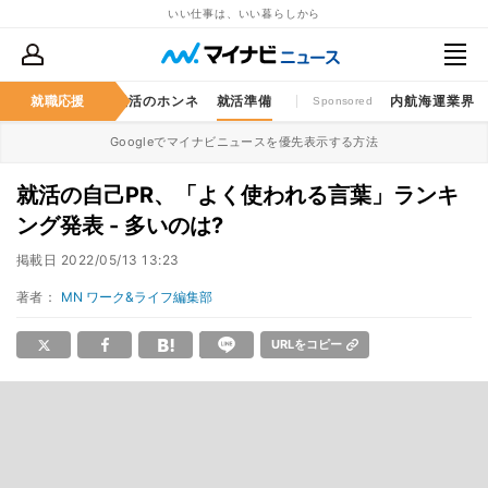
いい仕事は、いい暮らしから
仕事のゲンバ
就職応援
就活のホンネ
就活準備
内航海運業界
Sponsored
Googleでマイナビニュースを優先表示する方法
就活の自己PR、「よく使われる言葉」ランキ
ング発表 - 多いのは?
掲載日
2022/05/13 13:23
著者：
MN ワーク&ライフ編集部
URLをコピー