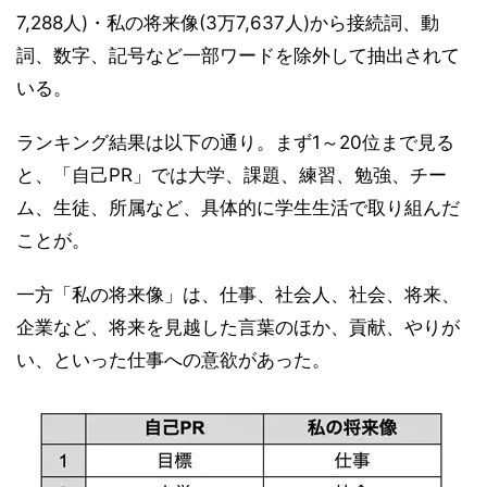
7,288人)・私の将来像(3万7,637人)から接続詞、動
詞、数字、記号など一部ワードを除外して抽出されて
いる。
ランキング結果は以下の通り。まず1～20位まで見る
と、「自己PR」では大学、課題、練習、勉強、チー
ム、生徒、所属など、具体的に学生生活で取り組んだ
ことが。
一方「私の将来像」は、仕事、社会人、社会、将来、
企業など、将来を見越した言葉のほか、貢献、やりが
い、といった仕事への意欲があった。