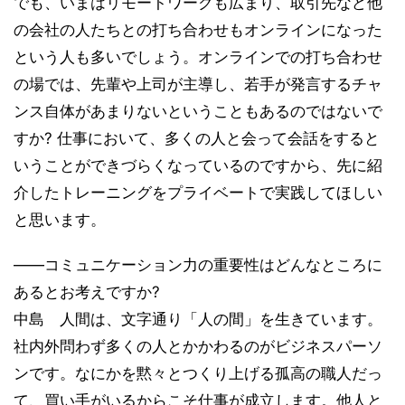
でも、いまはリモートワークも広まり、取引先など他
の会社の人たちとの打ち合わせもオンラインになった
という人も多いでしょう。オンラインでの打ち合わせ
の場では、先輩や上司が主導し、若手が発言するチャ
ンス自体があまりないということもあるのではないで
すか? 仕事において、多くの人と会って会話をすると
いうことができづらくなっているのですから、先に紹
介したトレーニングをプライベートで実践してほしい
と思います。
——コミュニケーション力の重要性はどんなところに
あるとお考えですか?
中島 人間は、文字通り「人の間」を生きています。
社内外問わず多くの人とかかわるのがビジネスパーソ
ンです。なにかを黙々とつくり上げる孤高の職人だっ
て、買い手がいるからこそ仕事が成立します。他人と