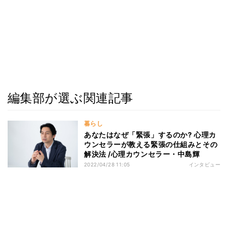
編集部が選ぶ関連記事
暮らし
あなたはなぜ「緊張」するのか? 心理カ
ウンセラーが教える緊張の仕組みとその
解決法 /心理カウンセラー・中島輝
2022/04/28 11:05
インタビュー