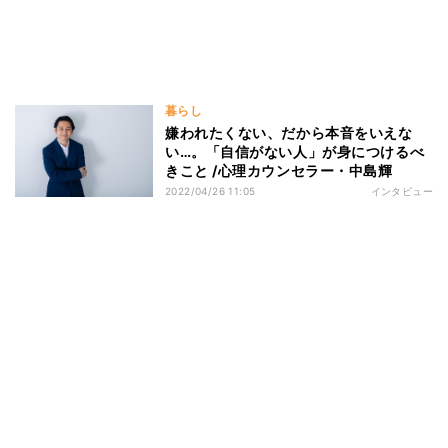
暮らし
嫌われたくない、だから本音をいえな
い…。「自信がない人」が身につけるべ
きこと /心理カウンセラー・中島輝
2022/04/26 11:05
インタビュー