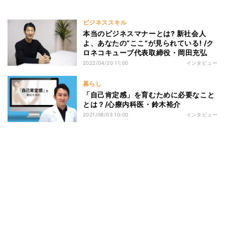
ビジネススキル
本当のビジネスマナーとは? 新社会人
よ、あなたの“ここ”が見られている! /ク
ロネコキューブ代表取締役・岡田充弘
2022/04/20 11:00
インタビュー
暮らし
「自己肯定感」を育むために必要なこと
とは？/心療内科医・鈴木裕介
2021/08/03 10:00
インタビュー