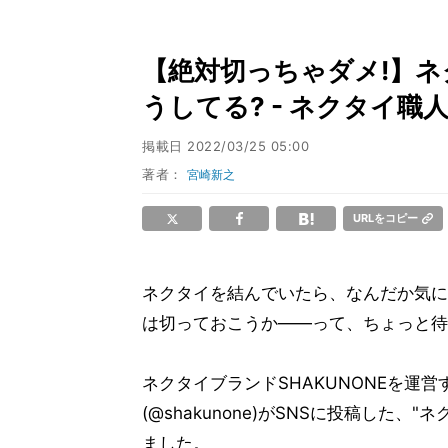
【絶対切っちゃダメ!】
うしてる? - ネクタイ
掲載日
2022/03/25 05:00
著者：
宮崎新之
URLをコピー
ネクタイを結んでいたら、なんだか気に
は切っておこうか――って、ちょっと待
ネクタイブランドSHAKUNONEを運
(@shakunone)がSNSに投稿した
ました。