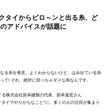
ネクタイからピロ～ンと出る糸、ど
職人のアドバイスが話題に
なる糸を発見。よくわからないけど、はみ出ている糸
って! それ、絶対に切っちゃダメな糸なんです。
営する株式会社笏本縫製の代表、笏本達宏さん
、"ネクタイでやりがちなこと"に、多くの人の注目が集まり