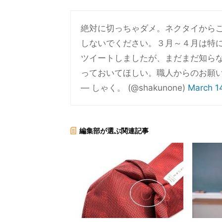
絶対に切っちゃダメ。ネクタイから
しないでください。３月～４月は特に
ツイートしましたが、まだまだ知ら
っておいてほしい。職人からのお願
— しゃく。 (@shakunone)
March 1
編集部が選ぶ関連記事