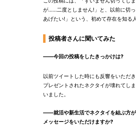
この投稿には、「すいません切ってしま
が……二度としません!」と、以前に切
あげたい!」という、初めて存在を知る
投稿者さんに聞いてみた
――今回の投稿をしたきっかけは?
以前ツイートした時にも反響をいただき
プレゼントされたネクタイが壊れてしま
いました。
――就活や新生活でネクタイを結ぶ方が
メッセージをいただけますか?