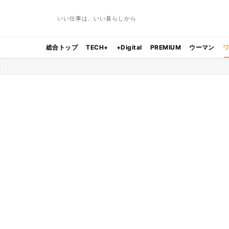
いい仕事は、いい暮らしから
総合トップ
TECH+
+Digital
PREMIUM
ウーマン