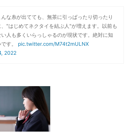
こんな糸が出てても、無茶に引っぱったり切ったり
、"はじめてネクタイを結ぶ人"が増えます。以前も
ない人も多くいらっしゃるのが現状です。絶対に知
いです。
pic.twitter.com/M74t2mULNX
4, 2022