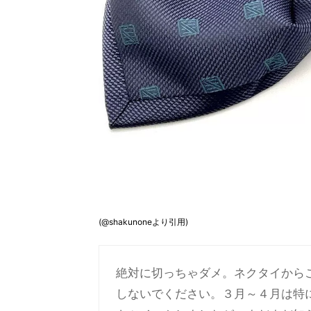
(@shakunoneより引用)
絶対に切っちゃダメ。ネクタイから
しないでください。３月～４月は特に