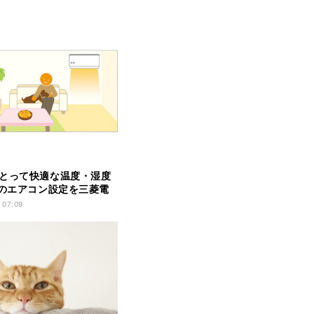
とって快適な温度・湿度
冬のエアコン設定を三菱電
 07:09