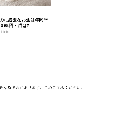
のに必要なお金は年間平
398円 - 猫は?
 11:48
は異なる場合があります。予めご了承ください。