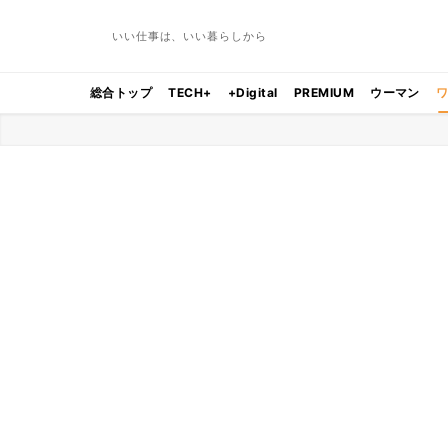
いい仕事は、いい暮らしから
総合トップ
TECH+
+Digital
PREMIUM
ウーマン