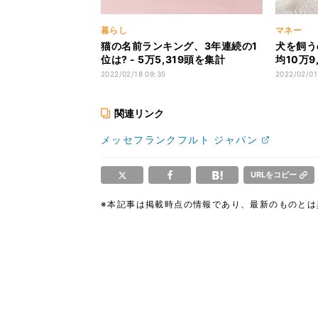
暮らし
マネー
猫の名前ランキング、3年連続の1
犬を飼う
位は? - 5万5,319頭を集計
均10万9,
2022/02/18 09:35
2022/02/01
関連リンク
メッセフランクフルト ジャパン
URLをコピー
※本記事は掲載時点の情報であり、最新のものと