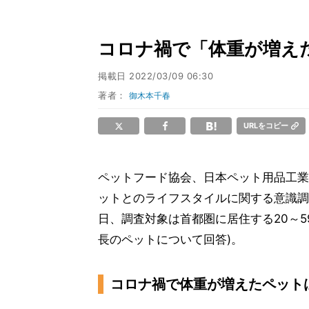
コロナ禍で「体重が増え
掲載日
2022/03/09 06:30
著者：
御木本千春
URLをコピー
ペットフード協会、日本ペット用品工業
ットとのライフスタイルに関する意識調査
日、調査対象は首都圏に居住する20～5
長のペットについて回答)。
コロナ禍で体重が増えたペットは2