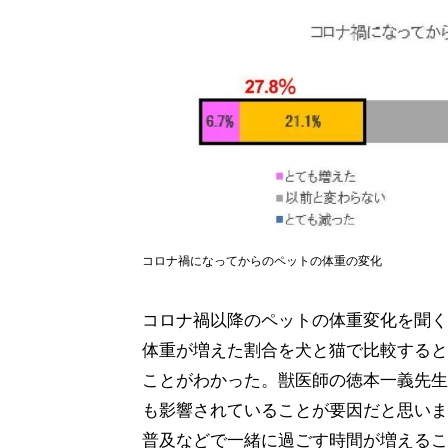
コロナ禍になってからのペットの体重の変化
コロナ禍以降のペットの体重変化を聞く
体重が増えた割合を犬と猫で比較すると、猫
ことがわかった。獣医師の徳本一義先生
も影響されていることが要因だと思いま
普及などで一緒に過ごす時間が増えるこ