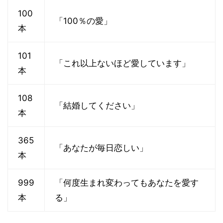
100
「100％の愛」
本
101
「これ以上ないほど愛しています」
本
108
「結婚してください」
本
365
「あなたが毎日恋しい」
本
999
「何度生まれ変わってもあなたを愛す
本
る」