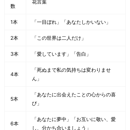
花言葉
数
1本
「一目ぼれ」「あなたしかいない」
2本
「この世界は二人だけ」
3本
「愛しています」「告白」
「死ぬまで私の気持ちは変わりませ
4本
ん」
「あなたに出会えたことの心からの喜
5本
び」
「あなたに夢中」「お互いに敬い、愛
6本
し、分かち合いましょう」