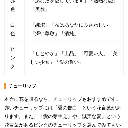
赤
「あなたを愛しています」「熱烈な恋」
色
「美貌」
白
「純潔」「私はあなたにふさわしい」
色
「深い尊敬」「清純」
ピ
「しとやか」「上品」「可愛い人」「美
ン
しい少女」「愛の誓い」
ク
チューリップ
本命に花を贈るなら、チューリップもおすすめです。
赤いチューリップには「愛の告白」という花言葉があ
ります。また、「愛の芽生え」や「誠実な愛」という
花言葉があるピンクのチューリップを選んでみてもい