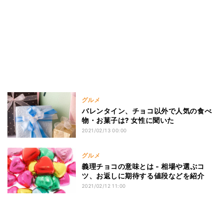
グルメ
バレンタイン、チョコ以外で人気の食べ
物・お菓子は? 女性に聞いた
2021/02/13 00:00
グルメ
義理チョコの意味とは - 相場や選ぶコ
ツ、お返しに期待する値段などを紹介
2021/02/12 11:00