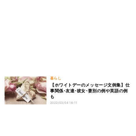
暮らし
【ホワイトデーのメッセージ文例集】仕
事関係･友達･彼女･妻別の例や英語の例
も
2022/03/04 16:11