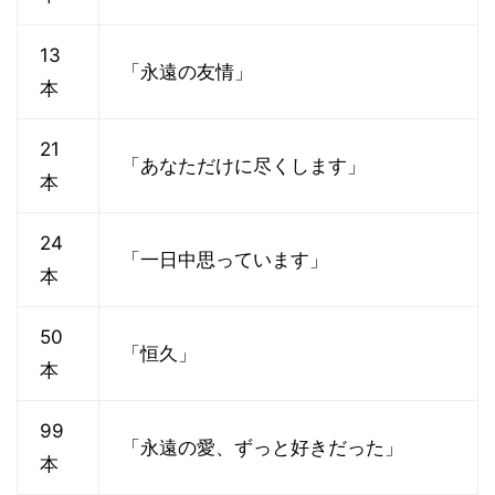
13
「永遠の友情」
本
21
「あなただけに尽くします」
本
24
「一日中思っています」
本
50
「恒久」
本
99
「永遠の愛、ずっと好きだった」
本