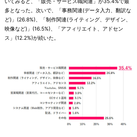
いてみると、「販売・サービス職関連」が35.4%で最
多となった。次いで、「事務関連(データ入力、翻訳な
ど)」(26.8%)、「制作関連(ライティング、デザイン、
映像など)」(16.5%)、「アフィリエイト、アドセン
ス」(12.2%)が続いた。