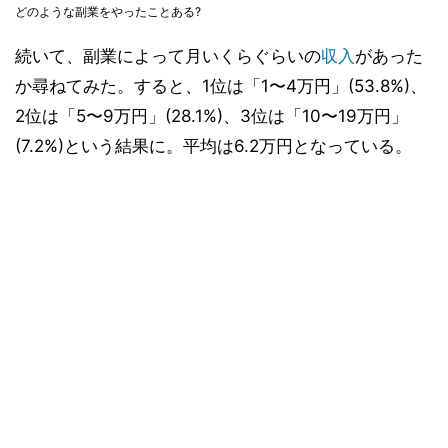
どのような副業をやったことある?
続いて、副業によって月いくらぐらいの
収入
があった
か尋ねてみた。すると、1位は「1〜4万円」(53.8%)、
2位は「5〜9万円」(28.1%)、3位は「10〜19万円」
(7.2%)という結果に。平均は6.2万円となっている。