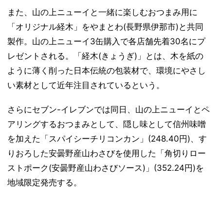
また、山の上ニューイと一緒に楽しむおつまみ用に
「オリジナル経木」をやまとわ(長野県伊那市)と共同
製作。山の上ニューイ3缶購入で各店舗先着30名にプ
レゼントされる。「経木(きょうぎ)」とは、木を紙の
ように薄く削った日本伝統の包装材で、環境にやさし
い素材として近年注目されているという。
さらにセブン-イレブンでは同日、山の上ニューイとペ
アリングするおつまみとして、隠し味として信州味噌
を加えた「スパイシーチリコンカン」(248.40円)、す
りおろした安曇野産山わさびを使用した「角切りロー
ストポーク(安曇野産山わさびソース)」(352.24円)を
地域限定発売する。