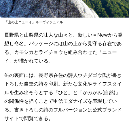
「山の上ニューイ」キーヴィジュアル
長野県と山梨県の壮大な山々と、新しい＝Newから発
想し命名。パッケージには山の上から見守る存在であ
る、カモシカとライチョウを組み合わせた「ニュー
イ」が描かれている。
缶の裏面には、長野県在住の詩人ウチダゴウ氏が書き
下ろした自筆の詩を印刷。新たな文化やライフスタイ
ルを生み出そうとする「ひと」と「かみがみ(自然)」
の関係性を描くことで甲信モダナイズを表現してい
る。書き下ろしの詩のフルバージョンは公式ブランド
サイトで閲覧できる。