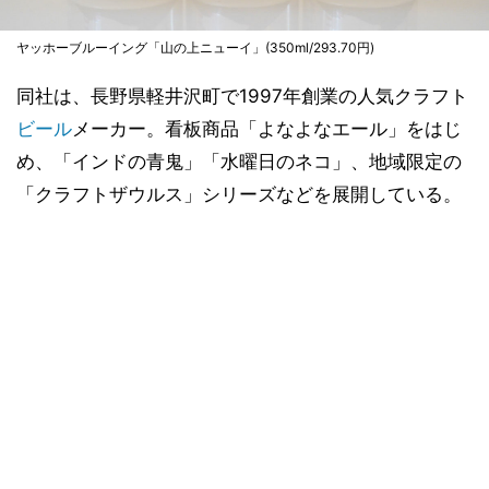
ヤッホーブルーイング「山の上ニューイ」(350ml/293.70円)
同社は、長野県軽井沢町で1997年創業の人気クラフト
ビール
メーカー。看板商品「よなよなエール」をはじ
め、「インドの青鬼」「水曜日のネコ」、地域限定の
「クラフトザウルス」シリーズなどを展開している。