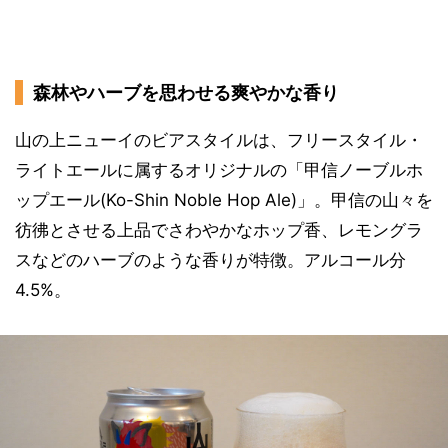
森林やハーブを思わせる爽やかな香り
山の上ニューイのビアスタイルは、フリースタイル・
ライトエールに属するオリジナルの「甲信ノーブルホ
ップエール(Ko-Shin Noble Hop Ale)」。甲信の山々を
彷彿とさせる上品でさわやかなホップ香、レモングラ
スなどのハーブのような香りが特徴。アルコール分
4.5%。