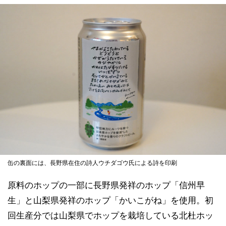
缶の裏面には、長野県在住の詩人ウチダゴウ氏による詩を印刷
原料のホップの一部に長野県発祥のホップ「信州早
生」と山梨県発祥のホップ「かいこがね」を使用。初
回生産分では山梨県でホップを栽培している北杜ホッ