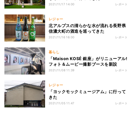
2021/11/17 14:00
レポート
レジャー
北アルプスの清らかな水が流れる長野県
信濃大町の酒造を巡ってきた
2021/11/16 16:00
レポート
暮らし
「Maison KOSÉ 銀座」がリニューアル!
フォト＆ムービー撮影ブースを新設
2021/11/08 11:39
レポート
レジャー
「ヨックモックミュージアム」に行って
きた
2021/11/05 11:47
レポート