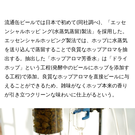
流通缶ビールでは日本で初めて(同社調べ)、「エッセ
ンシャルホッピ ング(水蒸気蒸留)製法」を採用した。
エッセンシャルホッピング製法では、ホップに水蒸気
を送り込んで蒸留することで良質なホップアロマを抽
出する。抽出した「ホップアロマ芳香水」は「ドライ
ホップ」という工程(発酵中のビールにホップを添加す
る工程)で添加。良質なホップアロマを直接ビールに与
えることができるため、雑味がなくホップ本来の香り
が引き立つクリーンな味わいに仕上がるという。