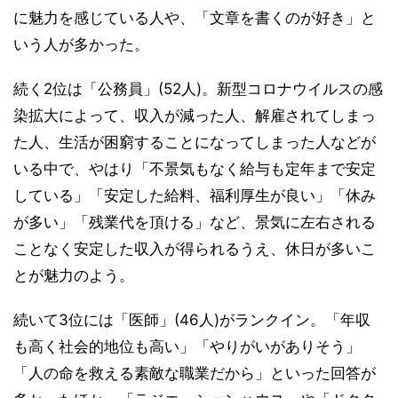
に魅力を感じている人や、「文章を書くのが好き」と
いう人が多かった。
続く2位は「公務員」(52人)。新型コロナウイルスの感
染拡大によって、収入が減った人、解雇されてしまっ
た人、生活が困窮することになってしまった人などが
いる中で、やはり「不景気もなく給与も定年まで安定
している」「安定した給料、福利厚生が良い」「休み
が多い」「残業代を頂ける」など、景気に左右される
ことなく安定した収入が得られるうえ、休日が多いこ
とが魅力のよう。
続いて3位には「医師」(46人)がランクイン。「年収
も高く社会的地位も高い」「やりがいがありそう」
「人の命を救える素敵な職業だから」といった回答が