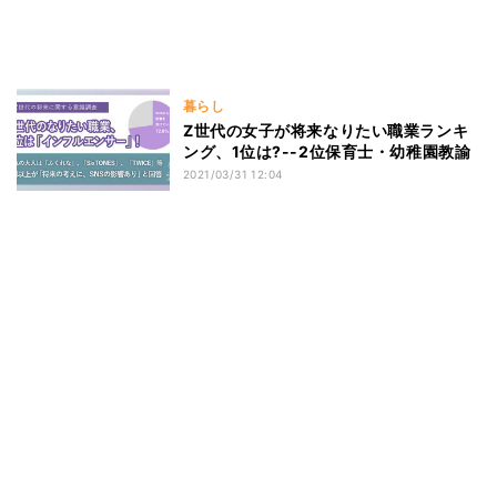
暮らし
Z世代の女子が将来なりたい職業ランキ
ング、1位は?--2位保育士・幼稚園教諭
2021/03/31 12:04