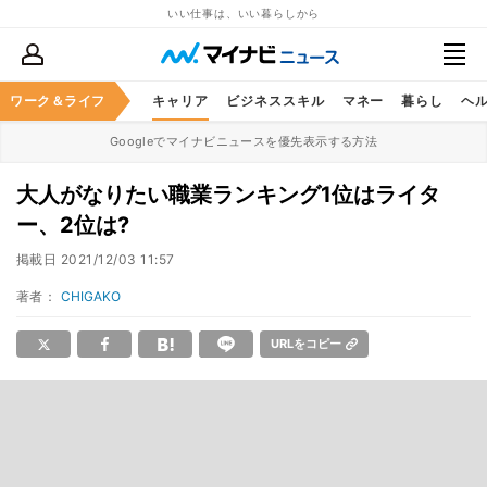
いい仕事は、いい暮らしから
ワーク＆ライフ
キャリア
ビジネススキル
マネー
暮らし
ヘ
Googleでマイナビニュースを優先表示する方法
大人がなりたい職業ランキング1位はライタ
ー、2位は?
掲載日
2021/12/03 11:57
著者：
CHIGAKO
URLをコピー