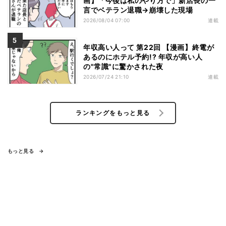
画】「今後は私のやり方で」新店長の一
言でベテラン退職→崩壊した現場
2026/08/04 07:00
連載
年収高い人って 第22回 【漫画】終電が
あるのにホテル予約!? 年収が高い人
の"常識"に驚かされた夜
2026/07/24 21:10
連載
ランキングをもっと見る
もっと見る