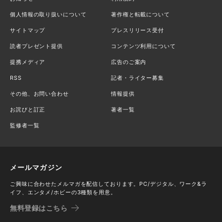
個人情報の取り扱いについて
著作権と転載について
サイトマップ
プレスリリース受付
読者プレゼント提供
コンテンツ利用について
提携メディア
広告のご案内
RSS
記者・ライター募集
その他、お問い合わせ
情報提供
お詫びと訂正
著者一覧
監修者一覧
メールマガジン
ご興味に合わせたメルマガを配信しております。PC/デジタル、ワーク&ラ
イフ、エンタメ/ホビーの3種類を用意。
無料登録はこちら