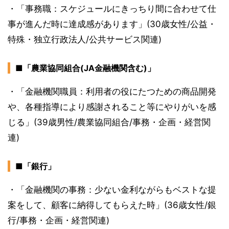
・「事務職：スケジュールにきっちり間に合わせて仕
事が進んだ時に達成感があります」(30歳女性/公益・
特殊・独立行政法人/公共サービス関連)
■「農業協同組合(JA金融機関含む)」
・「金融機関職員：利用者の役にたつための商品開発
や、各種指導により感謝されること等にやりがいを感
じる」(39歳男性/農業協同組合/事務・企画・経営関
連)
■「銀行」
・「金融機関の事務：少ない金利ながらもベストな提
案をして、顧客に納得してもらえた時」(36歳女性/銀
行/事務・企画・経営関連)