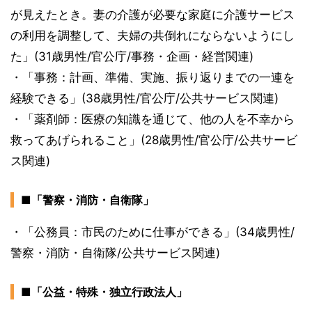
が見えたとき。妻の介護が必要な家庭に介護サービス
の利用を調整して、夫婦の共倒れにならないようにし
た」(31歳男性/官公庁/事務・企画・経営関連)
・「事務：計画、準備、実施、振り返りまでの一連を
経験できる」(38歳男性/官公庁/公共サービス関連)
・「薬剤師：医療の知識を通じて、他の人を不幸から
救ってあげられること」(28歳男性/官公庁/公共サービ
ス関連)
■「警察・消防・自衛隊」
・「公務員：市民のために仕事ができる」(34歳男性/
警察・消防・自衛隊/公共サービス関連)
■「公益・特殊・独立行政法人」