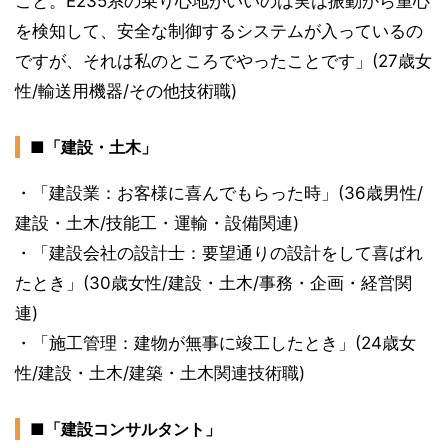
こと。E235系の乗り心地がいいのは実は振動から重心
を検知して、安全な制御するシステムが入っているの
ですが、それは私のところでやったことです」(27歳女
性/輸送用機器/その他技術職)
■「建設・土木」
・「建設業：お客様に喜んでもらった時」(36歳男性/
建設・土木/技能工・運輸・設備関連)
・「建設会社の設計士：要望通りの設計をして喜ばれ
たとき」(30歳女性/建設・土木/事務・企画・経営関
連)
・「施工管理：建物が無事に竣工したとき」(24歳女
性/建設・土木/建築・土木関連技術職)
■「建設コンサルタント」