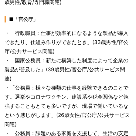
歳男性/教育/専門職関連)
■「官公庁」
・「行政職員：仕事が効率的になるような製品が導入
できたり、仕組み作りができたとき」(33歳男性/官公
庁/公共サービス関連)
・「国家公務員：新たに構築した制度によって企業の
製品が普及した」(39歳男性/官公庁/公共サービス関
連)
・「公務員：様々な種類の仕事を経験できるのことで
す。選挙やコロナワクチン、建設系や税金関係など勉
強することもとても多いですが、現場で働いているな
という感じがします」(26歳女性/官公庁/公共サービス
関連)
・「公務員：課題のある家庭を支援して、生活の安定