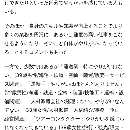
行できたりといった部分でやりがいを感じている人も
いる。
そのほか、自身のスキルや知識が向上することでより
多くの業務を円滑に、あるいは難度の高い仕事をこな
せるようになり、そのこと自体がやりがいになってい
る、とするコメントもあった。
一方で、少数ではあるが「運送業：特にやりがいはな
い」(39歳男性/海運・鉄道・空輸・陸運/販売・サービ
ス関連)、「運転手：やりがいはほとんどありません」
(22歳男性/海運・鉄道・空輸・陸運/技能工・運輸・設
備関連)、「人材派遣会社の経理：ない。やりがいなん
てない」(33歳女性/人材派遣・人材紹介/事務・企画・
経営関連)、「ツアーコンダクター：やりがいを感じら
れなくなってきている」(39歳女性/旅行・観光/販売・