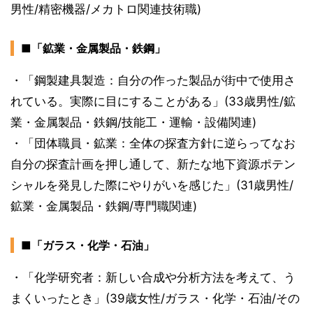
男性/精密機器/メカトロ関連技術職)
■「鉱業・金属製品・鉄鋼」
・「鋼製建具製造：自分の作った製品が街中で使用さ
れている。実際に目にすることがある」(33歳男性/鉱
業・金属製品・鉄鋼/技能工・運輸・設備関連)
・「団体職員・鉱業：全体の探査方針に逆らってなお
自分の探査計画を押し通して、新たな地下資源ポテン
シャルを発見した際にやりがいを感じた」(31歳男性/
鉱業・金属製品・鉄鋼/専門職関連)
■「ガラス・化学・石油」
・「化学研究者：新しい合成や分析方法を考えて、う
まくいったとき」(39歳女性/ガラス・化学・石油/その