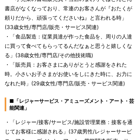
書店がなくなっており、常連のお客さんが『おたくが
頼りだから、頑張ってくださいね』と言われる時」
(33歳女性/専門店/販売・サービス関連)
・「食品製造：従業員達が作った食品を、周りの人達
に買って食べてもらってるんだなぁと思うと嬉しくな
る」(38歳女性/専門店/その他技術職)
・「販売員：お客さまにありがとうと感謝をされた
時。小さいお子さまがお使いをしにきた時に、お力に
なれた時」(29歳女性/専門店/販売・サービス関連)
■「レジャーサービス・アミューズメント・アート・芸
能関連」
・「レジャー/接客/サービス/施設管理業務：接客を通
じてお客様に感謝される」(37歳男性/レジャーサービ