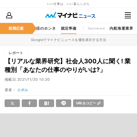
いい仕事は、いい暮らしから
仕事のゲンバ
就職応援
就活のホンネ
就活準備
内航海運業界
Sponsored
Googleでマイナビニュースを優先表示する方法
レポート
【リアルな業界研究】社会人300人に聞く! 業
種別「あなたの仕事のやりがいは?」
掲載日
2021/11/30 10:30
著者：
エボル
URLをコピー