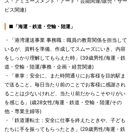
ス・アミューズメント・アート・芸能関連/販売・サー
ビス関連)
■「海運・鉄道・空輸・陸運」
・「港湾運送事業 事務職：職員の教育関係を担当して
いるが、資料を準備、作成してスムーズにいき、内容
をしっかり理解してもらえた時」(39歳男性/海運・鉄
道・空輸・陸運/事務・企画・経営関連)
・「車掌：安全に、また時間通りにお客様を目的駅ま
で送ること。毎日当たり前のことでお客様に感謝され
ることは少ないけれど、当たり前だからこそやりがい
を感じる」(歳28女性/海運・鉄道・空輸・陸運/その
他・専業主婦等)
・「鉄道運転士：安全に仕事を終えたときや、子ども
たちに手を振ってもらったとき」(29歳男性/海運・鉄