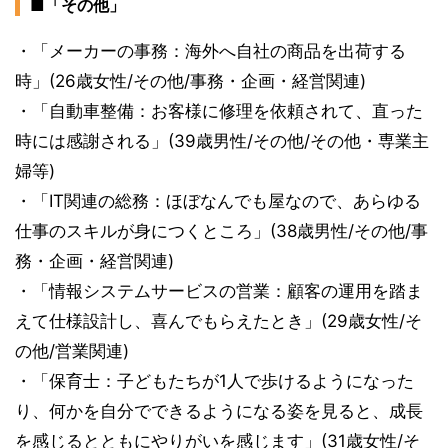
■「その他」
・「メーカーの事務：海外へ自社の商品を出荷する
時」(26歳女性/その他/事務・企画・経営関連)
・「自動車整備：お客様に修理を依頼されて、直った
時には感謝される」(39歳男性/その他/その他・専業主
婦等)
・「IT関連の総務：ほぼなんでも屋なので、あらゆる
仕事のスキルが身につくところ」(38歳男性/その他/事
務・企画・経営関連)
・「情報システムサービスの営業：顧客の運用を踏ま
えて仕様設計し、喜んでもらえたとき」(29歳女性/そ
の他/営業関連)
・「保育士：子どもたちが1人で歩けるようになった
り、何かを自分でできるようになる姿を見ると、成長
を感じるとともにやりがいを感じます」(31歳女性/そ