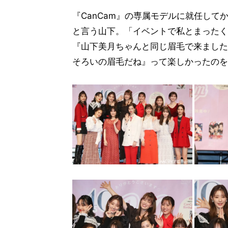
『CanCam』の専属モデルに就任し
と言う山下。「イベントで私とまったく
『山下美月ちゃんと同じ眉毛で来ました
そろいの眉毛だね』って楽しかったのを