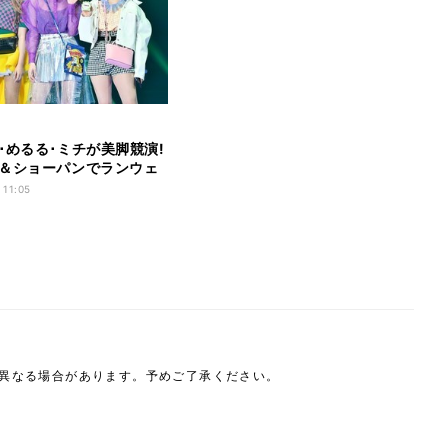
･めるる･ミチが美脚競演!
＆ショーパンでランウェ
 11:05
は異なる場合があります。予めご了承ください。