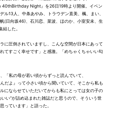
40thBirthday Night』を26日19時より開催。イベン
デル13人、中条あやみ、トラウデン直美、楓、まい、
史帆(日向坂46)、石川恋、菜波、ほのか、小室安未、生
集結した。
ラに圧倒されていますし、こんな空間が日本にあって
れてすごく幸せです」と感激。「めちゃくちゃいい匂
ると、「私の母が若い頃からずっと読んでいて、
ったんだよ』って小さい頃から聞いていて、そこから私も
ルにならせていただいてからも私にとっては女の子の
わいい”が詰め込まれた雑誌だと思うので、そういう世
思っています」と語った。