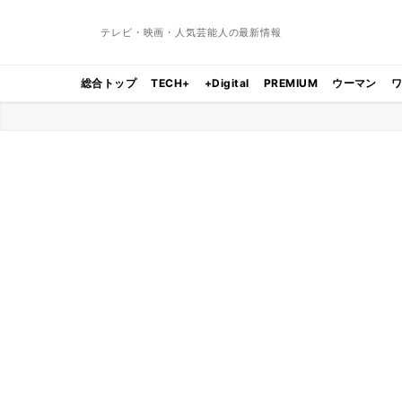
テレビ・映画・人気芸能人の最新情報
総合トップ
TECH+
+Digital
PREMIUM
ウーマン