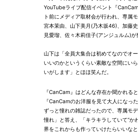
YouTubeライブ配信イベント『CanCam 
ト前にメディア取材会が行われ、専属モ
宮本茉由、山下美月(乃木坂46)、加藤
見愛瑠、佐々木莉佳子(アンジュルム)が
山下は「全員大集合は初めてなのでオー
いいのかというくらい素敵な空間にいら
いがします」とほほ笑んだ。
『CanCam』はどんな存在か聞かれ
『CanCamのお洋服を見て大人にな
ずっと憧れの雑誌だったので、専属モデ
憧れ」と答え、「キラキラしていて“か
界をこれからも作っていけたらいいなと