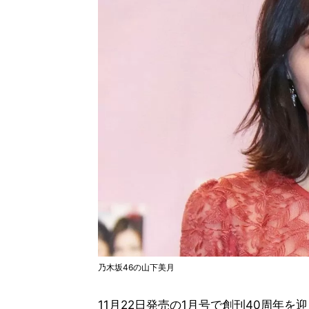
乃木坂46の山下美月
11月22日発売の1月号で創刊40周年