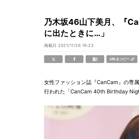
乃木坂46山下美月、『C
に出たときに…」
掲載日
2021/11/26 19:23
URLをコピー
女性ファッション誌『CanCam』の専
行われた「CanCam 40th Birthda