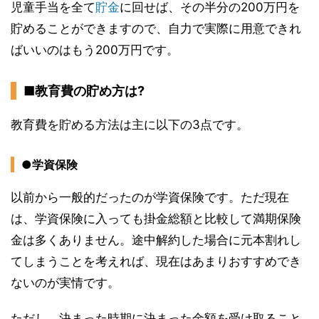
児童手当を全て
貯金
に回せば、その半分の200万円を
貯めることができますので、自力で実際に用意できれ
ばいいのはもう200万円です。
■教育費の貯め方は?
教育費を貯める方法は主に以下の3点です。
●学資保険
以前から一般的だったのが学資保険です。ただ現在
は、学資保険に入っても掛金総額と比較して満期保険
金は多くありません。途中解約した場合に元本割れし
てしまうことを考えれば、現在はあまりおすすめでき
ないのが実情です。
ただし、決まった時期に決まった金額を受け取ること