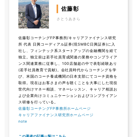
佐藤彰
さとうあきら
佐藤彰コーチングFP事務所/キャリアファイナンス研究
所 代表 日興コーディアル証券(現SMBC日興証券)に入
社し、フィンテック系スタートアップの金融機関を経て
独立。独立前は若手社員育成関連の業務やコンプライア
ンス関連業務に従事し、100店舗超の中で表彰経験あり
(若手社員教育で貢献)。会社員時代からコーチングを学
び、米国のコーチ養成機関の日本支部にてコーチ資格を
取得。現在はお客さまの声を聴くことを大事にした現役
世代向けマネー相談、マネーレッスン、キャリア相談お
よび企業向けコミュニケーションおよびコンプライアン
ス研修を行っている。
佐藤彰コーチングFP事務所ホームページ
キャリアファイナンス研究所ホームページ
note
この著者の記事一覧はこちら