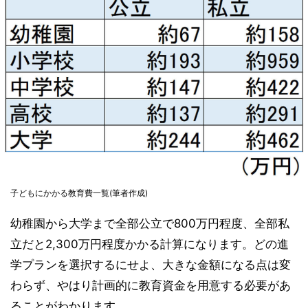
子どもにかかる教育費一覧(筆者作成)
幼稚園から大学まで全部公立で800万円程度、全部私
立だと2,300万円程度かかる計算になります。どの進
学プランを選択するにせよ、大きな金額になる点は変
わらず、やはり計画的に教育資金を用意する必要があ
ることがわかります。