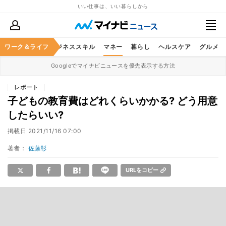
いい仕事は、いい暮らしから
ワーク＆ライフ
キャリア
ビジネススキル
マネー
暮らし
ヘルスケア
グルメ
Googleでマイナビニュースを優先表示する方法
レポート
子どもの教育費はどれくらいかかる? どう用意
したらいい?
掲載日
2021/11/16 07:00
著者：
佐藤彰
URLをコピー