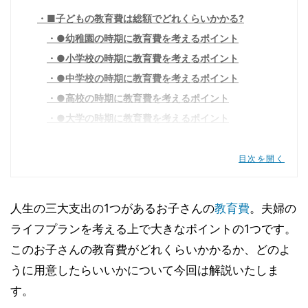
■子どもの教育費は総額でどれくらいかかる?
●幼稚園の時期に教育費を考えるポイント
●小学校の時期に教育費を考えるポイント
●中学校の時期に教育費を考えるポイント
●高校の時期に教育費を考えるポイント
●大学の時期に教育費を考えるポイント
■教育費の目標金額はいくら?
■教育費の貯め方は?
目次を開く
●学資保険
●資産運用
人生の三大支出の1つがあるお子さんの
教育費
。夫婦の
●貯金
ライフプランを考える上で大きなポイントの1つです。
■奨学金・ローンは最後の手段
このお子さんの教育費がどれくらいかかるか、どのよ
うに用意したらいいかについて今回は解説いたしま
す。