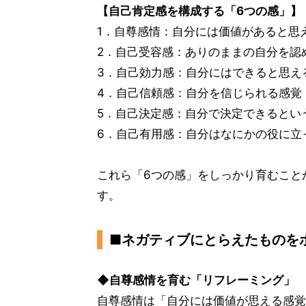
【自己肯定感を構成する「6つの感」】
1．自尊感情：自分には価値があると思
2．自己受容感：ありのままの自分を認
3．自己効力感：自分にはできると思え
4．自己信頼感：自分を信じられる感覚
5．自己決定感：自分で決定できるとい
6．自己有用感：自分はなにかの役に立
これら「6つの感」をしっかり育むこと
す。
■ネガティブにとらえたものを
◆自尊感情を育む「リフレーミング」
自尊感情は「自分には価値が思える感覚