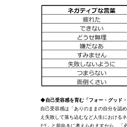
◆自己受容感を育む「フォー・グッド
自己受容感は「ありのままの自分を認め
え失敗して落ち込むなど人生におけるネ
だ!」と前向きに考えられますから、「