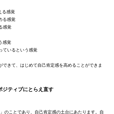
える感覚
める感覚
る感覚
う感覚
っているという感覚
ができて、はじめて自己肯定感を高めることができま
ポジティブにとらえ直す
」のことであり、自己肯定感の土台にあたります。自