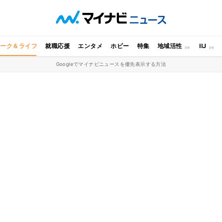
ワーク＆ライフ
就職応援
エンタメ
ホビー
特集
地域活性
IIJ
Googleでマイナビニュースを優先表示する方法