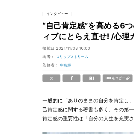
インタビュー
“自己肯定感”を高める6
ィブにとらえ直せ! /心
掲載日
2021/11/08 10:00
著者：
スリップストリーム
監修者：
中島輝
URLをコピー
一般的に「ありのままの自分を肯定し、
己肯定感に関する著書も多く、その第一
肯定感の重要性は「自分の人生を充実さ