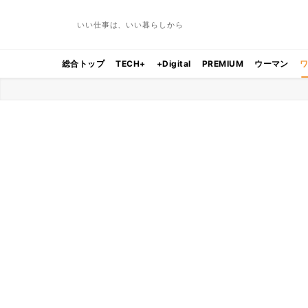
いい仕事は、いい暮らしから
総合トップ
TECH+
+Digital
PREMIUM
ウーマン