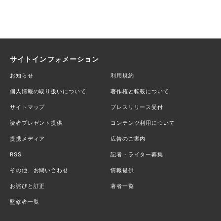
サイトインフォメーション
お知らせ
利用規約
個人情報の取り扱いについて
著作権と転載について
サイトマップ
プレスリリース受付
読者プレゼント提供
コンテンツ利用について
提携メディア
広告のご案内
RSS
記者・ライター募集
その他、お問い合わせ
情報提供
お詫びと訂正
著者一覧
監修者一覧