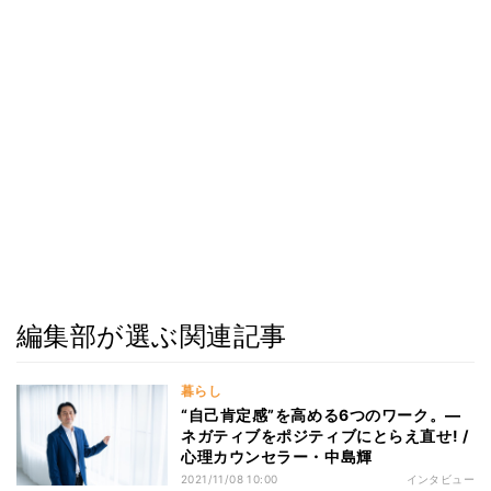
編集部が選ぶ関連記事
暮らし
“自己肯定感”を高める6つのワーク。―
ネガティブをポジティブにとらえ直せ! /
心理カウンセラー・中島輝
2021/11/08 10:00
インタビュー