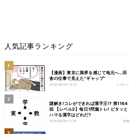
人気記事ランキング
【漫画】東京に限界を感じて地元へ…田
舎の仕事で見えた“ギャップ”
2026/08/06 16:03
レポート
謎解き!コレができれば漢字王!? 第1164
回 【レベル2】毎日1問脳トレ! ピタッと
ハマる漢字はどれだ?
2026/08/06 11:30
連載