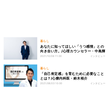
暮らし
あなたに知ってほしい「うつ感情」との
向き合い方。/心理カウンセラー・中島輝
2021/10/06 11:00
インタビュー
暮らし
「自己肯定感」を育むために必要なこと
とは？/心療内科医・鈴木裕介
2021/08/03 10:00
インタビュー