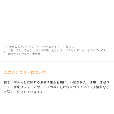
マイナビニューストップ
ワーク＆ライフ
暮らし
「色」でわかるあなたの心理状態。あなたは、どんな人で、なにを求めている? /
心理カウンセラー・中島輝
このカテゴリーについて
住まいや暮らしに関する最新情報をお届け。不動産購入・運用、住宅ロ
ーン、住宅リフォームや、日々の暮らしに役立つライフハック情報など
も詳しく紹介していきます。