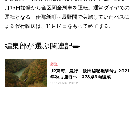
月15日始発から全区間全列車を運転。通常ダイヤでの
運転となる。伊那新町～辰野間で実施していたバスに
よる代行輸送は、11月14日をもって終了する。
編集部が選ぶ関連記事
鉄道
JR東海、急行「飯田線秘境駅号」2021
年秋も運行へ - 373系3両編成
2021/10/08 20:22