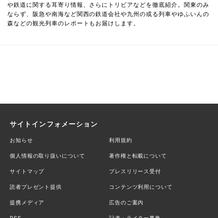
や鉄道に関する耳寄り情報、さらにトリビアなどを徹底紹介。関東のみ
ならず、阪急や南海など関西の鉄道会社や九州の或る列車やゆふいんの
森などの観光列車のレポートもお届けします。
サイトインフォメーション
お知らせ
利用規約
個人情報の取り扱いについて
著作権と転載について
サイトマップ
プレスリリース受付
読者プレゼント提供
コンテンツ利用について
提携メディア
広告のご案内