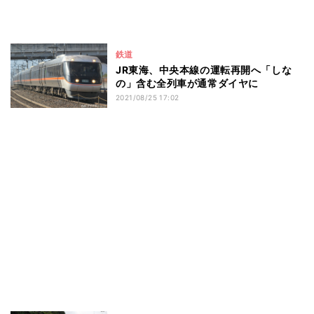
鉄道
JR東海、中央本線の運転再開へ「しな
の」含む全列車が通常ダイヤに
2021/08/25 17:02