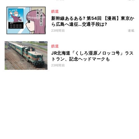
鉄道
新幹線あるある? 第54回 【漫画】東京か
ら広島へ遠征…交通手段は?
23時間前
連載
鉄道
JR北海道「くしろ湿原ノロッコ号」ラス
トラン、記念ヘッドマークも
23時間前