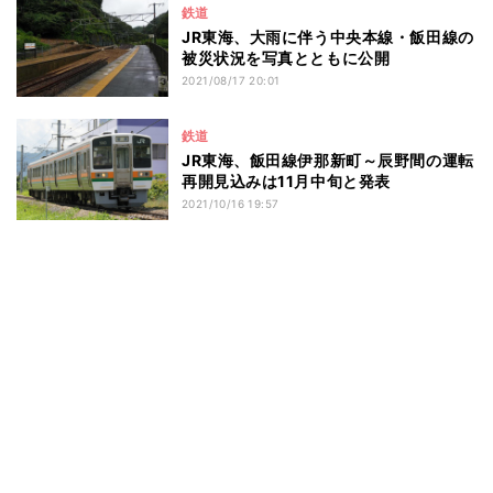
鉄道
JR東海、大雨に伴う中央本線・飯田線の
被災状況を写真とともに公開
2021/08/17 20:01
鉄道
JR東海、飯田線伊那新町～辰野間の運転
再開見込みは11月中旬と発表
2021/10/16 19:57