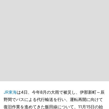
JR東海
は4日、今年8月の大雨で被災し、伊那新町～辰
野間でバスによる代行輸送を行い、運転再開に向けて
復旧作業を進めてきた飯田線について、11月15日の始