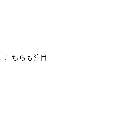
こちらも注目