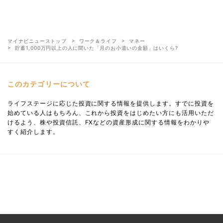
マイナビニューストップ
ワーク＆ライフ
マネー
貯蓄1,000万円以上の人に聞いた「月のお小遣いの金額」はいくら?
このカテゴリーについて
ライフステージに応じた投資に関する情報を提供します。すでに投資を
始めている人はもちろん、これから投資をはじめたい方にも活用いただ
けるよう、株や投資信託、FXなどの資産形成に関する情報をわかりや
すく紹介します。