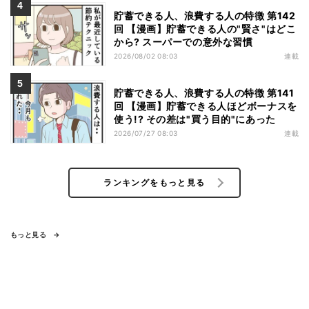
貯蓄できる人、浪費する人の特徴 第142
回 【漫画】貯蓄できる人の"賢さ"はどこ
から? スーパーでの意外な習慣
2026/08/02 08:03
連載
貯蓄できる人、浪費する人の特徴 第141
回 【漫画】貯蓄できる人ほどボーナスを
使う!? その差は"買う目的"にあった
2026/07/27 08:03
連載
ランキングをもっと見る
もっと見る