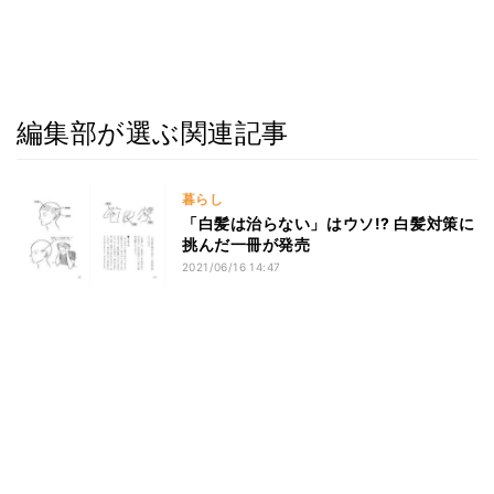
編集部が選ぶ関連記事
暮らし
「白髪は治らない」はウソ!? 白髪対策に
挑んだ一冊が発売
2021/06/16 14:47