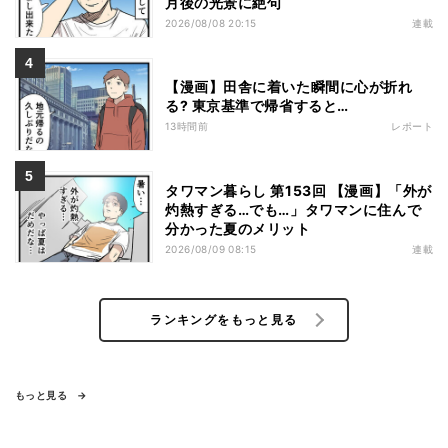
月後の光景に絶句
2026/08/08 20:15
連載
【漫画】田舎に着いた瞬間に心が折れ
る? 東京基準で帰省すると…
13時間前
レポート
タワマン暮らし 第153回 【漫画】「外が
灼熱すぎる…でも…」タワマンに住んで
分かった夏のメリット
2026/08/09 08:15
連載
ランキングをもっと見る
もっと見る