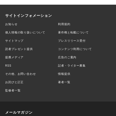
サイトインフォメーション
お知らせ
利用規約
個人情報の取り扱いについて
著作権と転載について
サイトマップ
プレスリリース受付
読者プレゼント提供
コンテンツ利用について
提携メディア
広告のご案内
RSS
記者・ライター募集
その他、お問い合わせ
情報提供
お詫びと訂正
著者一覧
監修者一覧
メールマガジン