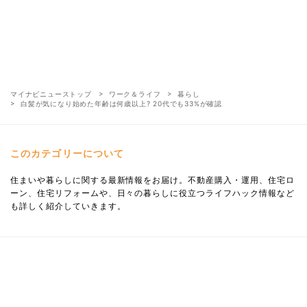
マイナビニューストップ
ワーク＆ライフ
暮らし
白髪が気になり始めた年齢は何歳以上? 20代でも33%が確認
このカテゴリーについて
住まいや暮らしに関する最新情報をお届け。不動産購入・運用、住宅ロ
ーン、住宅リフォームや、日々の暮らしに役立つライフハック情報など
も詳しく紹介していきます。