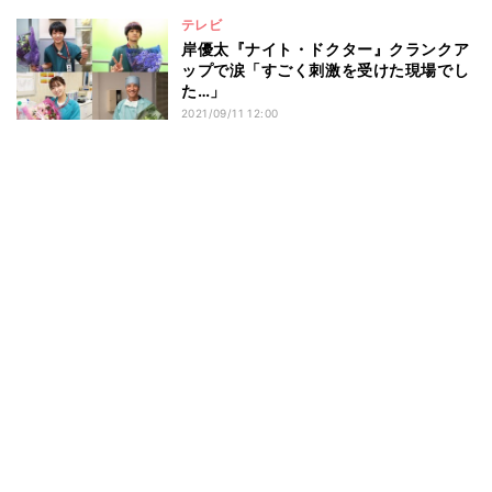
テレビ
岸優太『ナイト・ドクター』クランクア
ップで涙「すごく刺激を受けた現場でし
た…」
2021/09/11 12:00