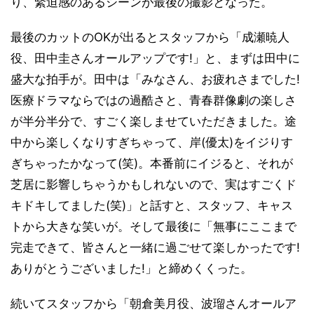
り、緊迫感のあるシーンが最後の撮影となった。
最後のカットのOKが出るとスタッフから「成瀬暁人
役、田中圭さんオールアップです!」と、まずは田中に
盛大な拍手が。田中は「みなさん、お疲れさまでした!
医療ドラマならではの過酷さと、青春群像劇の楽しさ
が半分半分で、すごく楽しませていただきました。途
中から楽しくなりすぎちゃって、岸(優太)をイジりす
ぎちゃったかなって(笑)。本番前にイジると、それが
芝居に影響しちゃうかもしれないので、実はすごくド
キドキしてました(笑)」と話すと、スタッフ、キャス
トから大きな笑いが。そして最後に「無事にここまで
完走できて、皆さんと一緒に過ごせて楽しかったです!
ありがとうございました!」と締めくくった。
続いてスタッフから「朝倉美月役、波瑠さんオールア