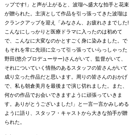
ップです!」と声が上がると、波瑠へ盛大な拍手と花束
が贈られた。主演として作品を引っ張ってきた波瑠は
クランクアップを迎え「みなさん、お疲れさまでした!
こんなにしっかりと医療ドラマに入ったのは初めて
で、こんなに大変なのかとすごく身に染みました。で
もそれを常に先頭に立って引っ張っていらっしゃった
野田(悠介プロデューサー)さんがいて、監督がいて、
それについていく情熱のあるスタッフの皆さんがいて
成り立った作品だと思います。周りの皆さんのおかげ
で、私も朝倉美月を最後まで演じ切れました。また、
何かの作品でお会いできますように頑張っていきま
す。ありがとうございました!」と一言一言かみしめる
ように語り、スタッフ・キャストから大きな拍手が贈
られた。