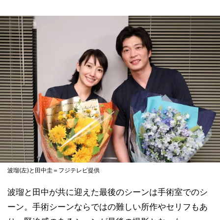
波瑠(左)と田中圭＝フジテレビ提供
波瑠と田中が共に迎えた最後のシーンは手術室でのシ
ーン。手術シーンならではの難しい所作やセリフもあ