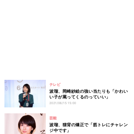
テレビ
波瑠、岡崎紗絵の強い当たりも「かわい
い子が罵ってくるのっていい」
2021/06/15 15:00
芸能
波瑠、猫背の矯正で「筋トレにチャレン
ジ中です」