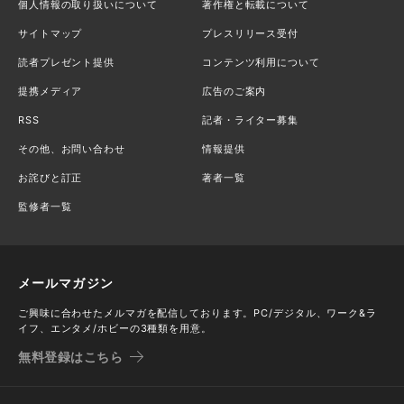
個人情報の取り扱いについて
著作権と転載について
サイトマップ
プレスリリース受付
読者プレゼント提供
コンテンツ利用について
提携メディア
広告のご案内
RSS
記者・ライター募集
その他、お問い合わせ
情報提供
お詫びと訂正
著者一覧
監修者一覧
メールマガジン
ご興味に合わせたメルマガを配信しております。PC/デジタル、ワーク&ラ
イフ、エンタメ/ホビーの3種類を用意。
無料登録はこちら