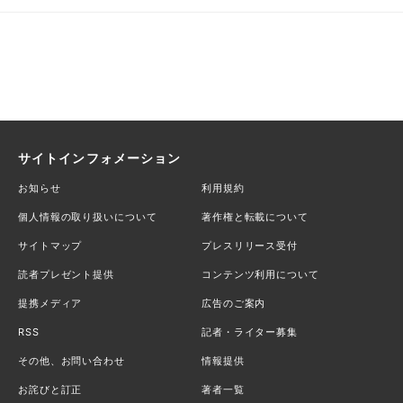
サイトインフォメーション
お知らせ
利用規約
個人情報の取り扱いについて
著作権と転載について
サイトマップ
プレスリリース受付
読者プレゼント提供
コンテンツ利用について
提携メディア
広告のご案内
RSS
記者・ライター募集
その他、お問い合わせ
情報提供
お詫びと訂正
著者一覧