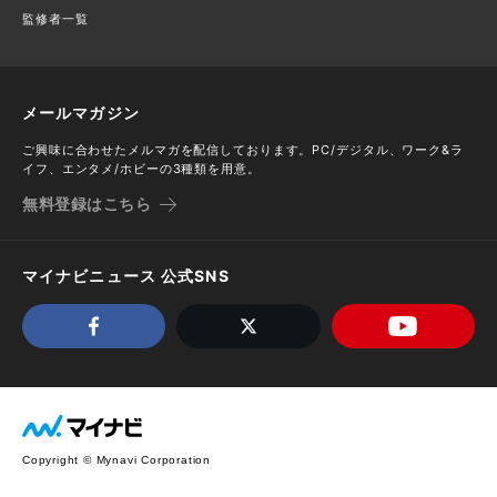
監修者一覧
メールマガジン
ご興味に合わせたメルマガを配信しております。PC/デジタル、ワーク&ラ
イフ、エンタメ/ホビーの3種類を用意。
無料登録はこちら
マイナビニュース 公式SNS
Copyright © Mynavi Corporation