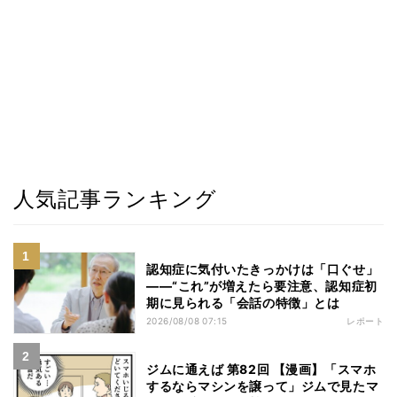
人気記事ランキング
認知症に気付いたきっかけは「口ぐせ」
――“これ”が増えたら要注意、認知症初
期に見られる「会話の特徴」とは
2026/08/08 07:15
レポート
ジムに通えば 第82回 【漫画】「スマホ
するならマシンを譲って」ジムで見たマ