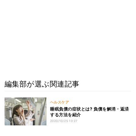
編集部が選ぶ関連記事
ヘルスケア
睡眠負債の症状とは? 負債を解消・返済
する方法を紹介
2020/10/25 10:27