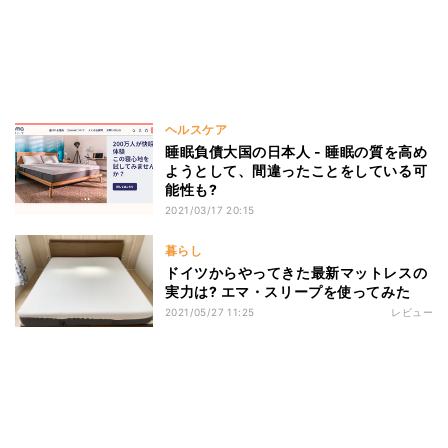
ヘルスケア
睡眠負債大国の日本人 - 睡眠の質を高め
ようとして、間違ったことをしている可
能性も?
2021/03/17 20:15
暮らし
ドイツからやってきた最新マットレスの
実力は? エマ・スリープを使ってみた
2021/05/27 11:25
レビュー