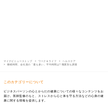
マイナビニューストップ
ワーク＆ライフ
ヘルスケア
睡眠時間、会社員の「最も多い」平均時間は? 職業別も調査
このカテゴリーについて
ビジネスパーソンの心とからだの健康についての様々なコンテンツをお
届け。医師監修のもと、ストレスから心と体を守る方法などの心身の健
康に関する情報を提供します。