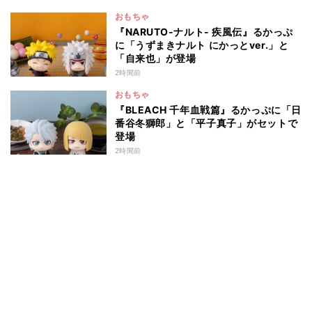
おもちゃ
『NARUTO-ナルト- 疾風伝』るかっぷ
に「うずまきナルト にかっとver.」と
「自来也」が登場
2時間前
おもちゃ
『BLEACH 千年血戦篇』るかっぷに「日
番谷冬獅郎」と「平子真子」がセットで
登場
2時間前