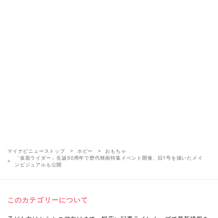
マイナビニューストップ
ホビー
おもちゃ
「仮面ライダー」生誕50周年で歴代映画特集イベント開催、旧1号を描いたメイ
ンビジュアルも公開
このカテゴリーについて