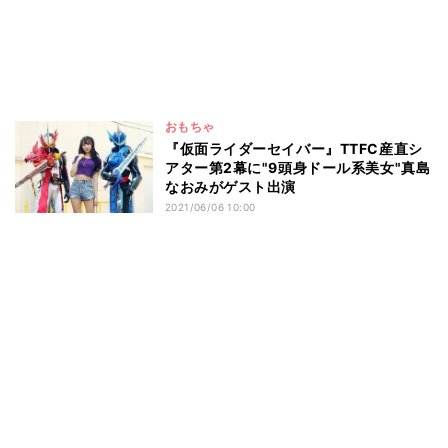
おもちゃ
『仮面ライダーセイバー』TTFC産直シ
アター第2幕に"9頭身ドール系美女"真島
なおみがゲスト出演
2021/06/06 10:00