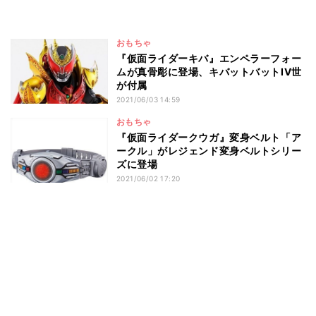
おもちゃ
『仮面ライダーキバ』エンペラーフォー
ムが真骨彫に登場、キバットバットIV世
が付属
2021/06/03 14:59
おもちゃ
『仮面ライダークウガ』変身ベルト「ア
ークル」がレジェンド変身ベルトシリー
ズに登場
2021/06/02 17:20