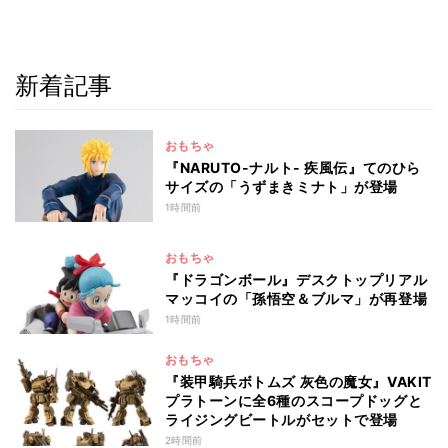
新着記事
おもちゃ
『NARUTO-ナルト- 疾風伝』てのひら
サイズの「うずまきミナト」が登場
1時間前
おもちゃ
『ドラゴンボール』デスクトップリアル
マッコイの「孫悟空＆ブルマ」が再登場
1時間前
おもちゃ
『装甲騎兵ボトムズ 灰色の魔女』VAKIT
プラトーンに全6種のスコープドッグと
ライジングビートルがセットで登場
2時間前