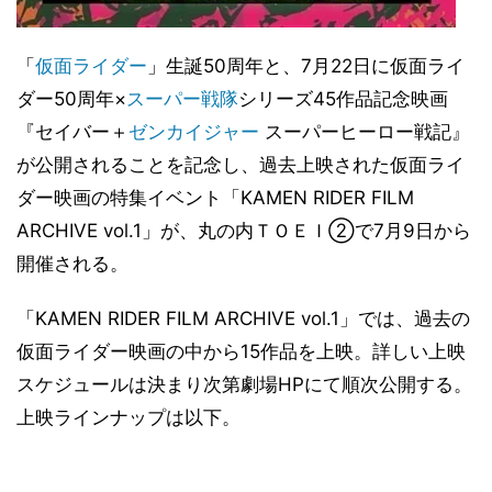
「
仮面ライダー
」生誕50周年と、7月22日に仮面ライ
ダー50周年×
スーパー戦隊
シリーズ45作品記念映画
『セイバー＋
ゼンカイジャー
スーパーヒーロー戦記』
が公開されることを記念し、過去上映された仮面ライ
ダー映画の特集イベント「KAMEN RIDER FILM
ARCHIVE vol.1」が、丸の内ＴＯＥＩ②で7月9日から
開催される。
「KAMEN RIDER FILM ARCHIVE vol.1」では、過去の
仮面ライダー映画の中から15作品を上映。詳しい上映
スケジュールは決まり次第劇場HPにて順次公開する。
上映ラインナップは以下。