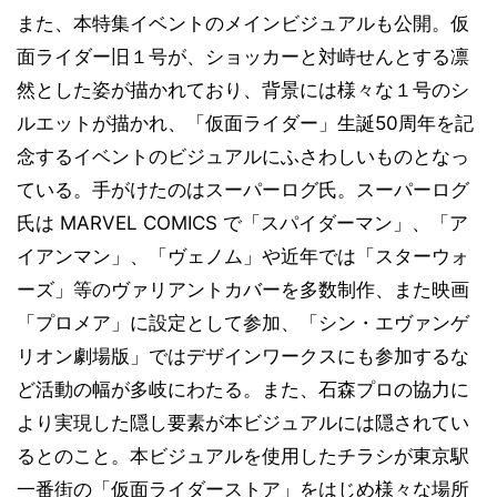
また、本特集イベントのメインビジュアルも公開。仮
面ライダー旧１号が、ショッカーと対峙せんとする凛
然とした姿が描かれており、背景には様々な１号のシ
ルエットが描かれ、「仮面ライダー」生誕50周年を記
念するイベントのビジュアルにふさわしいものとなっ
ている。手がけたのはスーパーログ氏。スーパーログ
氏は MARVEL COMICS で「スパイダーマン」、「ア
イアンマン」、「ヴェノム」や近年では「スターウォ
ーズ」等のヴァリアントカバーを多数制作、また映画
「プロメア」に設定として参加、「シン・エヴァンゲ
リオン劇場版」ではデザインワークスにも参加するな
ど活動の幅が多岐にわたる。また、石森プロの協力に
より実現した隠し要素が本ビジュアルには隠されてい
るとのこと。本ビジュアルを使用したチラシが東京駅
一番街の「仮面ライダーストア」をはじめ様々な場所