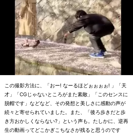
この撮影方法に、「おー! なーるほどぉぉぉぉ! 」「天
才」「CGじゃないところがまた素敵」「このセンスに
脱帽です」などなど、その発想と美しさに感動の声が
続々と寄せられていました。また、「後ろ歩きだと歩
き方おかしくならない?」という声も。たしかに、逆再
生の動画ってどこかぎこちなさが残ると思うのです