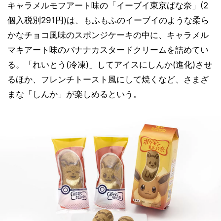
キャラメルモフアート味の「イーブイ東京ばな奈」(2
個入税別291円)は、もふもふのイーブイのような柔ら
かなチョコ風味のスポンジケーキの中に、キャラメル
マキアート味のバナナカスタードクリームを詰めてい
る。「れいとう(冷凍)」してアイスにしんか(進化)させ
るほか、フレンチトースト風にして焼くなど、さまざ
まな「しんか」が楽しめるという。