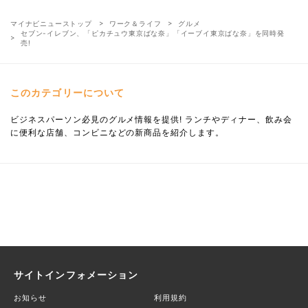
マイナビニューストップ
ワーク＆ライフ
グルメ
セブン-イレブン、「ピカチュウ東京ばな奈」「イーブイ東京ばな奈」を同時発
売!
このカテゴリーについて
ビジネスパーソン必見のグルメ情報を提供! ランチやディナー、飲み会
に便利な店舗、コンビニなどの新商品を紹介します。
サイトインフォメーション
お知らせ
利用規約