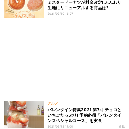
ミスタードーナツが料金改定! ふんわり
生地にリニューアルする商品は?
2021/02/10 16:07
グルメ
バレンタイン特集2021 第7回 チョコと
いちごたっぷり! 予約必須「バレンタイ
ンスペシャルコース」を実食
2021/02/12 11:00
連載