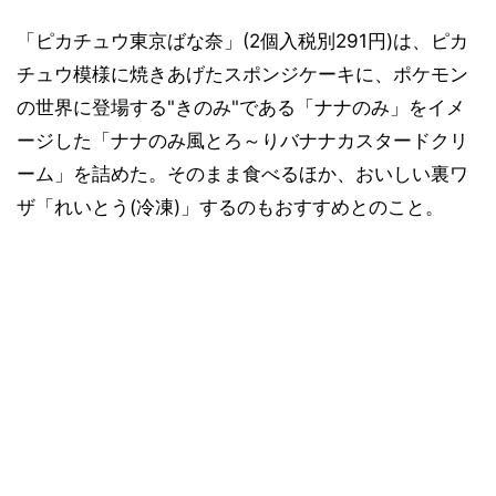
「ピカチュウ東京ばな奈」(2個入税別291円)は、ピカ
チュウ模様に焼きあげたスポンジケーキに、ポケモン
の世界に登場する"きのみ"である「ナナのみ」をイメ
ージした「ナナのみ風とろ～りバナナカスタードクリ
ーム」を詰めた。そのまま食べるほか、おいしい裏ワ
ザ「れいとう(冷凍)」するのもおすすめとのこと。