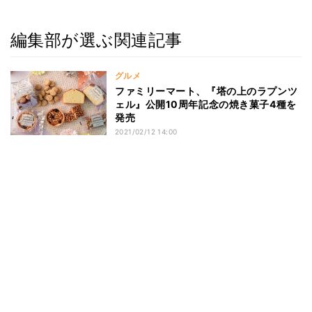
編集部が選ぶ関連記事
グルメ
ファミリーマート、『塔の上のラプンツ
ェル』公開10周年記念の焼き菓子4種を
発売
2021/02/12 14:00