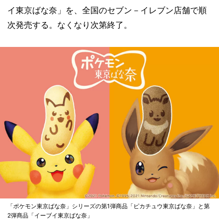
イ東京ばな奈」を、全国のセブン－イレブン店舗で順
次発売する。なくなり次第終了。
「ポケモン東京ばな奈」シリーズの第1弾商品「ピカチュウ東京ばな奈」と第
2弾商品「イーブイ東京ばな奈」