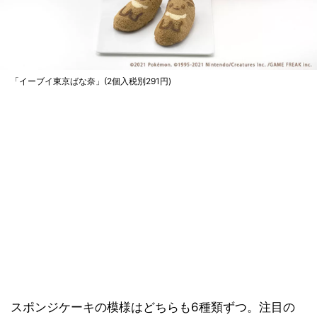
「イーブイ東京ばな奈」(2個入税別291円)
スポンジケーキの模様はどちらも6種類ずつ。注目の