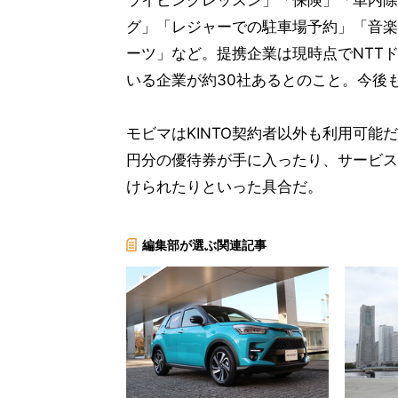
ライビングレッスン」「保険」「車内除
グ」「レジャーでの駐車場予約」「音楽
ーツ」など。提携企業は現時点でNTTド
いる企業が約30社あるとのこと。今後
モビマはKINTO契約者以外も利用可能
円分の優待券が手に入ったり、サービス
けられたりといった具合だ。
編集部が選ぶ関連記事