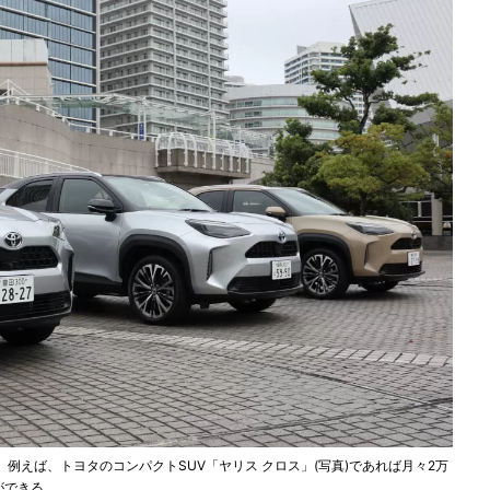
。例えば、トヨタのコンパクトSUV「ヤリス クロス」(写真)であれば月々2万
ができる