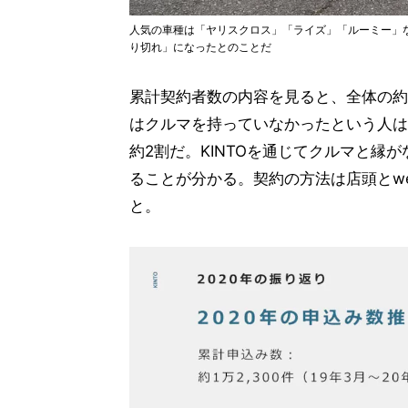
人気の車種は「ヤリスクロス」「ライズ」「ルーミー」など
り切れ」になったとのことだ
累計契約者数の内容を見ると、全体の約
はクルマを持っていなかったという人は
約2割だ。KINTOを通じてクルマと縁
ることが分かる。契約の方法は店頭とw
と。