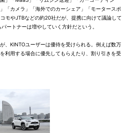
菌」「MaaS」「リムジン送迎」「カーコーティン
」「カメラ」「海外でのカーシェア」「モータースポ
コモやJTBなどの約20社だが、提携に向けて議論して
もパートナーは増やしていく方針だという。
だが、KINTOユーザーは優待を受けられる。例えば数万
を利用する場合に優先してもらえたり、割り引きを受