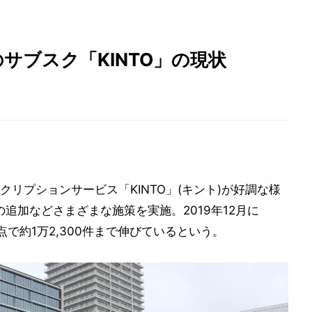
サブスク「KINTO」の現状
リプションサービス「KINTO」(キント)が好調な様
の追加などさまざまな施策を実施。2019年12月に
点で約1万2,300件まで伸びているという。