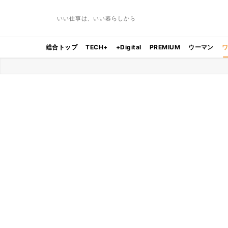
いい仕事は、いい暮らしから
総合トップ
TECH+
+Digital
PREMIUM
ウーマン