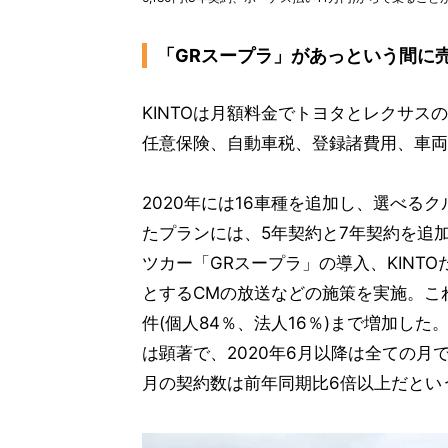
「GRスープラ」があっという間に
KINTOは月額料金でトヨタとレクサ
任意保険、自動車税、登録諸費用、車両
2020年には16車種を追加し、選べる
たプランには、5年契約と7年契約を追
ツカー「GRスープラ」の導入、KINT
とするCMの放送などの施策を実施。これ
件(個人84％、法人16％)まで増加した
は顕著で、2020年6月以降は全ての月で単
月の契約数は前年同期比6倍以上だとい