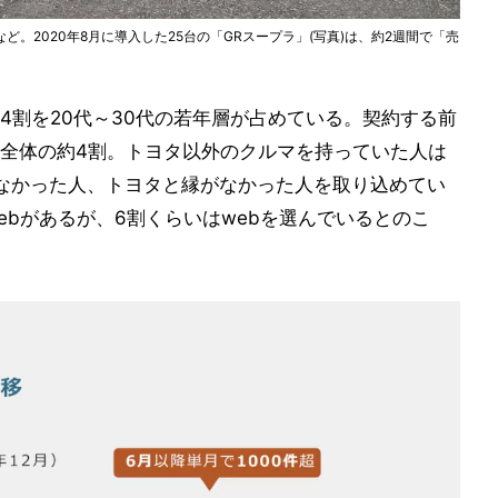
。2020年8月に導入した25台の「GRスープラ」(写真)は、約2週間で「売
4割を20代～30代の若年層が占めている。契約する前
全体の約4割。トヨタ以外のクルマを持っていた人は
がなかった人、トヨタと縁がなかった人を取り込めてい
ebがあるが、6割くらいはwebを選んでいるとのこ