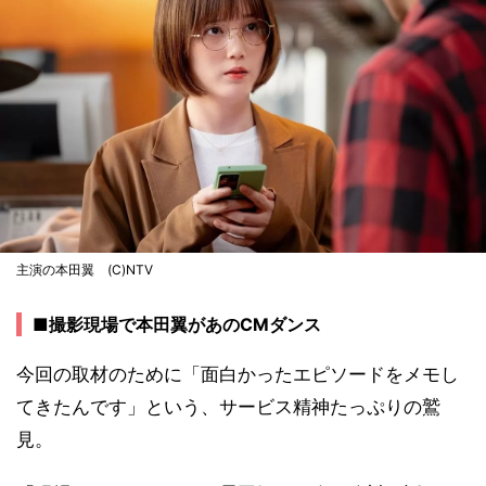
主演の本田翼 (C)NTV
■撮影現場で本田翼があのCMダンス
今回の取材のために「面白かったエピソードをメモし
てきたんです」という、サービス精神たっぷりの鷲
見。