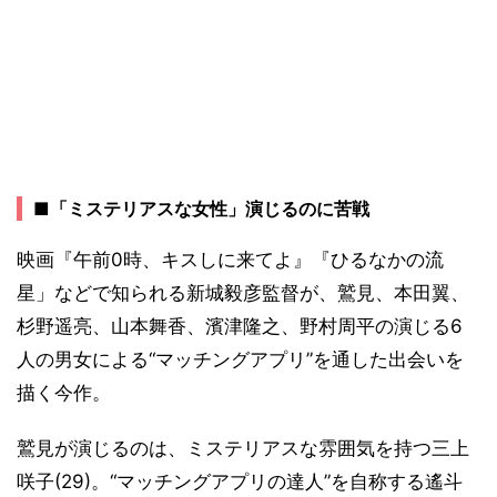
■「ミステリアスな女性」演じるのに苦戦
映画『午前0時、キスしに来てよ』『ひるなかの流
星」などで知られる新城毅彦監督が、鷲見、本田翼、
杉野遥亮、山本舞香、濱津隆之、野村周平の演じる6
人の男女による“マッチングアプリ”を通した出会いを
描く今作。
鷲見が演じるのは、ミステリアスな雰囲気を持つ三上
咲子(29)。“マッチングアプリの達人”を自称する遙斗