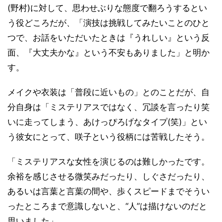
(野村)に対して、思わせぶりな態度で翻ろうするとい
う役どころだが、「演技は挑戦してみたいことのひと
つで、お話をいただいたときは『うれしい』という反
面、『大丈夫かな』という不安もありました」と明か
す。
メイクや衣装は「普段に近いもの」とのことだが、自
分自身は「ミステリアスではなく、冗談を言ったり笑
いに走ってしまう、あけっぴろげなタイプ(笑)」とい
う彼女にとって、咲子という役柄には苦戦したそう。
「ミステリアスな女性を演じるのは難しかったです。
余裕を感じさせる微笑みだったり、しぐさだったり、
あるいは言葉と言葉の間や、歩くスピードまでそうい
ったところまで意識しないと、“人”は描けないのだと
思いました」