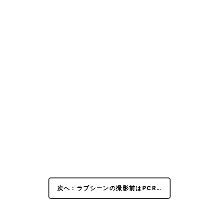
次へ：ラブシーンの撮影前はPCR…