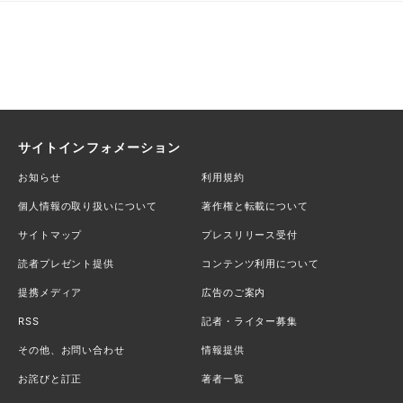
サイトインフォメーション
お知らせ
利用規約
個人情報の取り扱いについて
著作権と転載について
サイトマップ
プレスリリース受付
読者プレゼント提供
コンテンツ利用について
提携メディア
広告のご案内
RSS
記者・ライター募集
その他、お問い合わせ
情報提供
お詫びと訂正
著者一覧