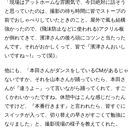
「現場はアットホームな雰囲気で、今日絶対に話そう
と思っていたのは、撮影の待ち時間に皆でストーブの
前でおしゃべりしていたときのこと。屋外で風も結構
強かったので、(飛沫防止などに使われる)アクリル板
が倒れてきて、濱津さんの後ろ頭にコツンと当たった
んです。それがおかしくって、皆で『濱津さんおいし
いですね～!』って(笑)」
他にも、「本田さんがダンスをしているCMがあるじゃ
ないですか。それを山本さんが踊っていたら、本田さ
んが『違うよ～』って言いながら踊ってくれて、すご
くかわいかったですね。休憩中はこんな感じだったん
ですけど、『本番行きます』と言われたら、皆すぐに
スイッチが入って、切り替えの早さがすごくて勉強に
なりました」と、撮影現場の様子を教えてくれた。