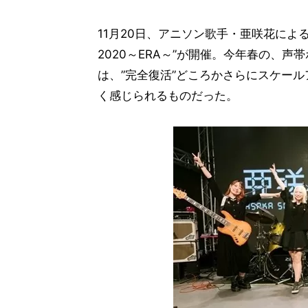
11月20日、アニソン歌手・亜咲花によ
2020～ERA～”が開催。今年春の、
は、”完全復活”どころかさらにスケー
く感じられるものだった。