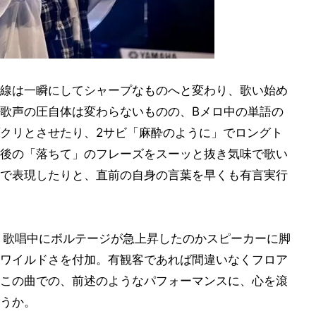
線は一瞬にしてシャープなものへと変わり、歌い始め
歌声の圧自体は変わらないものの、Bメロ中の単語の
ゾクリとさせたり、2サビ「麻酔のように」でロングト
後の「落ちて」のフレーズをスーッと抜き気味で歌い
で表現したりと、直前の自身の言葉を早くも有言実行
では、歌唱中にボルテージが急上昇したのかスピーカーに脚
ワイルドさを付加。有観客であれば間違いなくフロア
この曲での、前述のようなパフォーマンスに、心を滾
うか。