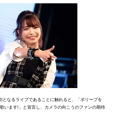
初となるライブであることに触れると、「ポリープを
歌います!」と宣言し、カメラの向こうのファンの期待