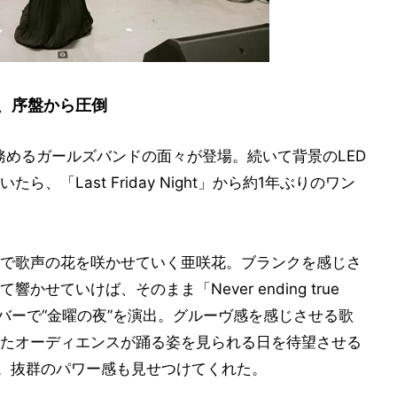
、序盤から圧倒
務めるガールズバンドの面々が登場。続いて背景のLED
「Last Friday Night」から約1年ぶりのワン
で歌声の花を咲かせていく亜咲花。ブランクを感じさ
せていけば、そのまま「Never ending true
ナンバーで“金曜の夜”を演出。グルーヴ感を感じさせる歌
たオーディエンスが踊る姿を見られる日を待望させる
。抜群のパワー感も見せつけてくれた。