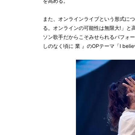
を高める。
また、オンラインライブという形式につい
る。オンラインの可能性は無限大!」と
ソン歌手だからこそみせられるパフォー
しのなく頃に 業 』のOPテーマ「I belie