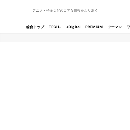
アニメ・特撮などのコアな情報をより深く
総合トップ
TECH+
+Digital
PREMIUM
ウーマン