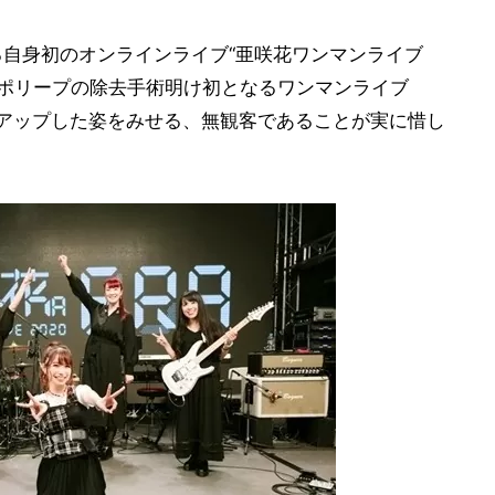
る自身初のオンラインライブ“亜咲花ワンマンライブ
声帯ポリープの除去手術明け初となるワンマンライブ
ルアップした姿をみせる、無観客であることが実に惜し