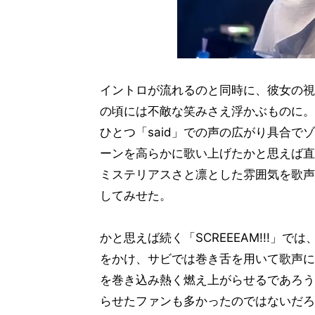
イントロが流れるのと同時に、彼女の視
の頃には不敵な笑みさえ浮かぶものに。
ひとつ「said」での声の広がり具合で
ーンを高らかに歌い上げたかと思えば直
ミステリアスさと凛とした雰囲気を歌声
してみせた。
かと思えば続く「SCREEEAM!!!」
をかけ、サビでは巻き舌を用いて歌声に
を巻き込み熱く燃え上がらせるであろう
らせたファンも多かったのではないだろ