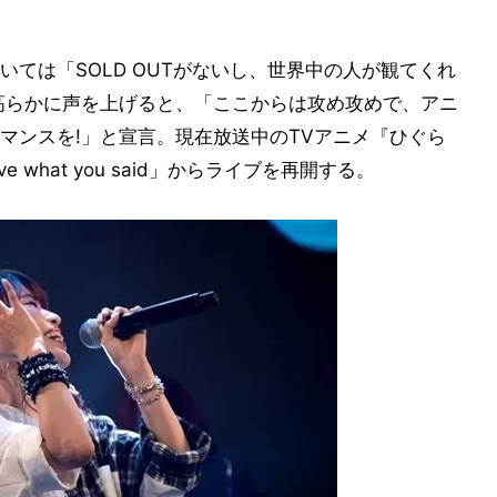
ては「SOLD OUTがないし、世界中の人が観てくれ
高らかに声を上げると、「ここからは攻め攻めで、アニ
マンスを!」と宣言。現在放送中のTVアニメ『ひぐら
ve what you said」からライブを再開する。