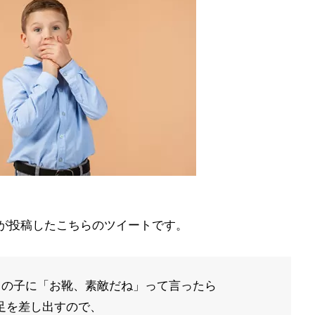
oro)が投稿したこちらのツイートです。
男の子に「お靴、素敵だね」って言ったら
足を差し出すので、