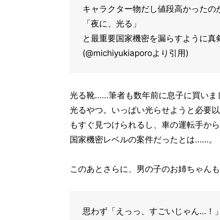
キャラクター物だし値段高かったの
「夜に、光る」
と最重要国家機密を漏らすように真
(@michiyukiaporoより引用)
光る靴……筆者も数年前に息子に買いま
光るやつ。いっぱい光らせようと必要以
もすぐ見つけられるし、車の運転手から
国家機密レベルの案件だったとは……。
このあとさらに、男の子のお姉ちゃんも
思わず「えっっ、すごいじゃん…！