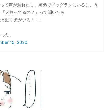
」って声が漏れたし、姉弟でドッグランにいるし、う
ら「犬飼ってるの？」って聞いたら
犬と動く犬がいる！！」
かった。
ber 15, 2020