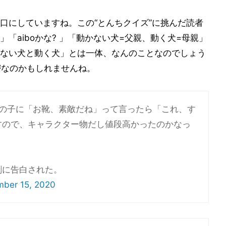
口にしていますね。この“とんちクイズ”に挑んだ読者
「aiboかな? 」「動かない犬=父親、動く犬=母親」
ない犬と動く犬」とは一体、なんのことなのでしょう
密なのかもしれませんね。
男の子に「お靴、素敵だね」って言ったら「これ、す
すので、キャラクター物だし値段高かったのかなっ
剣に告白された。
ber 15, 2020