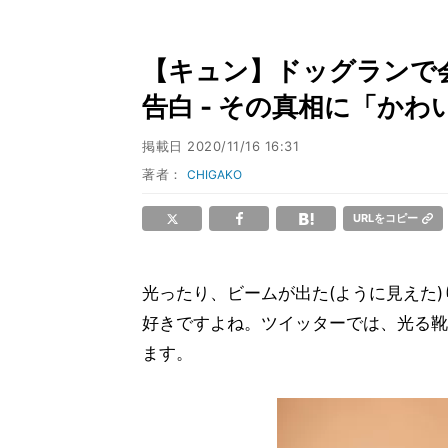
【キュン】ドッグランで会
告白 - その真相に「かわ
掲載日
2020/11/16 16:31
著者：
CHIGAKO
URLをコピー
光ったり、ビームが出た(ように見えた
好きですよね。ツイッターでは、光る靴
ます。