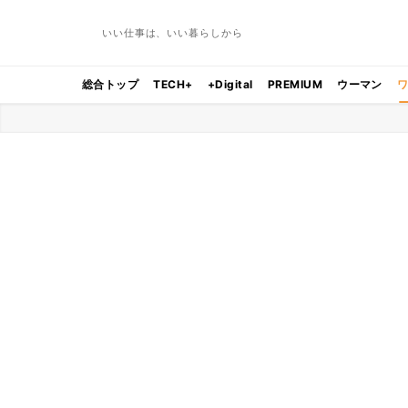
いい仕事は、いい暮らしから
総合トップ
TECH+
+Digital
PREMIUM
ウーマン