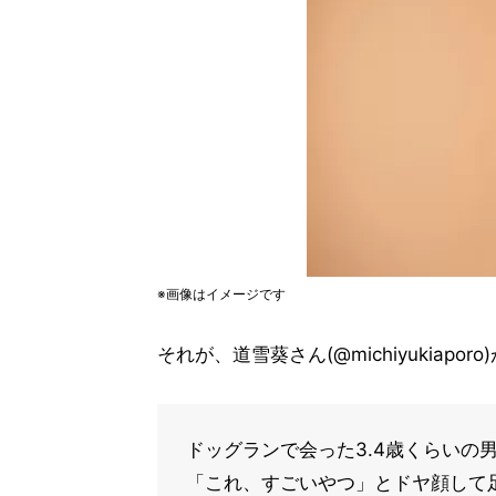
※画像はイメージです
それが、道雪葵さん(@michiyukiap
ドッグランで会った3.4歳くらいの
「これ、すごいやつ」とドヤ顔して