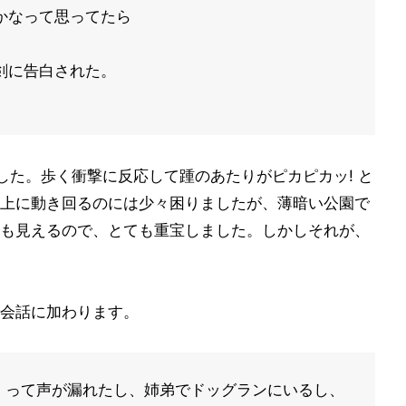
かなって思ってたら
剣に告白された。
した。歩く衝撃に反応して踵のあたりがピカピカッ! と
上に動き回るのには少々困りましたが、薄暗い公園で
も見えるので、とても重宝しました。しかしそれが、
会話に加わります。
」って声が漏れたし、姉弟でドッグランにいるし、