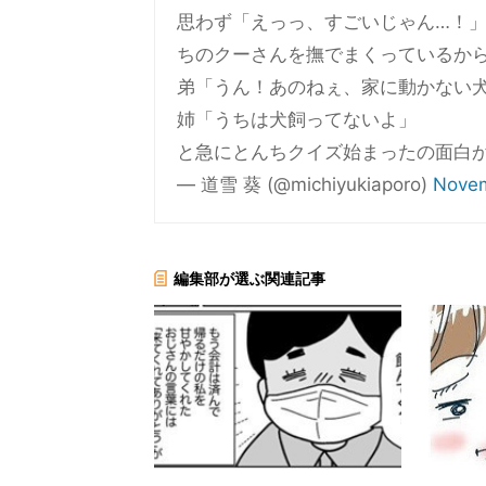
思わず「えっっ、すごいじゃん…！
ちのクーさんを撫でまくっているか
弟「うん！あのねぇ、家に動かない
姉「うちは犬飼ってないよ」
と急にとんちクイズ始まったの面白
— 道雪 葵 (@michiyukiaporo)
Novem
編集部が選ぶ関連記事