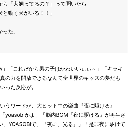
から「犬飼ってるの？」って聞いたら
犬と動く犬がいる！！」
かった。
w」「これだから男の子はかわいいぃぃ～」「キラキ
真の力を開放できるなんて全世界のキッズの夢だも
いった反応が。
いうワードが、大ヒット中の楽曲『夜に駆ける』
、「yoasobiかよ」「脳内BGM『夜に駆ける』が再生さ
、YOASOBIで、『夜に、光る』」「是非夜に駆けて