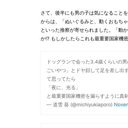
さて、後半にも男の子は気になることを
からは、「ぬいぐるみと、動くおもちゃ」
といった推察が寄せられました。「動か
か!? もしかしたらこれも最重要国家機
ドッグランで会った3.4歳くらいの
ごいやつ」とドヤ顔して足を差し出
て思ってたら
「夜に、光る」
と最重要国家機密を漏らすように真
— 道雪 葵 (@michiyukiaporo)
Novem