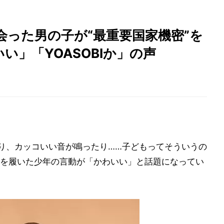
った男の子が“最重要国家機密”を
いい」「YOASOBIか」の声
)り、カッコいい音が鳴ったり……子どもってそういうの
を履いた少年の言動が「かわいい」と話題になってい