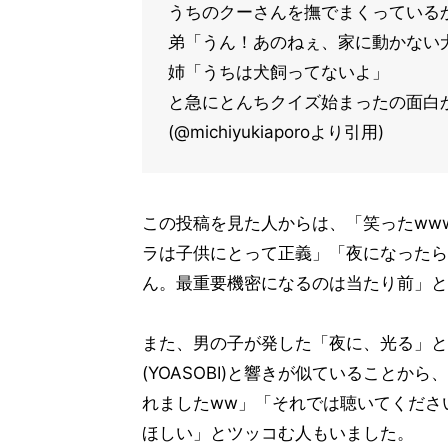
うちのクーさんを撫でまくっている
弟「うん！あのねぇ、家に動かない
姉「うちは犬飼ってないよ」
と急にとんちクイズ始まったの面白
(@michiyukiaporoより引用)
この投稿を見た人からは、「笑ったww
ラは子供にとって正義」「夜になったら
ん。最重要機密になるのは当たり前」と
また、男の子が発した「夜に、光る」と
(YOASOBI)と響きが似ていることから
れましたww」「それでは聴いてください
ほしい」とツッコむ人もいました。