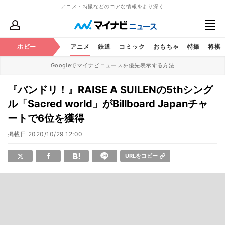
アニメ・特撮などのコアな情報をより深く
ホビー
アニメ
鉄道
コミック
おもちゃ
特撮
将棋
Googleでマイナビニュースを優先表示する方法
『バンドリ！』RAISE A SUILENの5thシング
ル「Sacred world」がBillboard Japanチャ
ートで6位を獲得
掲載日
2020/10/29 12:00
URLをコピー