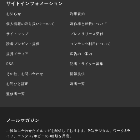
サイトインフォメーション
お知らせ
利用規約
個人情報の取り扱いについて
著作権と転載について
サイトマップ
プレスリリース受付
読者プレゼント提供
コンテンツ利用について
提携メディア
広告のご案内
RSS
記者・ライター募集
その他、お問い合わせ
情報提供
お詫びと訂正
著者一覧
監修者一覧
メールマガジン
ご興味に合わせたメルマガを配信しております。PC/デジタル、ワーク&ラ
イフ、エンタメ/ホビーの3種類を用意。