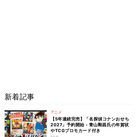
新着記事
アニメ
【5年連続完売】「名探偵コナンおせち
2027」予約開始 - 青山剛昌氏の年賀状
やTCGプロモカード付き
5分前