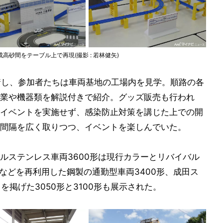
砂間をテーブル上で再現(撮影 : 若林健矢)
着し、参加者たちは車両基地の工場内を見学。順路の各
業や機器類を解説付きで紹介。グッズ販売も行われ
イベントを実施せず、感染防止対策を講じた上での開
間隔を広く取りつつ、イベントを楽しんでいた。
ルステンレス車両3600形は現行カラーとリバイバル
などを再利用した鋼製の通勤型車両3400形、成田ス
を掲げた3050形と3100形も展示された。