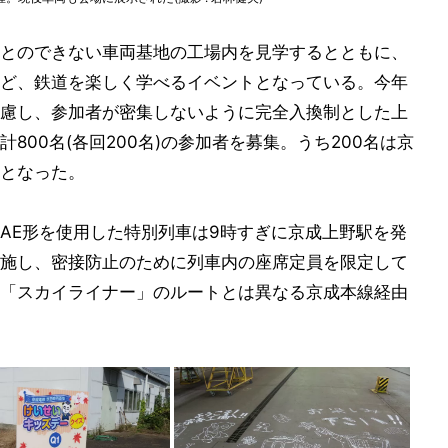
とのできない車両基地の工場内を見学するとともに、
ど、鉄道を楽しく学べるイベントとなっている。今年
慮し、参加者が密集しないように完全入換制とした上
800名(各回200名)の参加者を募集。うち200名は京
となった。
AE形を使用した特別列車は9時すぎに京成上野駅を発
施し、密接防止のために列車内の座席定員を限定して
「スカイライナー」のルートとは異なる京成本線経由