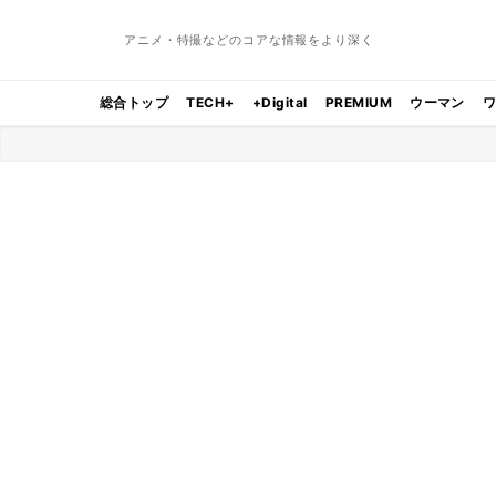
アニメ・特撮などのコアな情報をより深く
総合トップ
TECH+
+Digital
PREMIUM
ウーマン