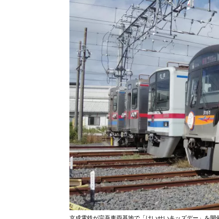
京成電鉄が宗吾車両基地で「けいせいキッズデー」を開催。