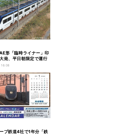
AE形「臨時ライナー」印
大発、平日朝限定で運行
 16:08
ープ鉄道4社で1年分「鉄