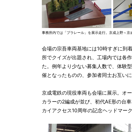
事務所内では「プラレール」を展示走行。京成上野～京成高
会場の宗吾車両基地には10時すぎに到
所でクイズが出題され、工場内では各作
た。例年より少ない募集人数で、体験型
催となったものの、参加者同士お互いに
京成電鉄の現役車両も会場に展示。オー
カラーの2編成が並び、初代AE形の台車
カイアクセス10周年の記念ヘッドマーク