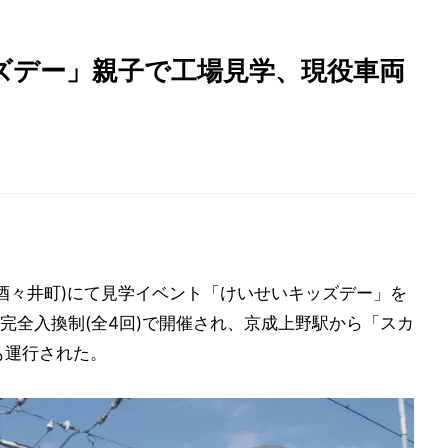
ズデー」親子で工場見学、現役車両
県酒々井町)にて見学イベント「けいせいキッズデー」を
完全入換制(全4回)で開催され、京成上野駅から「スカ
も運行された。