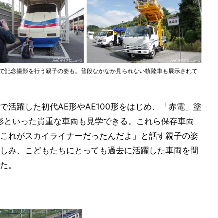
の前で記念撮影を行う親子の姿も。普段なかなか見られない軌陸車も展示されて
活躍した初代AE形やAE100形をはじめ、「赤電」塗
0形といった貴重な車両も見学できる。これら保存車両
これがスカイライナーだったんだよ」と話す親子の姿
しみ、こどもたちにとっても過去に活躍した車両を間
た。