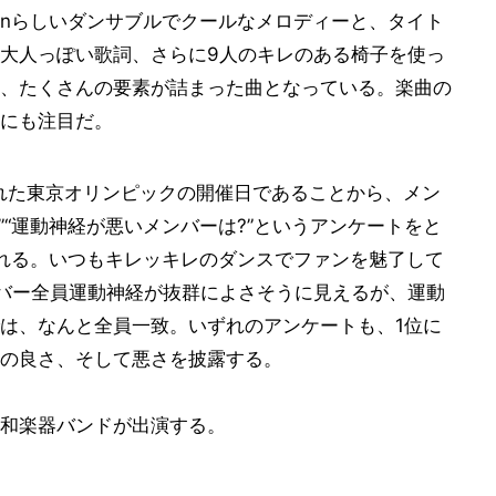
now Manらしいダンサブルでクールなメロディーと、タイト
大人っぽい歌詞、さらに9人のキレのある椅子を使っ
、たくさんの要素が詰まった曲となっている。楽曲の
にも注目だ。
された東京オリンピックの開催日であることから、メン
”“運動神経が悪いメンバーは?”というアンケートをと
れる。いつもキレッキレのダンスでファンを魅了して
メンバー全員運動神経が抜群によさそうに見えるが、運動
は、なんと全員一致。いずれのアンケートも、1位に
の良さ、そして悪さを披露する。
和楽器バンドが出演する。