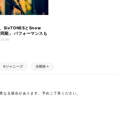
SixTONESとSnow
「同期」 パフォーマンスも
 21:50
#ジャニーズ
水樹奈々
は異なる場合があります。予めご了承ください。