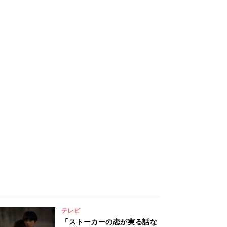
テレビ
「ストーカーの恋が実る話な