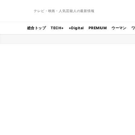
テレビ・映画・人気芸能人の最新情報
総合トップ
TECH+
+Digital
PREMIUM
ウーマン