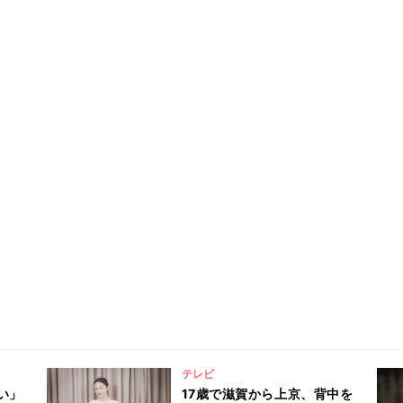
テレビ
い」
17歳で滋賀から上京、背中を