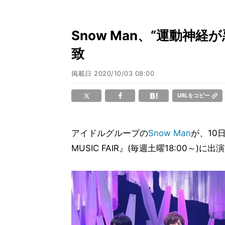
Snow Man、“運動神
致
掲載日
2020/10/03 08:00
URLをコピー
アイドルグループの
Snow Man
が、10
MUSIC FAIR』(毎週土曜18:00～)に