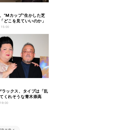
、“Mカップ”生かした芝
「どこを見ていいのか」
 15:00
デラックス、タイプは「乱
てくれそうな青木崇高
 19:00
バラエティ