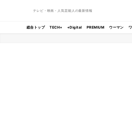
テレビ・映画・人気芸能人の最新情報
総合トップ
TECH+
+Digital
PREMIUM
ウーマン