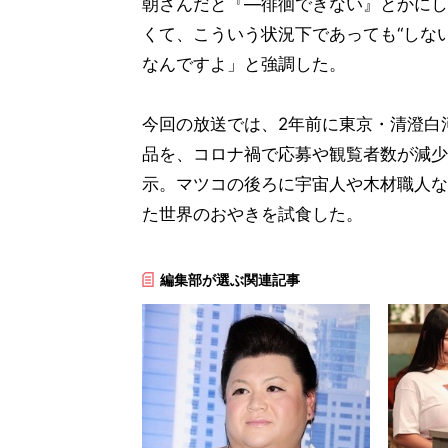
朝さんだと『―徘徊できない』とかにし
くて、こういう状況下であっても“しな
なんですよ」と強調した。
今回の放送では、2年前に東京・清澄白
品を、コロナ禍で応募や観覧者数が減少
示。マツコの後ろに宇宙人や木材職人な
た世界のおやきを試食した。
編集部が選ぶ関連記事