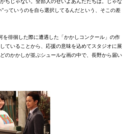
がちじゃない。全部人のせいよあんたたちは。じゃな
い”っていうのを自ら選択してるんだという、そこの差
河を徘徊した際に遭遇した「かかしコンクール」の作
していることから、応援の意味を込めてスタジオに展
どのかかしが並ぶシュールな画の中で、長野から届い