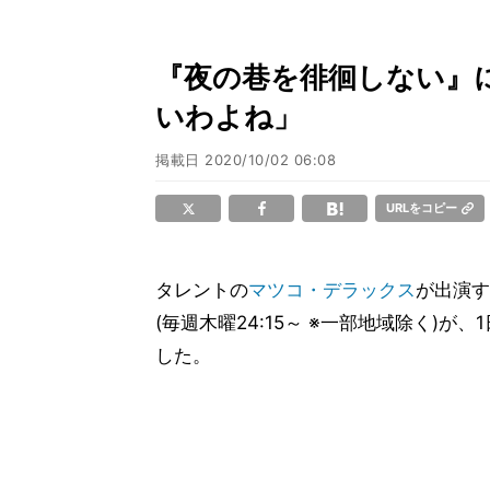
『夜の巷を徘徊しない』
いわよね」
掲載日
2020/10/02 06:08
URLをコピー
タレントの
マツコ・デラックス
が出演す
(毎週木曜24:15～ ※一部地域除く)
した。