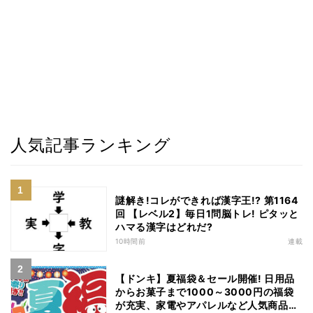
人気記事ランキング
謎解き!コレができれば漢字王!? 第1164
回 【レベル2】毎日1問脳トレ! ピタッと
ハマる漢字はどれだ?
10時間前
連載
【ドンキ】夏福袋＆セール開催! 日用品
からお菓子まで1000～3000円の福袋
が充実、家電やアパレルなど人気商品も