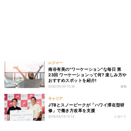
レジャー
南谷有美の"ワーケーション"な毎日 第
23回 ワーケーションって何? 楽しみ方や
おすすめスポットを紹介!
2020/05/30 10:30
連載
キャリア
JTBとスノーピークが「ハワイ滞在型研
修」で働き方改革を支援
2019/03/19 15:13
レポート