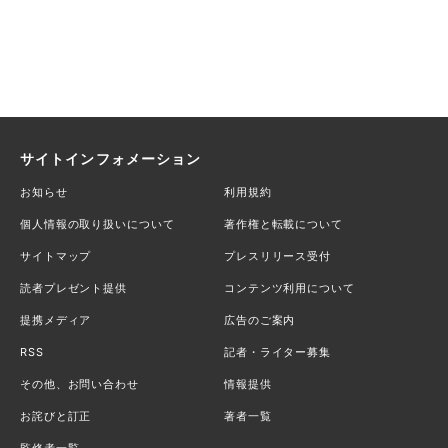
サイトインフォメーション
お知らせ
利用規約
個人情報の取り扱いについて
著作権と転載について
サイトマップ
プレスリリース受付
読者プレゼント提供
コンテンツ利用について
提携メディア
広告のご案内
RSS
記者・ライター募集
その他、お問い合わせ
情報提供
お詫びと訂正
著者一覧
監修者一覧