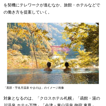
を契機にテレワークが進むなか、旅館・ホテルなどで
の働き方を提案していく。
「黒部・宇名月温泉 やまのは」のイメージ画像
対象となるのは、「クロスホテル札幌」「函館・湯の
川温泉 ホテル万惣」「会津・東山温泉 御宿 東凰」