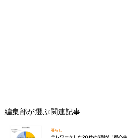
編集部が選ぶ関連記事
暮らし
テレワークした20代の6割が「都心生