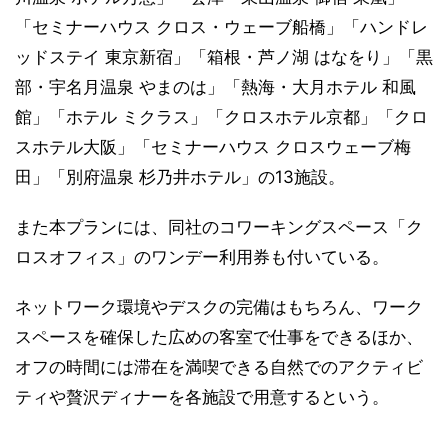
「セミナーハウス クロス・ウェーブ船橋」「ハンドレ
ッドステイ 東京新宿」「箱根・芦ノ湖 はなをり」「黒
部・宇名月温泉 やまのは」「熱海・大月ホテル 和風
館」「ホテル ミクラス」「クロスホテル京都」「クロ
スホテル大阪」「セミナーハウス クロスウェーブ梅
田」「別府温泉 杉乃井ホテル」の13施設。
また本プランには、同社のコワーキングスペース「ク
ロスオフィス」のワンデー利用券も付いている。
ネットワーク環境やデスクの完備はもちろん、ワーク
スペースを確保した広めの客室で仕事をできるほか、
オフの時間には滞在を満喫できる自然でのアクティビ
ティや贅沢ディナーを各施設で用意するという。