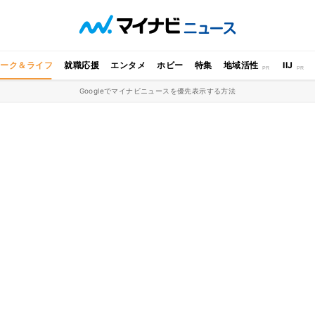
ワーク＆ライフ
就職応援
エンタメ
ホビー
特集
地域活性
IIJ
Googleでマイナビニュースを優先表示する方法