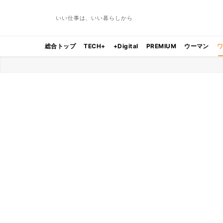
いい仕事は、いい暮らしから
総合トップ
TECH+
+Digital
PREMIUM
ウーマン