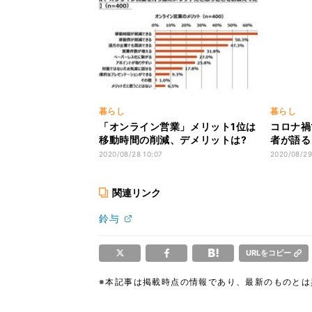
暮らし
暮らし
「オンライン営業」メリット1位は
コロナ禍
移動時間の削減、デメリットは?
者が語る
2020/08/28 10:07
2020/08/29
関連リンク
鈴与
URLをコピー
※本記事は掲載時点の情報であり、最新のものと