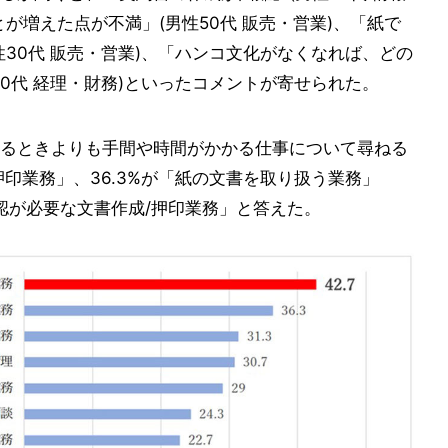
が増えた点が不満」(男性50代 販売・営業)、「紙で
30代 販売・営業)、「ハンコ文化がなくなれば、どの
0代 経理・財務)といったコメントが寄せられた。
るときよりも手間や時間がかかる仕事について尋ねる
押印業務」、36.3%が「紙の文書を取り扱う業務」
社内承認が必要な文書作成/押印業務」と答えた。