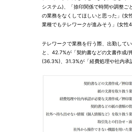
システム)、「捺印関係で時間や調整ごと
の業務をなくしてほしいと思った」(女性
業種でもテレワークが進みそう」(女性4
テレワークで業務を行う際、出勤してい
と、42.7%が「契約書などの文書作成/
(36.3%)、31.3%が「経費処理や