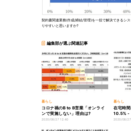
契約書関連業務(作成/締結/管理)を一括で解決できる
りやすいと思いますか?
編集部が選ぶ関連記事
暮らし
暮らし
コロナ禍のB to B営業「オンライ
在宅時間
ンで実施しない」理由は?
10.5%
2020/08/27 12:40
2020/08/27