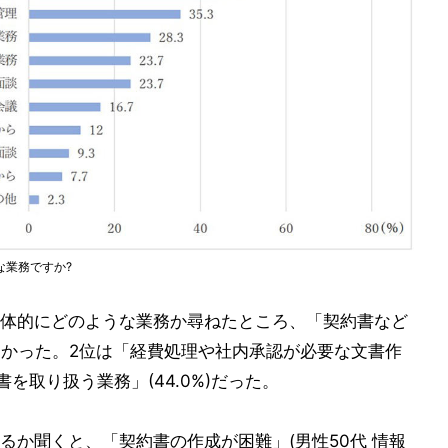
な業務ですか?
体的にどのような業務か尋ねたところ、「契約書など
最も多かった。2位は「経費処理や社内承認が必要な文書作
文書を取り扱う業務」(44.0%)だった。
るか聞くと、「契約書の作成が困難」(男性50代 情報