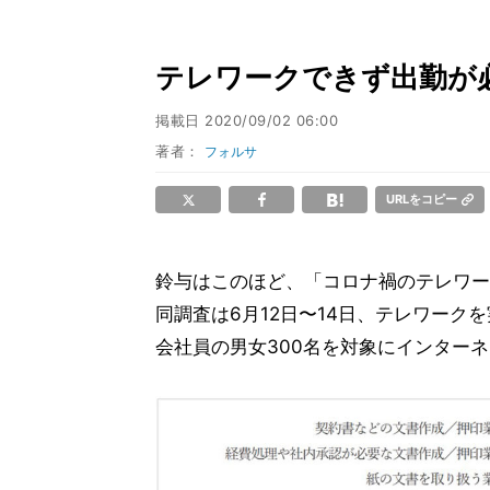
テレワークできず出勤が
掲載日
2020/09/02 06:00
著者：
フォルサ
URLをコピー
鈴与はこのほど、「コロナ禍のテレワー
同調査は6月12日〜14日、テレワー
会社員の男女300名を対象にインター