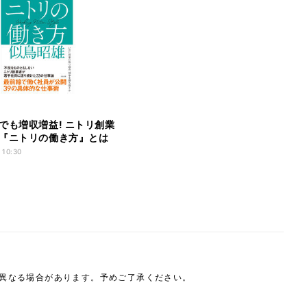
でも増収増益! ニトリ創業
『ニトリの働き方』とは
 10:30
は異なる場合があります。予めご了承ください。