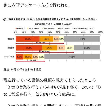
象にWEBアンケート方式で行われた。
直近1か月で行ったB to B営業
現在行っている営業の種類を教えてもらったところ、
「B to B営業を行う」(64.4%)が最も多く、次いで「B
to C営業を行う」(25.8%)という結果に。
「B to B営業を行う」と回答した人に、直近1カ月で行