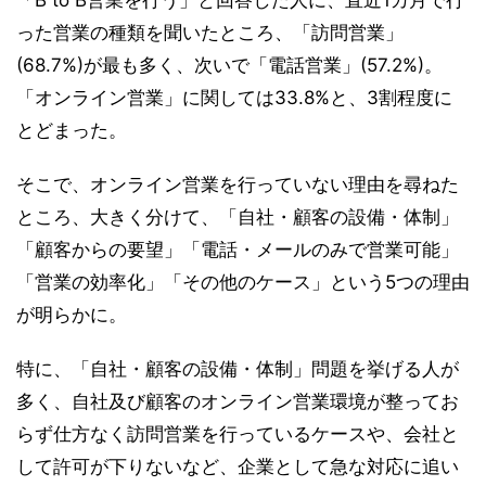
った営業の種類を聞いたところ、「訪問営業」
(68.7%)が最も多く、次いで「電話営業」(57.2%)。
「オンライン営業」に関しては33.8%と、3割程度に
とどまった。
そこで、オンライン営業を行っていない理由を尋ねた
ところ、大きく分けて、「自社・顧客の設備・体制」
「顧客からの要望」「電話・メールのみで営業可能」
「営業の効率化」「その他のケース」という5つの理由
が明らかに。
特に、「自社・顧客の設備・体制」問題を挙げる人が
多く、自社及び顧客のオンライン営業環境が整ってお
らず仕方なく訪問営業を行っているケースや、会社と
して許可が下りないなど、企業として急な対応に追い