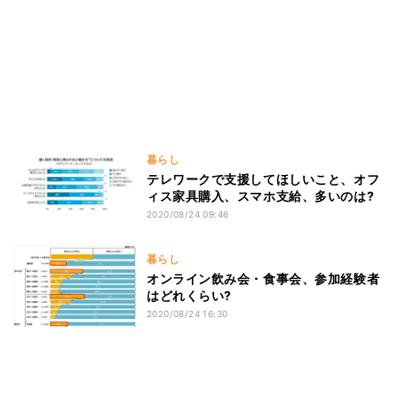
暮らし
テレワークで支援してほしいこと、オフ
ィス家具購入、スマホ支給、多いのは?
2020/08/24 09:46
暮らし
オンライン飲み会・食事会、参加経験者
はどれくらい?
2020/08/24 16:30