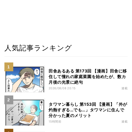
人気記事ランキング
田舎あるある 第173回 【漫画】田舎に移
住して憧れの家庭菜園を始めたが、数カ
月後の光景に絶句
2026/08/08 20:15
連載
タワマン暮らし 第153回 【漫画】「外が
灼熱すぎる…でも…」タワマンに住んで
分かった夏のメリット
15時間前
連載