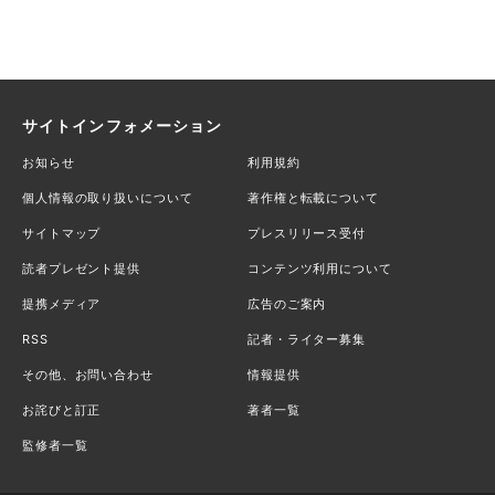
サイトインフォメーション
お知らせ
利用規約
個人情報の取り扱いについて
著作権と転載について
サイトマップ
プレスリリース受付
読者プレゼント提供
コンテンツ利用について
提携メディア
広告のご案内
RSS
記者・ライター募集
その他、お問い合わせ
情報提供
お詫びと訂正
著者一覧
監修者一覧