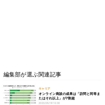
編集部が選ぶ関連記事
キャリア
オンライン商談の成果は「訪問と同等ま
たはそれ以上」が7割超
2020/05/18 10:30