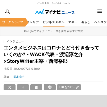
いい仕事は、いい暮らしから
ワーク＆ライフ
キャリア
ビジネススキル
マネー
暮らし
ヘルスケ
Googleでマイナビニュースを優先表示する方法
インタビュー
エンタメビジネスはコロナとどう付き合って
いくのか? - WACK代表・渡辺淳之介
×StoryWriter主宰・西澤裕郎
掲載日
2020/07/28 08:00
著者：
岡本貴之
URLをコピー