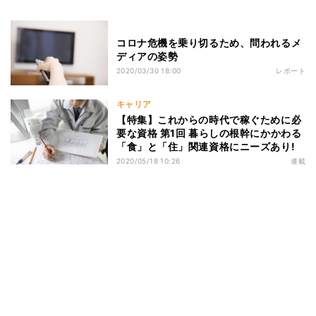
コロナ危機を乗り切るため、問われるメ
ディアの姿勢
2020/03/30 18:00
レポート
キャリア
【特集】これからの時代で稼ぐために必
要な資格 第1回 暮らしの根幹にかかわる
「食」と「住」関連資格にニーズあり!
2020/05/18 10:26
連載