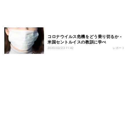
コロナウイルス危機をどう乗り切るか -
米国セントルイスの教訓に学べ
2020/03/23 11:42
レポート