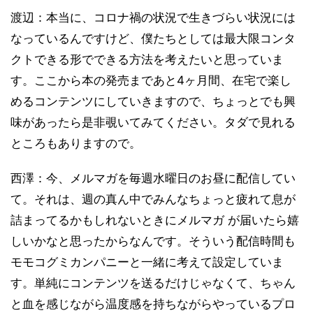
渡辺：本当に、コロナ禍の状況で生きづらい状況には
なっているんですけど、僕たちとしては最大限コンタ
クトできる形でできる方法を考えたいと思っていま
す。ここから本の発売まであと4ヶ月間、在宅で楽し
めるコンテンツにしていきますので、ちょっとでも興
味があったら是非覗いてみてください。タダで見れる
ところもありますので。
西澤：今、メルマガを毎週水曜日のお昼に配信してい
て。それは、週の真ん中でみんなちょっと疲れて息が
詰まってるかもしれないときにメルマガ が届いたら嬉
しいかなと思ったからなんです。そういう配信時間も
モモコグミカンパニーと一緒に考えて設定していま
す。単純にコンテンツを送るだけじゃなくて、ちゃん
と血を感じながら温度感を持ちながらやっているプロ