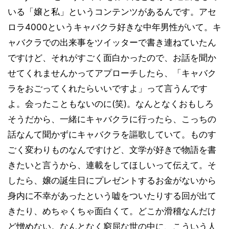
いる「嬢と私」というコンテンツがあるんです。アセ
ロラ4000というキャバクラ好きな中年男性がいて。キ
ャバクラでの出来事をツイッターで書き連ねていたん
ですけど、それがすごく面白かったので、お話を聞か
せてくれませんかってアプローチしたら、「キャバク
ラをおごってくれたらいいですよ」って言うんです
よ。会ったこともないのに(笑)。なんとなくおもしろ
そうだから、一緒にキャバクラに行ったら、こっちの
話なんて聞かずにキャバクラを謳歌していて。ものす
ごく変わりものなんですけど、文学が好きで物語を書
きたいと言うから、連載をしてほしいって伝えて。そ
したら、嬢の誕生日にプレゼントするお金がないから
身内に不幸があったという嘘をついたりする回が出て
きたり、めちゃくちゃ面白くて。どこか滑稽なんだけ
ど憎めない。なんとなく窮屈な世の中に、こういう人