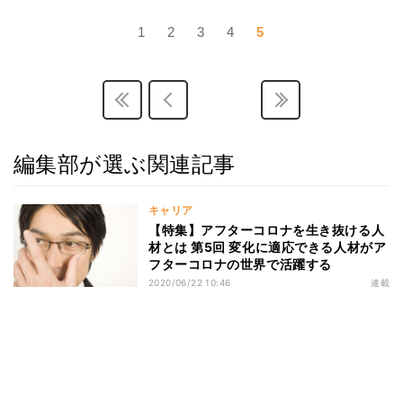
1
2
3
4
5
編集部が選ぶ関連記事
キャリア
【特集】アフターコロナを生き抜ける人
材とは 第5回 変化に適応できる人材がア
フターコロナの世界で活躍する
2020/06/22 10:46
連載