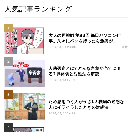
人気記事ランキング
大人の再挑戦 第83回 毎日パソコン仕
事。久々にペンを持ったら激痛が……
2026/08/04 20:35
連載
人格否定とは? どんな言葉が当てはま
る? 具体例と対処法を解説
2026/03/18 17:31
ため息をつく人がうざい! 職場の迷惑な
人にイライラしたときの対処法
2026/03/30 14:27