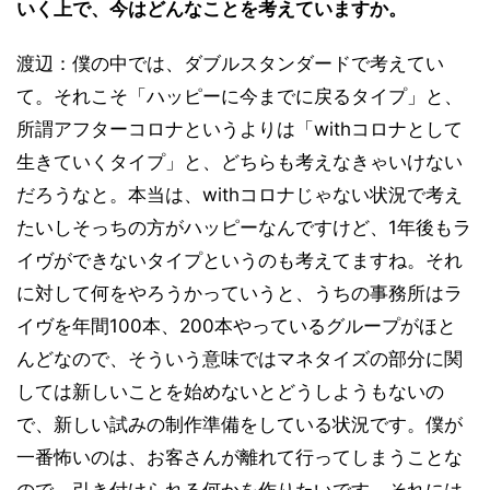
僕たちが楽んでいないといけないし、僕たちが楽し
いく上で、今はどんなことを考えていますか。
める何かで一緒に楽しんでもらうことを考えたい
渡辺：僕の中では、ダブルスタンダードで考えてい
て。それこそ「ハッピーに今までに戻るタイプ」と、
所謂アフターコロナというよりは「withコロナとして
生きていくタイプ」と、どちらも考えなきゃいけない
だろうなと。本当は、withコロナじゃない状況で考え
たいしそっちの方がハッピーなんですけど、1年後もラ
イヴができないタイプというのも考えてますね。それ
に対して何をやろうかっていうと、うちの事務所はラ
イヴを年間100本、200本やっているグループがほと
んどなので、そういう意味ではマネタイズの部分に関
しては新しいことを始めないとどうしようもないの
で、新しい試みの制作準備をしている状況です。僕が
一番怖いのは、お客さんが離れて行ってしまうことな