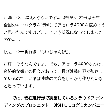
西澤：今、200人ぐらいです……(苦笑)。本当は今年、
全国のキャバクラを行脚してアセロラ4000を広めよう
と思ったんですけど、こういう状況になってしまった
ので……。
渡辺：今一番行きづらいじゃん(笑)。
西澤：そうなんですよ。でも、アセロラ4000さんは、
奇跡的な嬢との再会があって、再び連載内容が加速し
ているので、いまは連載の内容をしっかり作りたいな
と思っています。
――では、現在進行形で実施しているクラウドファン
ディングのプロジェクト「BiSHモモコグミカンパニー