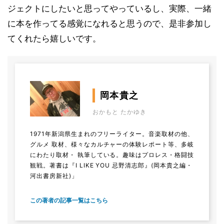
ジェクトにしたいと思ってやっているし、実際、一緒
に本を作ってる感覚になれると思うので、是非参加し
てくれたら嬉しいです。
岡本貴之
おかもと たかゆき
1971年新潟県生まれのフリーライター。音楽取材の他、
グルメ 取材、様々なカルチャーの体験レポート等、多岐
にわたり取材・ 執筆している。趣味はプロレス・格闘技
観戦。著書は『I LIKE YOU 忌野清志郎』(岡本貴之編・
河出書房新社)」
この著者の記事一覧はこちら