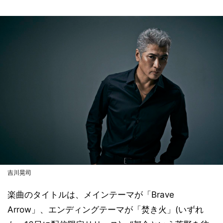
吉川晃司
楽曲のタイトルは、メインテーマが「Brave
Arrow」、エンディングテーマが「焚き火」(いずれ