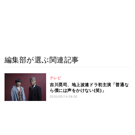
編集部が選ぶ関連記事
テレビ
吉川晃司、地上波連ドラ初主演「普通な
ら僕には声をかけない(笑)」
2020/05/14 06:00