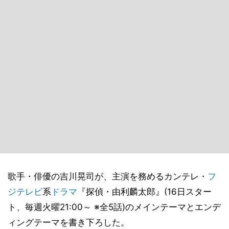
歌手・俳優の吉川晃司が、主演を務めるカンテレ・
フ
ジテレビ
系
ドラマ
『探偵・由利麟太郎』(16日スター
ト、毎週火曜21:00～ ※全5話)のメインテーマとエンデ
ィングテーマを書き下ろした。