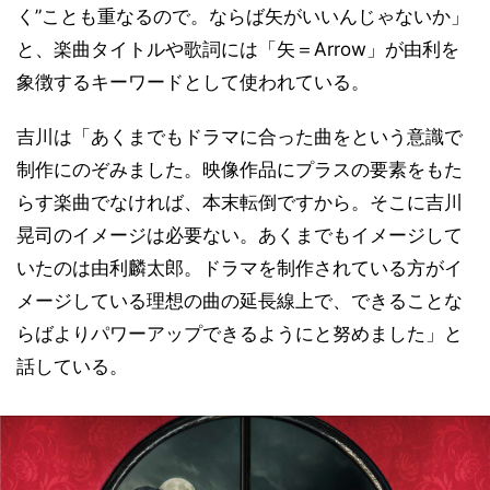
く”ことも重なるので。ならば矢がいいんじゃないか」
と、楽曲タイトルや歌詞には「矢＝Arrow」が由利を
象徴するキーワードとして使われている。
吉川は「あくまでもドラマに合った曲をという意識で
制作にのぞみました。映像作品にプラスの要素をもた
らす楽曲でなければ、本末転倒ですから。そこに吉川
晃司のイメージは必要ない。あくまでもイメージして
いたのは由利麟太郎。ドラマを制作されている方がイ
メージしている理想の曲の延長線上で、できることな
らばよりパワーアップできるようにと努めました」と
話している。