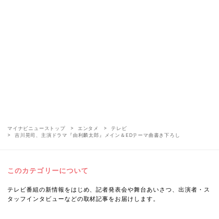
マイナビニューストップ
エンタメ
テレビ
吉川晃司、主演ドラマ『由利麟太郎』メイン＆EDテーマ曲書き下ろし
このカテゴリーについて
テレビ番組の新情報をはじめ、記者発表会や舞台あいさつ、出演者・ス
タッフインタビューなどの取材記事をお届けします。