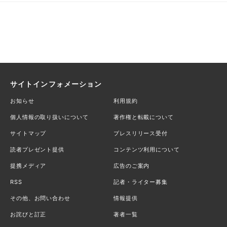
サイトインフォメーション
お知らせ
利用規約
個人情報の取り扱いについて
著作権と転載について
サイトマップ
プレスリリース受付
読者プレゼント提供
コンテンツ利用について
提携メディア
広告のご案内
RSS
記者・ライター募集
その他、お問い合わせ
情報提供
お詫びと訂正
著者一覧