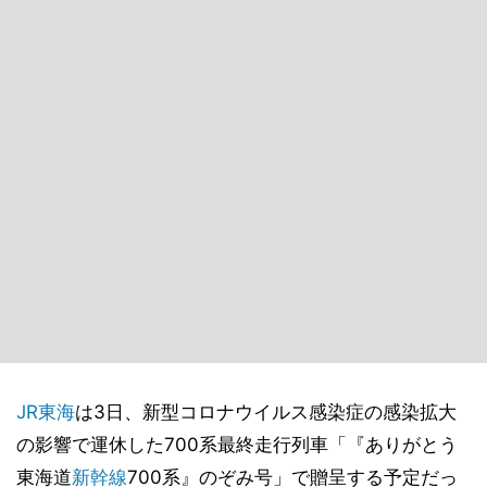
JR東海
は3日、新型コロナウイルス感染症の感染拡大
の影響で運休した700系最終走行列車「『ありがとう
東海道
新幹線
700系』のぞみ号」で贈呈する予定だっ