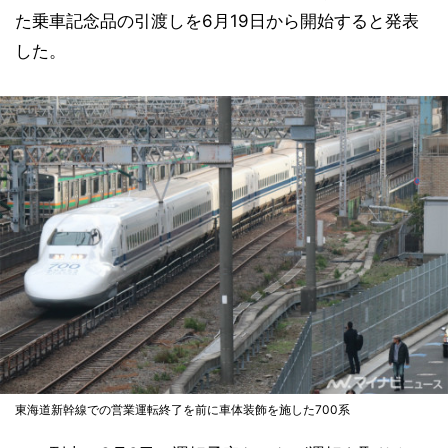
た乗車記念品の引渡しを6月19日から開始すると発表
した。
東海道新幹線での営業運転終了を前に車体装飾を施した700系