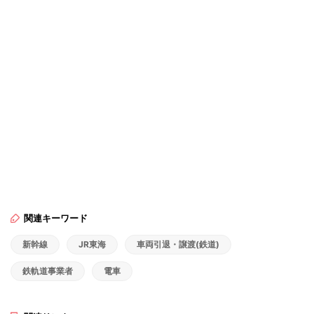
関連キーワード
新幹線
JR東海
車両引退・譲渡(鉄道)
鉄軌道事業者
電車