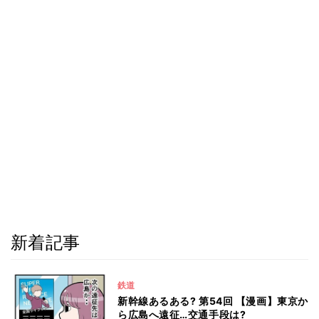
新着記事
鉄道
新幹線あるある? 第54回 【漫画】東京か
ら広島へ遠征…交通手段は?