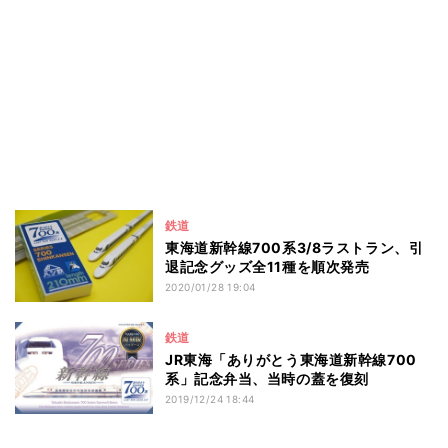
鉄道
東海道新幹線700系3/8ラストラン、引
退記念グッズ全11種を順次発売
2020/01/28 19:04
鉄道
JR東海「ありがとう東海道新幹線700
系」記念弁当、当時の蓋を復刻
2019/12/24 18:44