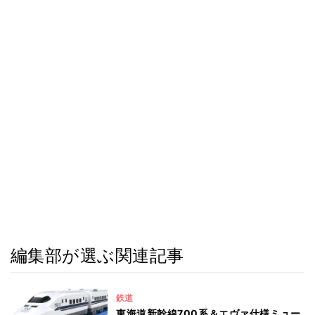
編集部が選ぶ関連記事
鉄道
東海道新幹線700系＆エヴァ仕様ミュー