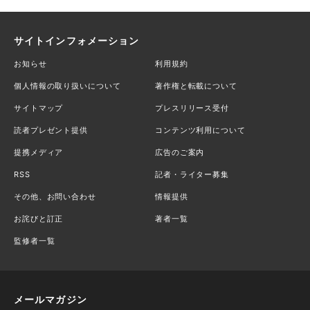
サイトインフォメーション
お知らせ
利用規約
個人情報の取り扱いについて
著作権と転載について
サイトマップ
プレスリリース受付
読者プレゼント提供
コンテンツ利用について
提携メディア
広告のご案内
RSS
記者・ライター募集
その他、お問い合わせ
情報提供
お詫びと訂正
著者一覧
監修者一覧
メールマガジン