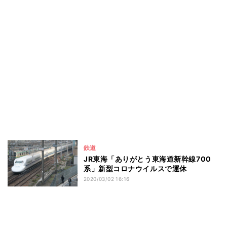
鉄道
JR東海「ありがとう東海道新幹線700
系」新型コロナウイルスで運休
2020/03/02 16:16